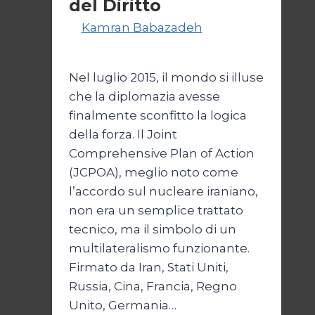
del Diritto
Di
Kamran Babazadeh
28 Aprile
2026
1 Maggio 2026
Nel luglio 2015, il mondo si illuse
che la diplomazia avesse
finalmente sconfitto la logica
della forza. Il Joint
Comprehensive Plan of Action
(JCPOA), meglio noto come
l’accordo sul nucleare iraniano,
non era un semplice trattato
tecnico, ma il simbolo di un
multilateralismo funzionante.
Firmato da Iran, Stati Uniti,
Russia, Cina, Francia, Regno
Unito, Germania…