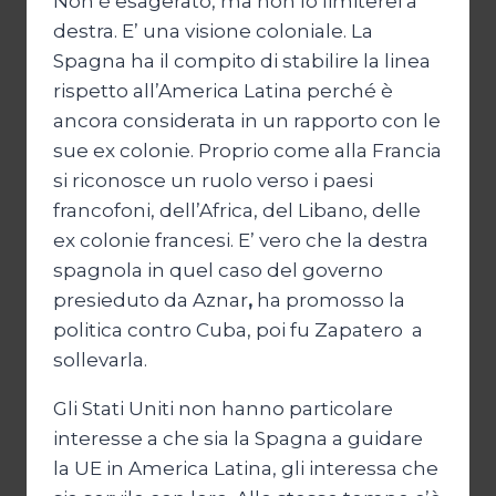
Non è esagerato, ma non lo limiterei a
destra. E’ una visione coloniale. La
Spagna ha il compito di stabilire la linea
rispetto all’America Latina perché è
ancora considerata in un rapporto con le
sue ex colonie. Proprio come alla Francia
si riconosce un ruolo verso i paesi
francofoni, dell’Africa, del Libano, delle
ex colonie francesi. E’ vero che la destra
spagnola in quel caso del governo
presieduto da Aznar
,
ha promosso la
politica contro Cuba, poi fu Zapatero a
sollevarla.
Gli Stati Uniti non hanno particolare
interesse a che sia la Spagna a guidare
la UE in America Latina, gli interessa che