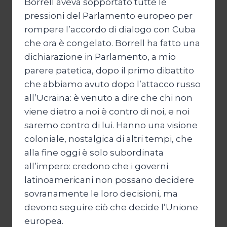
Borrell aveva sopportato tutte le
pressioni del Parlamento europeo per
rompere l’accordo di dialogo con Cuba
che ora è congelato. Borrell ha fatto una
dichiarazione in Parlamento, a mio
parere patetica, dopo il primo dibattito
che abbiamo avuto dopo l’attacco russo
all’Ucraina: è venuto a dire che chi non
viene dietro a noi è contro di noi, e noi
saremo contro di lui. Hanno una visione
coloniale, nostalgica di altri tempi, che
alla fine oggi è solo subordinata
all’impero: credono che i governi
latinoamericani non possano decidere
sovranamente le loro decisioni, ma
devono seguire ciò che decide l’Unione
europea.