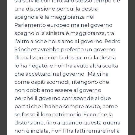
sia servile con loro. Allo stesso tempo c’è
una distorsione per cui la destra
spagnola è la maggioranza nel
Parlamento europeo ma nel governo
spagnolo la sinistra è maggioranza, tra
l’altro anche noi siamo al governo. Pedro
Sánchez avrebbe preferito un governo
di coalizione con la destra, ma la destra
lo ha negato, e non ha avuto altra scelta
che accettarci nel governo. Ma ci ha
come ospiti scomodi, ritengono che
non dobbiamo essere al governo
perché il governo corrisponde ai due
partiti che l’hanno sempre avuto, come
se fosse il loro patrimonio. Ecco che la
distorsione, fino a quando questa guerra
non è iniziata, non li ha fatti remare nella