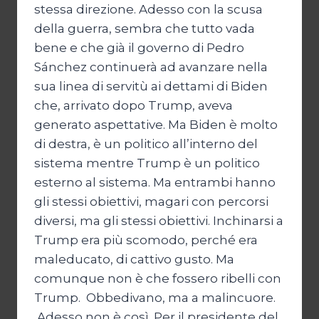
stessa direzione. Adesso con la scusa
della guerra, sembra che tutto vada
bene e che già il governo di Pedro
Sánchez continuerà ad avanzare nella
sua linea di servitù ai dettami di Biden
che, arrivato dopo Trump, aveva
generato aspettative. Ma Biden è molto
di destra, è un politico all’interno del
sistema mentre Trump è un politico
esterno al sistema. Ma entrambi hanno
gli stessi obiettivi, magari con percorsi
diversi, ma gli stessi obiettivi. Inchinarsi a
Trump era più scomodo, perché era
maleducato, di cattivo gusto. Ma
comunque non è che fossero ribelli con
Trump. Obbedivano, ma a malincuore.
Adesso non è così. Per il presidente del