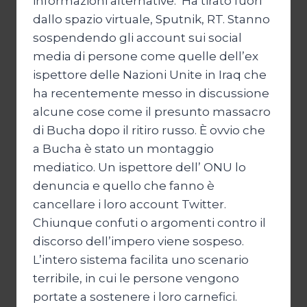
informazioni alternative. Ha tirato fuori
dallo spazio virtuale, Sputnik, RT. Stanno
sospendendo gli account sui social
media di persone come quelle dell’ex
ispettore delle Nazioni Unite in Iraq che
ha recentemente messo in discussione
alcune cose come il presunto massacro
di Bucha dopo il ritiro russo. È ovvio che
a Bucha è stato un montaggio
mediatico. Un ispettore dell’ ONU lo
denuncia e quello che fanno è
cancellare i loro account Twitter.
Chiunque confuti o argomenti contro il
discorso dell’impero viene sospeso.
L’intero sistema facilita uno scenario
terribile, in cui le persone vengono
portate a sostenere i loro carnefici.