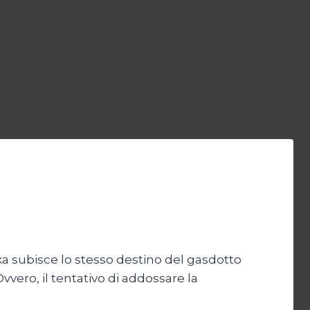
ka subisce lo stesso destino del gasdotto
Ovvero, il tentativo di addossare la