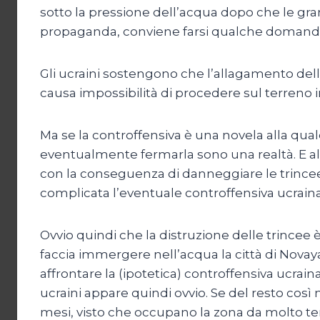
sotto la pressione dell’acqua dopo che le grana
propaganda, conviene farsi qualche domand
Gli ucraini sostengono che l’allagamento del
causa impossibilità di procedere sul terreno i
Ma se la controffensiva è una novela alla quale
eventualmente fermarla sono una realtà. E al
con la conseguenza di danneggiare le trincee
complicata l’eventuale controffensiva ucraina
Ovvio quindi che la distruzione delle trincee
faccia immergere nell’acqua la città di Novaya 
affrontare la (ipotetica) controffensiva ucrain
ucraini appare quindi ovvio. Se del resto così n
mesi, visto che occupano la zona da molto temp