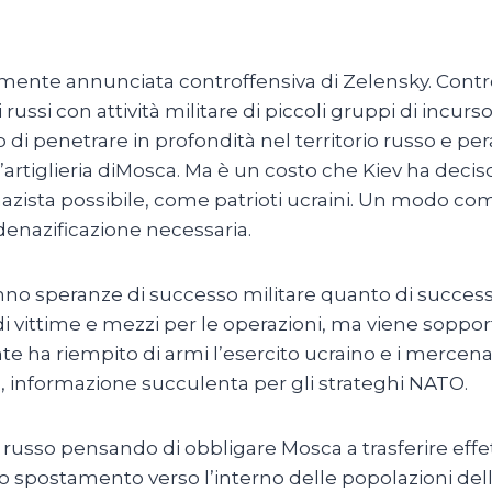
mente annunciata controffensiva di Zelensky. Contro
i russi con attività militare di piccoli gruppi di inc
 di penetrare in profondità nel territorio russo e per
’artiglieria diMosca. Ma è un costo che Kiev ha deciso
nazista possibile, come patrioti ucraini. Un modo come
 denazificazione necessaria.
nno speranze di successo militare quanto di success
i di vittime e mezzi per le operazioni, ma viene soppo
nte ha riempito di armi l’esercito ucraino e i mercena
a, informazione succulenta per gli strateghi NATO.
orio russo pensando di obbligare Mosca a trasferire eff
lo spostamento verso l’interno delle popolazioni del