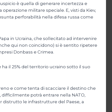
uspicio è quella di generare incertezza e
perazione militare speciale. E, visti da Kiev,
resunta perforabilità nella difesa russa come
Papa in Ucraina, che sollecitato ad intervenire
nche qui non coincidono) si è sentito ripetere
 compresi Donbass e Crimea.
 ha il 25% del territorio ucraino sotto il suo
rreno e come tenta di scacciare il destino che
, difficilmente potrà entrare nella NATO,
 distrutto le infrastrutture del Paese, a