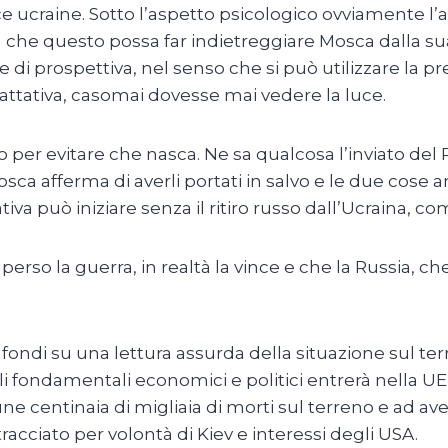
e ucraine. Sotto l’aspetto psicologico ovviamente l’a
che questo possa far indietreggiare Mosca dalla sua o
 di prospettiva, nel senso che si può utilizzare la p
attativa, casomai dovesse mai vedere la luce.
to per evitare che nasca. Ne sa qualcosa l’inviato del 
ca afferma di averli portati in salvo e le due cose a
tativa può iniziare senza il ritiro russo dall’Ucraina,
perso la guerra, in realtà la vince e che la Russia, che
fondi su una lettura assurda della situazione sul te
li fondamentali economici e politici entrerà nella UE
e centinaia di migliaia di morti sul terreno e ad aver
racciato per volontà di Kiev e interessi degli USA.