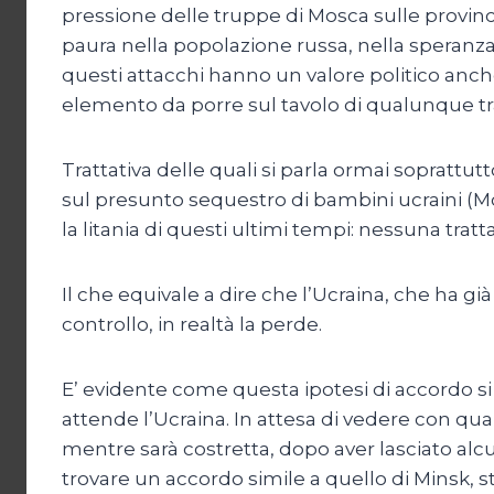
pressione delle truppe di Mosca sulle provinc
paura nella popolazione russa, nella speranza 
questi attacchi hanno un valore politico anche
elemento da porre sul tavolo di qualunque tr
Trattativa delle quali si parla ormai soprattut
sul presunto sequestro di bambini ucraini (Mos
la litania di questi ultimi tempi: nessuna trat
Il che equivale a dire che l’Ucraina, che ha già 
controllo, in realtà la perde.
E’ evidente come questa ipotesi di accordo si 
attende l’Ucraina. In attesa di vedere con qua
mentre sarà costretta, dopo aver lasciato alcun
trovare un accordo simile a quello di Minsk, st