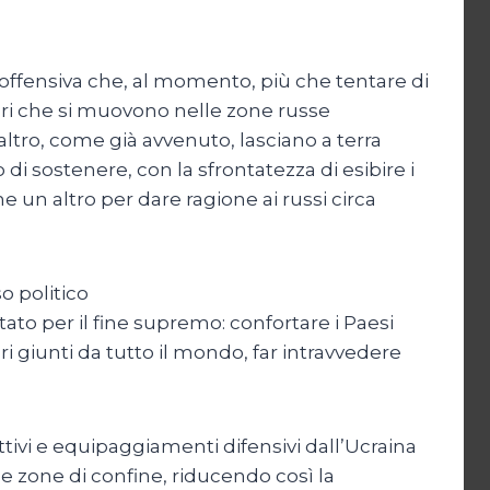
ffensiva che, al momento, più che tentare di
ursori che si muovono nelle zone russe
altro, come già avvenuto, lasciano a terra
 di sostenere, con la sfrontatezza di esibire i
 un altro per dare ragione ai russi circa
o politico
rtato per il fine supremo: confortare i Paesi
ri giunti da tutto il mondo, far intravvedere
ettivi e equipaggiamenti difensivi dall’Ucraina
le zone di confine, riducendo così la