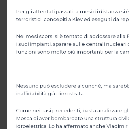
Per gli attentati passati, a mesi di distanza s
terroristici, concepiti a Kiev ed eseguiti da rep
Nei mesi scorsi si è tentato di addossare all
i suoi impianti, sparare sulle centrali nucleari
funzioni sono molto più importanti per la ca
Nessuno può escludere alcunchè, ma sarebbe 
inaffidabilità già dimostrata.
Come nei casi precedenti, basta analizzare gli 
Mosca di aver bombardato una struttura civile.
idroelettrica. Lo ha affermato anche Vladimir 