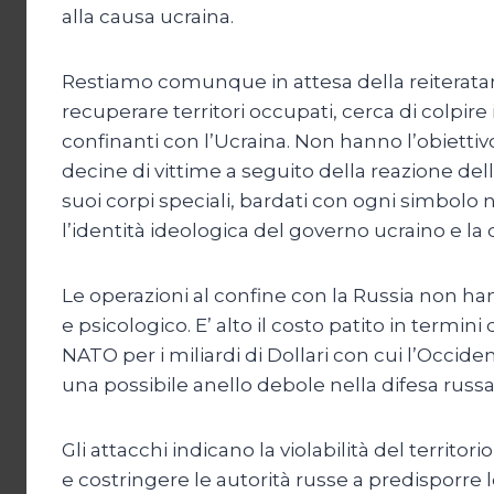
alla causa ucraina.
Restiamo comunque in attesa della reiterata
recuperare territori occupati, cerca di colpire 
confinanti con l’Ucraina. Non hanno l’obiettivo
decine di vittime a seguito della reazione dell
suoi corpi speciali, bardati con ogni simbolo 
l’identità ideologica del governo ucraino e la
Le operazioni al confine con la Russia non ha
e psicologico. E’ alto il costo patito in termin
NATO per i miliardi di Dollari con cui l’Occide
una possibile anello debole nella difesa russ
Gli attacchi indicano la violabilità del territ
e costringere le autorità russe a predisporre 