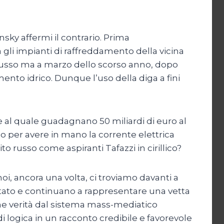
ensky affermi il contrario. Prima
a gli impianti di raffreddamento della vicina
 flusso ma a marzo dello scorso anno, dopo
namento idrico. Dunque l’uso della diga a fini
e al quale guadagnano 50 miliardi di euro al
o per avere in mano la corrente elettrica
 russo come aspiranti Tafazzi in cirillico?
i, ancora una volta, ci troviamo davanti a
sentato e continuano a rappresentare una vetta
 verità dal sistema mass-mediatico
 logica in un racconto credibile e favorevole