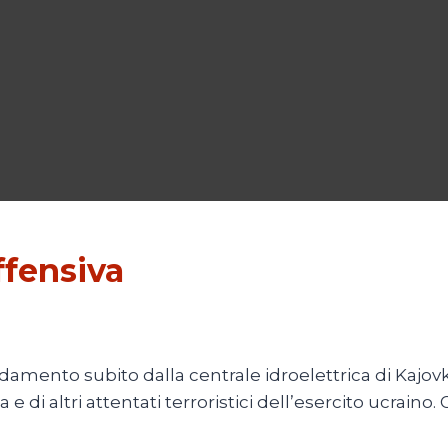
ffensiva
amento subito dalla centrale idroelettrica di Kajov
 di altri attentati terroristici dell’esercito ucraino. 