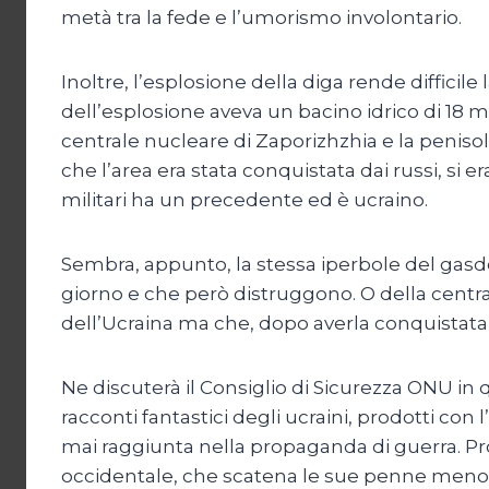
metà tra la fede e l’umorismo involontario.
Inoltre, l’esplosione della diga rende difficile
dell’esplosione aveva un bacino idrico di 18 mi
centrale nucleare di Zaporizhzhia e la penisol
che l’area era stata conquistata dai russi, si er
militari ha un precedente ed è ucraino.
Sembra, appunto, la stessa iperbole del gasdo
giorno e che però distruggono. O della centra
dell’Ucraina ma che, dopo averla conquistata, 
Ne discuterà il Consiglio di Sicurezza ONU in
racconti fantastici degli ucraini, prodotti co
mai raggiunta nella propaganda di guerra. 
occidentale, che scatena le sue penne meno cr