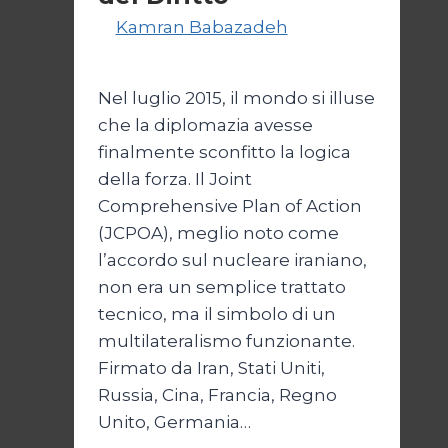
Di
Kamran Babazadeh
28 Aprile
2026
1 Maggio 2026
Nel luglio 2015, il mondo si illuse
che la diplomazia avesse
finalmente sconfitto la logica
della forza. Il Joint
Comprehensive Plan of Action
(JCPOA), meglio noto come
l’accordo sul nucleare iraniano,
non era un semplice trattato
tecnico, ma il simbolo di un
multilateralismo funzionante.
Firmato da Iran, Stati Uniti,
Russia, Cina, Francia, Regno
Unito, Germania…