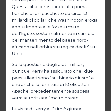
dell’ex presidente Mohamed Mursi.
Questa cifra corrisponde alla prima
tranche di un pacchetto da circa 1,3
miliardi di dollari che Washington eroga
annualmente alle forze armate
dell’Egitto, sostanzialmente in cambio
del mantenimento del paese nord-
africano nell’orbita strategica degli Stati
Uniti.
Sulla questione degli aiuti militari,
dunque, Kerry ha assicurato che i due
paesi alleati sono “sul binario giusto” e
che anche la fornitura di 10 elicotteri
Apache, precedentemente sospesa,
verrà autorizzata “molto presto”.
La visita di Kerry al Cairo è giunta