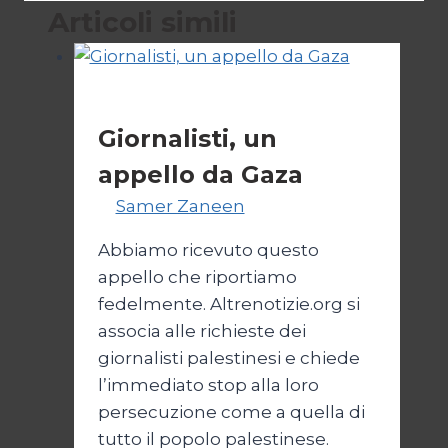
Articoli simili
Esteri
Giornalisti, un
appello da Gaza
Di
Samer Zaneen
7 Aprile 2025
Abbiamo ricevuto questo
appello che riportiamo
fedelmente. Altrenotizie.org si
associa alle richieste dei
giornalisti palestinesi e chiede
l’immediato stop alla loro
persecuzione come a quella di
tutto il popolo palestinese.