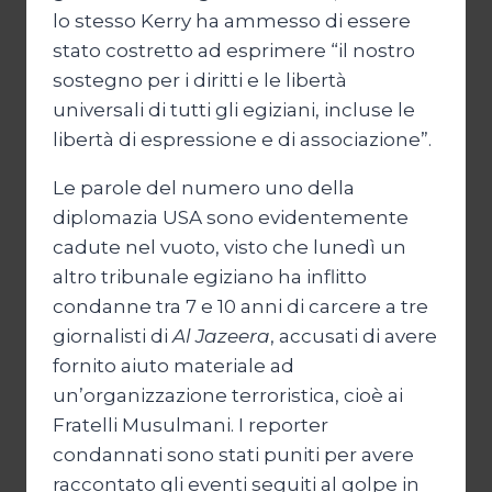
lo stesso Kerry ha ammesso di essere
stato costretto ad esprimere “il nostro
sostegno per i diritti e le libertà
universali di tutti gli egiziani, incluse le
libertà di espressione e di associazione”.
Le parole del numero uno della
diplomazia USA sono evidentemente
cadute nel vuoto, visto che lunedì un
altro tribunale egiziano ha inflitto
condanne tra 7 e 10 anni di carcere a tre
giornalisti di
Al Jazeera
, accusati di avere
fornito aiuto materiale ad
un’organizzazione terroristica, cioè ai
Fratelli Musulmani. I reporter
condannati sono stati puniti per avere
raccontato gli eventi seguiti al golpe in