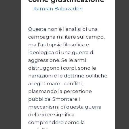
Di
Kamran Babazadeh
19
Maggio 2026
24 Maggio 2026
Questa non è l’analisi di una
campagna militare sul campo,
ma l’autopsia filosofica e
ideologica di una guerra di
aggressione. Se le armi
distruggono i corpi, sono le
narrazioni e le dottrine politiche
a legittimare i conflitti,
plasmando la percezione
pubblica. Smontare i
meccanismi di questa guerra
delle idee significa
comprendere come la