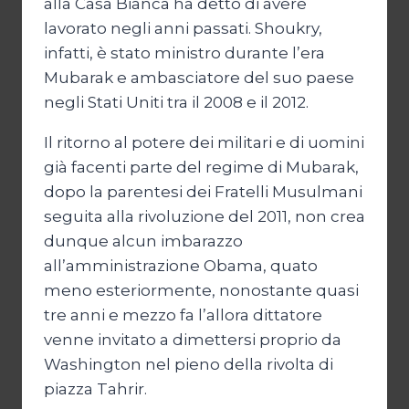
alla Casa Bianca ha detto di avere
lavorato negli anni passati. Shoukry,
infatti, è stato ministro durante l’era
Mubarak e ambasciatore del suo paese
negli Stati Uniti tra il 2008 e il 2012.
Il ritorno al potere dei militari e di uomini
già facenti parte del regime di Mubarak,
dopo la parentesi dei Fratelli Musulmani
seguita alla rivoluzione del 2011, non crea
dunque alcun imbarazzo
all’amministrazione Obama, quato
meno esteriormente, nonostante quasi
tre anni e mezzo fa l’allora dittatore
venne invitato a dimettersi proprio da
Washington nel pieno della rivolta di
piazza Tahrir.