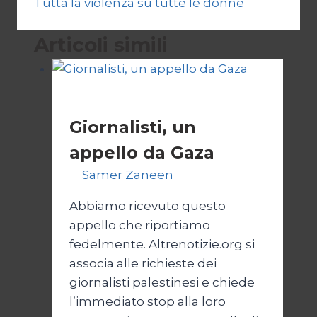
Tutta la violenza su tutte le donne
Articoli simili
Esteri
Giornalisti, un
appello da Gaza
Di
Samer Zaneen
7 Aprile 2025
Abbiamo ricevuto questo
appello che riportiamo
fedelmente. Altrenotizie.org si
associa alle richieste dei
giornalisti palestinesi e chiede
l’immediato stop alla loro