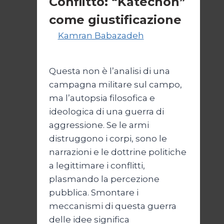
Conflitto: “Katechon”
come giustificazione
Di
Kamran Babazadeh
19
Maggio 2026
24 Maggio 2026
Questa non è l’analisi di una
campagna militare sul campo,
ma l’autopsia filosofica e
ideologica di una guerra di
aggressione. Se le armi
distruggono i corpi, sono le
narrazioni e le dottrine politiche
a legittimare i conflitti,
plasmando la percezione
pubblica. Smontare i
meccanismi di questa guerra
delle idee significa