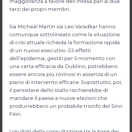
maggioranza a favore dell’intesa pari ai due
terzi dei propri membri.
Sia Micheál Martin sia Leo Varadkar hanno
comunque sottolineato come la situazione
di crisi attuale richieda la formazione rapida
di un nuovo esecutivo. Gli effetti
dell’epidemia, gestiti per il momento con
una certa efficacia da Dublino, potrebbero
essere ancora più rovinosi in assenza di un
piano di intervento efficace. Soprattutto, poi,
il persistere dello stallo rischierebbe di
mandare il paese a nuove elezioni che
produrrebbero un probabile trionfo del Sinn
Féin.
I risultati della consultazione tra la base dei