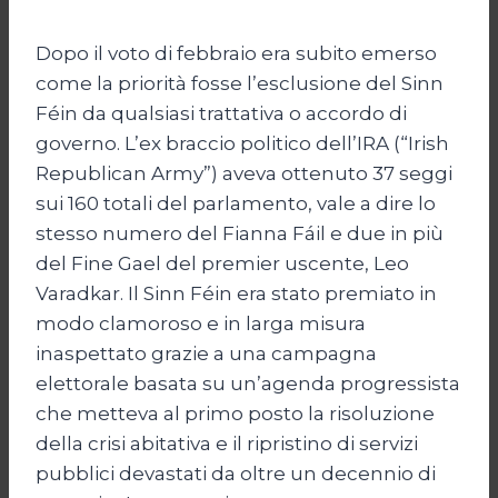
Dopo il voto di febbraio era subito emerso
come la priorità fosse l’esclusione del Sinn
Féin da qualsiasi trattativa o accordo di
governo. L’ex braccio politico dell’IRA (“Irish
Republican Army”) aveva ottenuto 37 seggi
sui 160 totali del parlamento, vale a dire lo
stesso numero del Fianna Fáil e due in più
del Fine Gael del premier uscente, Leo
Varadkar. Il Sinn Féin era stato premiato in
modo clamoroso e in larga misura
inaspettato grazie a una campagna
elettorale basata su un’agenda progressista
che metteva al primo posto la risoluzione
della crisi abitativa e il ripristino di servizi
pubblici devastati da oltre un decennio di