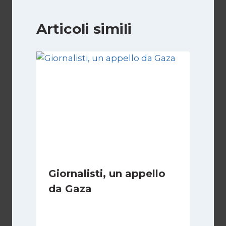
Articoli simili
Giornalisti, un appello
da Gaza
Di
Samer Zaneen
7 Aprile 2025