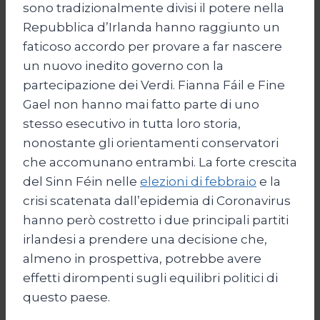
sono tradizionalmente divisi il potere nella
Repubblica d’Irlanda hanno raggiunto un
faticoso accordo per provare a far nascere
un nuovo inedito governo con la
partecipazione dei Verdi. Fianna Fáil e Fine
Gael non hanno mai fatto parte di uno
stesso esecutivo in tutta loro storia,
nonostante gli orientamenti conservatori
che accomunano entrambi. La forte crescita
del Sinn Féin nelle
elezioni di febbraio
e la
crisi scatenata dall’epidemia di Coronavirus
hanno però costretto i due principali partiti
irlandesi a prendere una decisione che,
almeno in prospettiva, potrebbe avere
effetti dirompenti sugli equilibri politici di
questo paese.