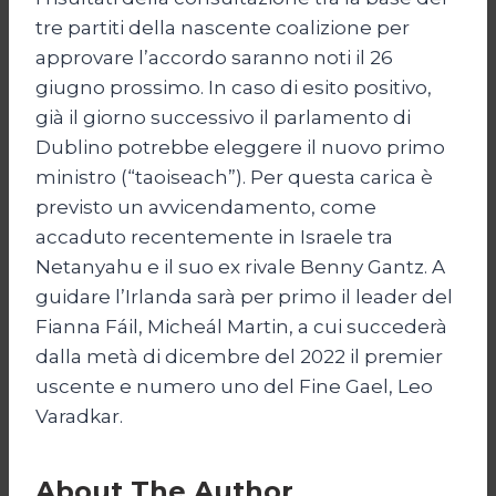
tre partiti della nascente coalizione per
approvare l’accordo saranno noti il 26
giugno prossimo. In caso di esito positivo,
già il giorno successivo il parlamento di
Dublino potrebbe eleggere il nuovo primo
ministro (“taoiseach”). Per questa carica è
previsto un avvicendamento, come
accaduto recentemente in Israele tra
Netanyahu e il suo ex rivale Benny Gantz. A
guidare l’Irlanda sarà per primo il leader del
Fianna Fáil, Micheál Martin, a cui succederà
dalla metà di dicembre del 2022 il premier
uscente e numero uno del Fine Gael, Leo
Varadkar.
About The Author