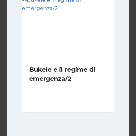
Bukele e il regime di
emergenza/2
Di
Cecilia Miglio
15 Settembre 2024