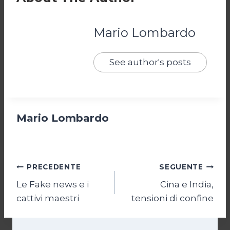
Mario Lombardo
See author's posts
Mario Lombardo
Navigazione
PRECEDENTE
SEGUENTE
Le Fake news e i
Cina e India,
articoli
cattivi maestri
tensioni di confine