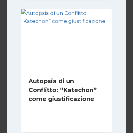
Autopsia di un
Conflitto: “Katechon”
come giustificazione
Di
Kamran Babazadeh
19 Maggio 2026