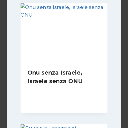
Onu senza Israele,
Israele senza ONU
Di
Nicoletta Dentico
23 Giugno 2025