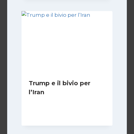
Trump e il bivio per
l’Iran
Di
Kamran Babazadeh
8 Febbraio 2025