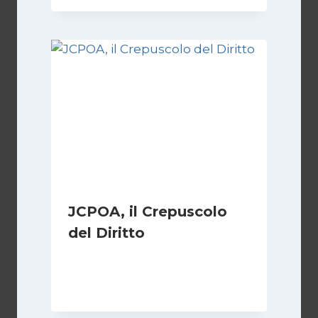
JCPOA, il Crepuscolo
del Diritto
Di
Kamran Babazadeh
28 Aprile 2026