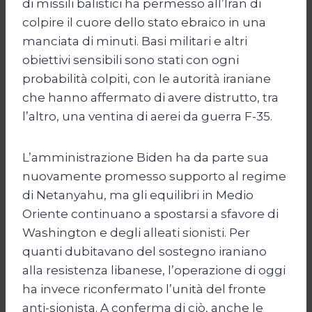
di missili balistici ha permesso all’Iran di
colpire il cuore dello stato ebraico in una
manciata di minuti. Basi militari e altri
obiettivi sensibili sono stati con ogni
probabilità colpiti, con le autorità iraniane
che hanno affermato di avere distrutto, tra
l’altro, una ventina di aerei da guerra F-35.
L’amministrazione Biden ha da parte sua
nuovamente promesso supporto al regime
di Netanyahu, ma gli equilibri in Medio
Oriente continuano a spostarsi a sfavore di
Washington e degli alleati sionisti. Per
quanti dubitavano del sostegno iraniano
alla resistenza libanese, l’operazione di oggi
ha invece riconfermato l’unità del fronte
anti-sionista. A conferma di ciò, anche le