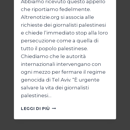
Abbiamo ricevuto questo appello
che riportiamo fedelmente.
Altrenotizie.org si associa alle
richieste dei giornalisti palestinesi
e chiede l’immediato stop alla loro
persecuzione come a quella di
tutto il popolo palestinese.
Chiediamo che le autorità
internazionali intervengano con
ogni mezzo per fermare il regime
genocida di Tel Aviv. “È urgente
salvare la vita dei giornalisti
palestinesi…
GIORNALISTI,
LEGGI DI PIÙ
UN
APPELLO
DA