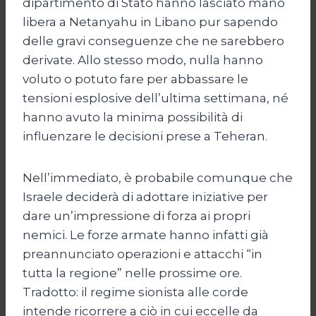
dipartimento di Stato hanno lasciato mano
libera a Netanyahu in Libano pur sapendo
delle gravi conseguenze che ne sarebbero
derivate. Allo stesso modo, nulla hanno
voluto o potuto fare per abbassare le
tensioni esplosive dell’ultima settimana, né
hanno avuto la minima possibilità di
influenzare le decisioni prese a Teheran.
Nell’immediato, è probabile comunque che
Israele deciderà di adottare iniziative per
dare un’impressione di forza ai propri
nemici. Le forze armate hanno infatti già
preannunciato operazioni e attacchi “in
tutta la regione” nelle prossime ore.
Tradotto: il regime sionista alle corde
intende ricorrere a ciò in cui eccelle da