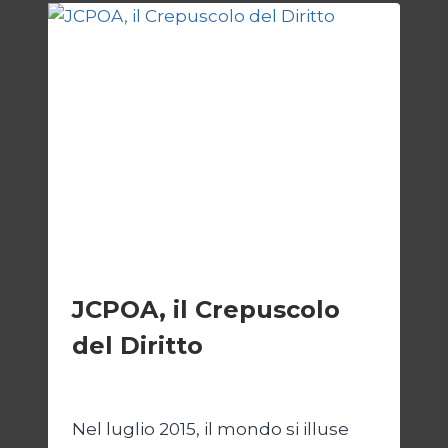
GAZA
ESTERI
JCPOA, il Crepuscolo
del Diritto
Di
Kamran Babazadeh
28 Aprile 2026
Nel luglio 2015, il mondo si illuse