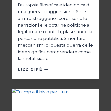
l’autopsia filosofica e ideologica di
una guerra di aggressione. Se le
armi distruggono i corpi, sono le
narrazioni e le dottrine politiche a
legittimare i conflitti, plasmando la
percezione pubblica. Smontare i
meccanismi di questa guerra delle
idee significa comprendere come
la metafisica e…
AUTOPSIA
LEGGI DI PIÙ
DI
UN
CONFLITTO:
“KATECHON”
COME
GIUSTIFICAZIONE