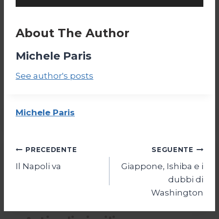
About The Author
Michele Paris
See author's posts
Michele Paris
Navigazione
PRECEDENTE
SEGUENTE
Il Napoli va
Giappone, Ishiba e i
articoli
dubbi di
Washington