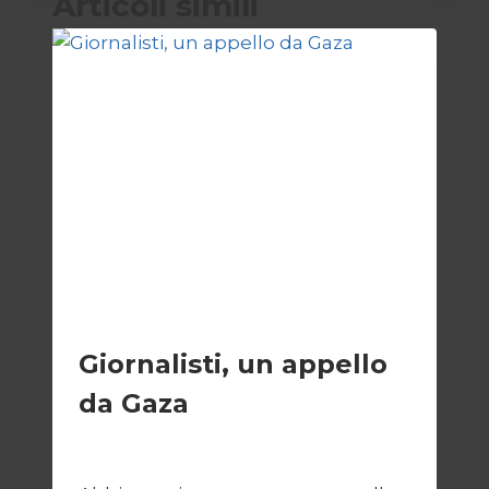
Articoli simili
ESTERI
Giornalisti, un appello
da Gaza
Di
Samer Zaneen
7 Aprile 2025