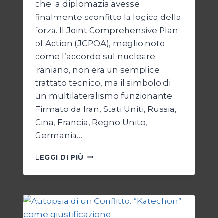
che la diplomazia avesse
finalmente sconfitto la logica della
forza. Il Joint Comprehensive Plan
of Action (JCPOA), meglio noto
come l’accordo sul nucleare
iraniano, non era un semplice
trattato tecnico, ma il simbolo di
un multilateralismo funzionante.
Firmato da Iran, Stati Uniti, Russia,
Cina, Francia, Regno Unito,
Germania…
JCPOA,
LEGGI DI PIÙ
IL
CREPUSCOLO
DEL
DIRITTO