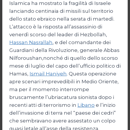
Islamica ha mostrato la fragilità di Israele
lanciando centinaia di missili sul territorio
dello stato ebraico nella serata di martedì.
L’attacco è la risposta all’assassinio di
venerdì scorso del leader di Hezbollah,
Hassan Nasrallah
, e del comandante dei
Guardiani della Rivoluzione, generale Abbas
Nilforoushan,nonché di quello dello scorso
mese di luglio del capo dell’ufficio politico di
Hamas,
Ismail Haniyeh
. Questa operazione
apre scenari imprevedibili in Medio Oriente,
ma per il momento interrompe
bruscamente l’ubriacatura sionista dopo i
recenti atti di terrorismo in
Libano
e l’inizio
dell’invasione di terra nel “paese dei cedri”
che sembravano avere assestato un colpo
quasi letale all’asse della resistenza.