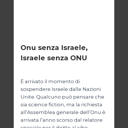
ESTERI
Onu senza Israele,
Israele senza ONU
Di
Nicoletta Dentico
23 Giugno 2025
È arrivato il momento di
sospendere Israele dalle Nazioni
Unite. Qualcuno può pensare che
sia science fiction, ma la richiesta
all’Assemblea generale dell’Onu è
arrivata l’anno scorso dal relatore
speciale per il diritto al cibo,