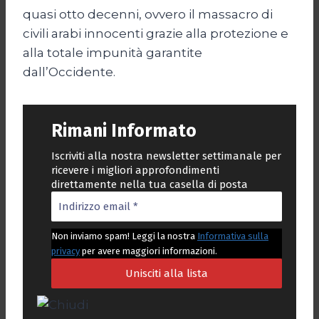
quasi otto decenni, ovvero il massacro di
civili arabi innocenti grazie alla protezione e
alla totale impunità garantite
dall’Occidente.
Rimani Informato
Iscriviti alla nostra newsletter settimanale per
ricevere i migliori approfondimenti
direttamente nella tua casella di posta
Non inviamo spam! Leggi la nostra
Informativa sulla
privacy
per avere maggiori informazioni.