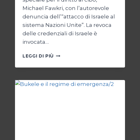
Michael Fawkri, con l’autorevole
denuncia dell’“attacco di Israele al
sistema Nazioni Unite”. La revoca
delle credenziali di Israele è
invocata…
ONU
LEGGI DI PIÙ
SENZA
ISRAELE,
ISRAELE
SENZA
ONU