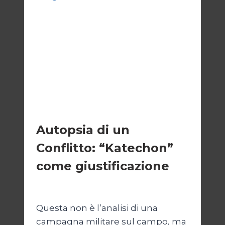
ESTERI
Autopsia di un
Conflitto: “Katechon”
come giustificazione
Di
Kamran Babazadeh
19 Maggio 2026
Questa non è l’analisi di una
campagna militare sul campo, ma