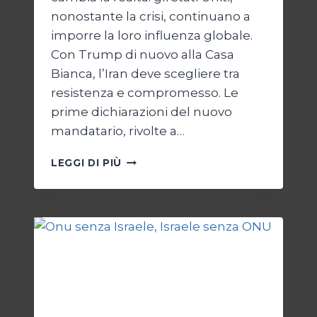
nonostante la crisi, continuano a
imporre la loro influenza globale.
Con Trump di nuovo alla Casa
Bianca, l’Iran deve scegliere tra
resistenza e compromesso. Le
prime dichiarazioni del nuovo
mandatario, rivolte a…
TRUMP
LEGGI DI PIÙ
E
IL
BIVIO
PER
L’IRAN