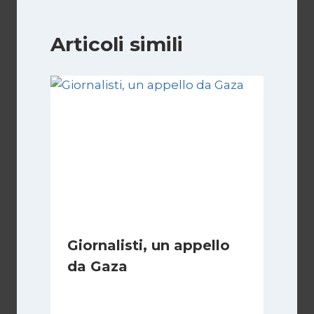
Articoli simili
Giornalisti, un appello
da Gaza
Di
Samer Zaneen
7 Aprile 2025