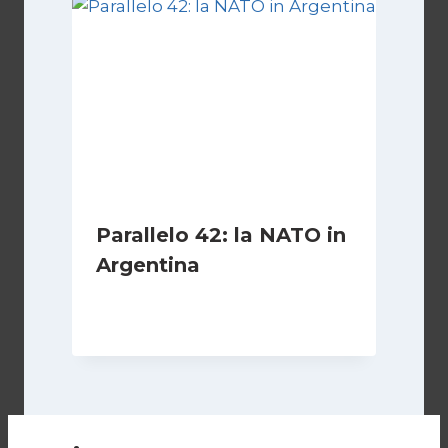
Parallelo 42: la NATO in
Argentina
Di
Cecilia Miglio
27 Ottobre 2024