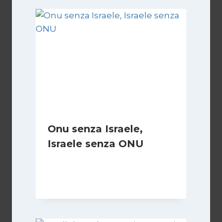
Onu senza Israele,
Israele senza ONU
Di
Nicoletta Dentico
23 Giugno 2025