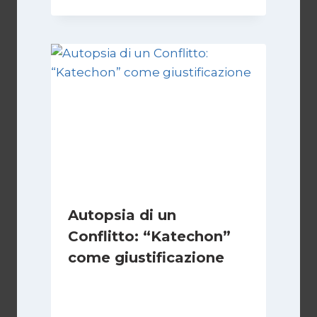
Autopsia di un
Conflitto: “Katechon”
come giustificazione
Di
Kamran Babazadeh
19 Maggio 2026