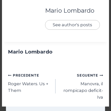
Mario Lombardo
See author's posts
Mario Lombardo
Navigazione
PRECEDENTE
SEGUENTE
Roger Waters. Us +
Manovra, il
articoli
Them
rompicapo deficit-
Iva