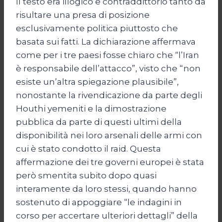
Il testo era illogico e contraddittorio tanto da
risultare una presa di posizione
esclusivamente politica piuttosto che
basata sui fatti. La dichiarazione affermava
come per i tre paesi fosse chiaro che “l’Iran
è responsabile dell’attacco”, visto che “non
esiste un’altra spiegazione plausibile”,
nonostante la rivendicazione da parte degli
Houthi yemeniti e la dimostrazione
pubblica da parte di questi ultimi della
disponibilità nei loro arsenali delle armi con
cui è stato condotto il raid. Questa
affermazione dei tre governi europei è stata
però smentita subito dopo quasi
interamente da loro stessi, quando hanno
sostenuto di appoggiare “le indagini in
corso per accertare ulteriori dettagli” della