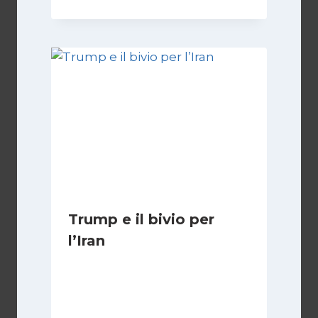
Trump e il bivio per
l’Iran
Di
Kamran Babazadeh
8 Febbraio 2025