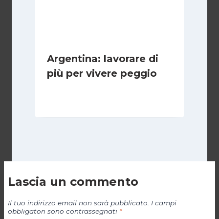
Argentina: lavorare di
più per vivere peggio
Di
Cecilia Miglio
14 Maggio 2026
Lascia un commento
Il tuo indirizzo email non sarà pubblicato.
I campi
obbligatori sono contrassegnati
*