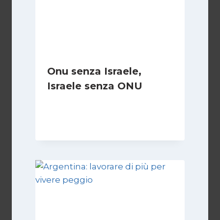
Onu senza Israele,
Israele senza ONU
Di
Nicoletta Dentico
23 Giugno 2025