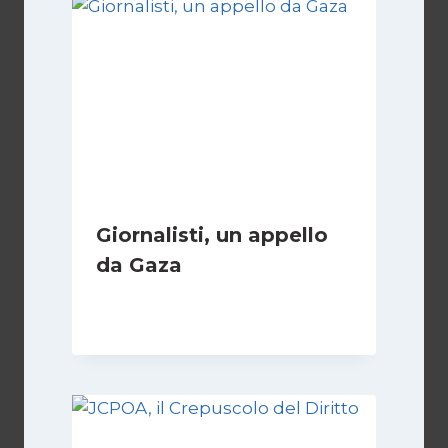
Giornalisti, un appello
da Gaza
Di
Samer Zaneen
7 Aprile 2025