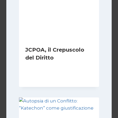
JCPOA, il Crepuscolo
del Diritto
Di
Kamran Babazadeh
28 Aprile 2026