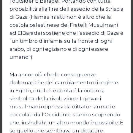
l’outsider ElBaradei. Portando con tutta
probabilità alla fine dell’assedio della Striscia
di Gaza (Hamas infatti non è altro che la
costola palestinese dei Fratelli Musulmani
ed ElBaradei sostiene che l’assedio di Gaza è
“un timbro d’infamia sulla fronte di ogni
arabo, di ogni egiziano e di ogni essere
umano”).
Ma ancor più che le conseguenze
diplomatiche del cambiamento di regime
in Egitto, quel che conta é la potenza
simbolica della rivoluzione. I giovani
musulmani oppressi da dittatori armati e
coccolati dall’Occidente stanno scoprendo
che, inshallah!, un altro mondo è possibile. E
se quello che sembrava un dittatore