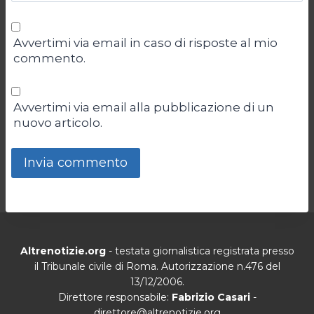
Avvertimi via email in caso di risposte al mio
commento.
Avvertimi via email alla pubblicazione di un
nuovo articolo.
Altrenotizie.org
- testata giornalistica registrata presso
il Tribunale civile di Roma. Autorizzazione n.476 del
13/12/2006.
Direttore responsabile:
Fabrizio Casari
-
direttore@altrenotizie.org