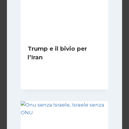
Trump e il bivio per
l’Iran
Di
Kamran Babazadeh
8 Febbraio 2025