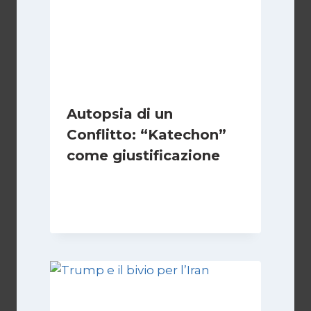
Autopsia di un
Conflitto: “Katechon”
come giustificazione
Di
Kamran Babazadeh
19 Maggio 2026