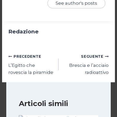
See author's posts
Redazione
Navigazione
PRECEDENTE
SEGUENTE
L’Egitto che
Brescia e l’acciaio
articoli
rovescia la piramide
radioattivo
Articoli simili