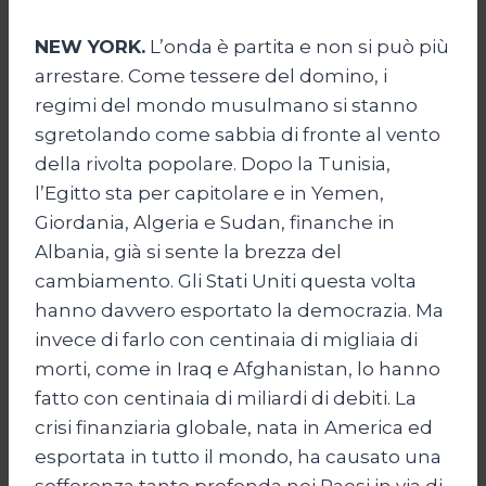
NEW YORK.
L’onda è partita e non si può più
arrestare. Come tessere del domino, i
regimi del mondo musulmano si stanno
sgretolando come sabbia di fronte al vento
della rivolta popolare. Dopo la Tunisia,
l’Egitto sta per capitolare e in Yemen,
Giordania, Algeria e Sudan, finanche in
Albania, già si sente la brezza del
cambiamento. Gli Stati Uniti questa volta
hanno davvero esportato la democrazia. Ma
invece di farlo con centinaia di migliaia di
morti, come in Iraq e Afghanistan, lo hanno
fatto con centinaia di miliardi di debiti. La
crisi finanziaria globale, nata in America ed
esportata in tutto il mondo, ha causato una
sofferenza tanto profonda nei Paesi in via di