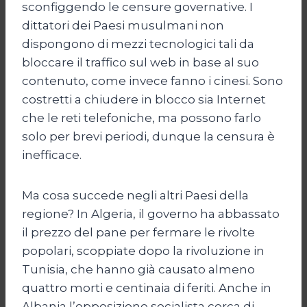
sconfiggendo le censure governative. I
dittatori dei Paesi musulmani non
dispongono di mezzi tecnologici tali da
bloccare il traffico sul web in base al suo
contenuto, come invece fanno i cinesi. Sono
costretti a chiudere in blocco sia Internet
che le reti telefoniche, ma possono farlo
solo per brevi periodi, dunque la censura è
inefficace.
Ma cosa succede negli altri Paesi della
regione? In Algeria, il governo ha abbassato
il prezzo del pane per fermare le rivolte
popolari, scoppiate dopo la rivoluzione in
Tunisia, che hanno già causato almeno
quattro morti e centinaia di feriti. Anche in
Albania l’opposizione socialista cerca di