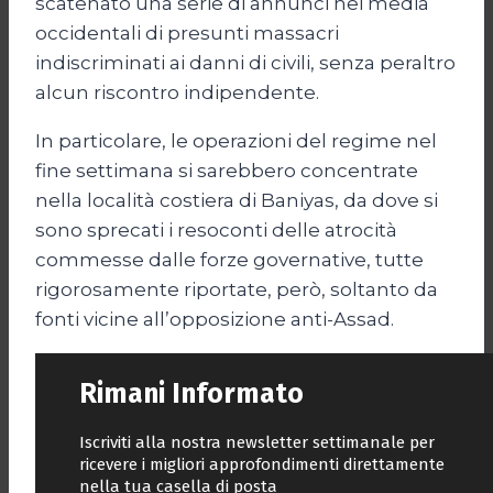
scatenato una serie di annunci nei media
occidentali di presunti massacri
indiscriminati ai danni di civili, senza peraltro
alcun riscontro indipendente.
In particolare, le operazioni del regime nel
fine settimana si sarebbero concentrate
nella località costiera di Baniyas, da dove si
sono sprecati i resoconti delle atrocità
commesse dalle forze governative, tutte
rigorosamente riportate, però, soltanto da
fonti vicine all’opposizione anti-Assad.
Rimani Informato
Iscriviti alla nostra newsletter settimanale per
ricevere i migliori approfondimenti direttamente
nella tua casella di posta