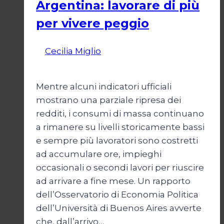
Argentina: lavorare di più
per vivere peggio
Di
Cecilia Miglio
14 Maggio 2026
19
Maggio 2026
Mentre alcuni indicatori ufficiali
mostrano una parziale ripresa dei
redditi, i consumi di massa continuano
a rimanere su livelli storicamente bassi
e sempre più lavoratori sono costretti
ad accumulare ore, impieghi
occasionali o secondi lavori per riuscire
ad arrivare a fine mese. Un rapporto
dell’Osservatorio di Economia Politica
dell’Università di Buenos Aires avverte
che, dall’arrivo…