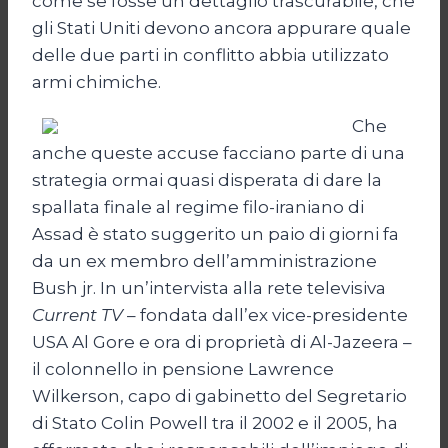
come se fosse un dettaglio trascurabile, che
gli Stati Uniti devono ancora appurare quale
delle due parti in conflitto abbia utilizzato
armi chimiche.
Che
anche queste accuse facciano parte di una
strategia ormai quasi disperata di dare la
spallata finale al regime filo-iraniano di
Assad è stato suggerito un paio di giorni fa
da un ex membro dell’amministrazione
Bush jr. In un’intervista alla rete televisiva
Current TV
– fondata dall’ex vice-presidente
USA Al Gore e ora di proprietà di Al-Jazeera –
il colonnello in pensione Lawrence
Wilkerson, capo di gabinetto del Segretario
di Stato Colin Powell tra il 2002 e il 2005, ha