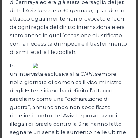
di Jamraya ed era già stata bersaglio dei jet
di Tel Aviv lo scorso 30 gennaio, quando un
attacco ugualmente non provocato e fuori
da ogni regola del diritto internazionale era
stato anche in quell’occasione giustificato
con la necessità di impedire il trasferimento
di armi letali a Hezbollah.
In
un’intervista esclusiva alla
CNN
, sempre
nella giornata di domenica il vice-ministro
degli Esteri siriano ha definito l’attacco
israeliano come una “dichiarazione di
guerra”, annunciando non specificate
ritorsioni contro Tel Aviv. Le provocazioni
illegali di Israele contro la Siria hanno fatto
segnare un sensibile aumento nelle ultime