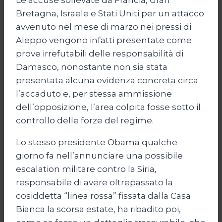
Le accuse sollevate da Francia, Gran
Bretagna, Israele e Stati Uniti per un attacco
avvenuto nel mese di marzo nei pressi di
Aleppo vengono infatti presentate come
prove irrefutabili delle responsabilità di
Damasco, nonostante non sia stata
presentata alcuna evidenza concreta circa
l’accaduto e, per stessa ammissione
dell’opposizione, l’area colpita fosse sotto il
controllo delle forze del regime.
Lo stesso presidente Obama qualche
giorno fa nell’annunciare una possibile
escalation militare contro la Siria,
responsabile di avere oltrepassato la
cosiddetta “linea rossa” fissata dalla Casa
Bianca la scorsa estate, ha ribadito poi,