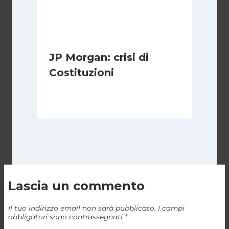
JP Morgan: crisi di
Costituzioni
Di
Redazione
26 Giugno 2013
Lascia un commento
Il tuo indirizzo email non sarà pubblicato.
I campi
obbligatori sono contrassegnati
*