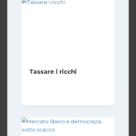
Tassare i ricchi
Di
Juan J. Paz-y-Miño Cepeda
1 Settembre 2024