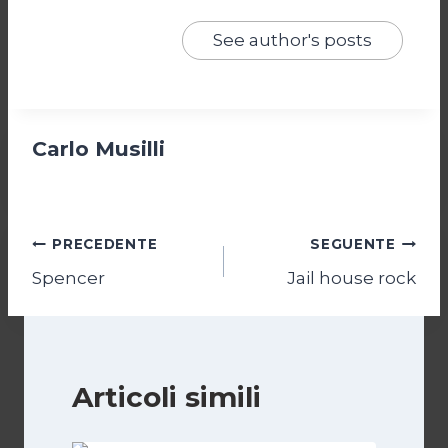
See author's posts
Carlo Musilli
Navigazione
PRECEDENTE
SEGUENTE
Spencer
Jail house rock
articoli
Articoli simili