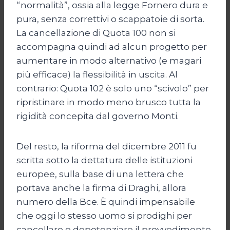
“normalità”, ossia alla legge Fornero dura e
pura, senza correttivi o scappatoie di sorta.
La cancellazione di Quota 100 non si
accompagna quindi ad alcun progetto per
aumentare in modo alternativo (e magari
più efficace) la flessibilità in uscita. Al
contrario: Quota 102 è solo uno “scivolo” per
ripristinare in modo meno brusco tutta la
rigidità concepita dal governo Monti.
Del resto, la riforma del dicembre 2011 fu
scritta sotto la dettatura delle istituzioni
europee, sulla base di una lettera che
portava anche la firma di Draghi, allora
numero della Bce. È quindi impensabile
che oggi lo stesso uomo si prodighi per
cancellare o depotenziare il provvedimento