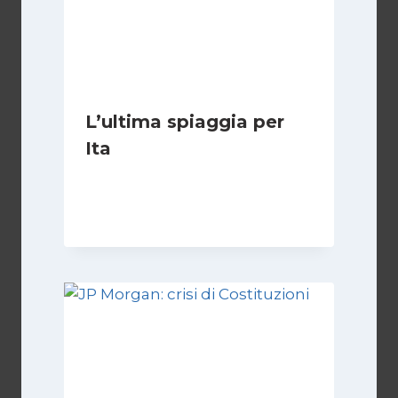
L’ultima spiaggia per
Ita
Di
Vincenzo Comito
17 Febbraio 2022