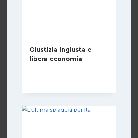
Giustizia ingiusta e
libera economia
Di
Juan J. Paz-y-Miño Cepeda
18 Agosto 2024