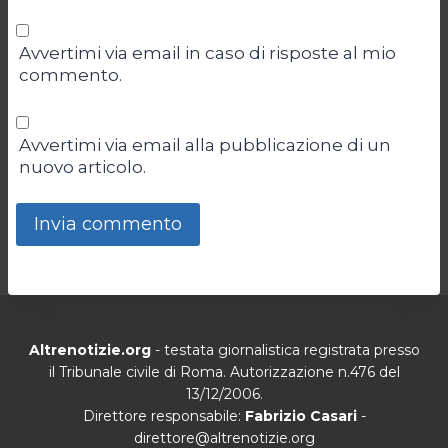
Avvertimi via email in caso di risposte al mio
commento.
Avvertimi via email alla pubblicazione di un
nuovo articolo.
Altrenotizie.org
- testata giornalistica registrata presso
il Tribunale civile di Roma. Autorizzazione n.476 del
13/12/2006.
Direttore responsabile:
Fabrizio Casari
-
direttore@altrenotizie.org