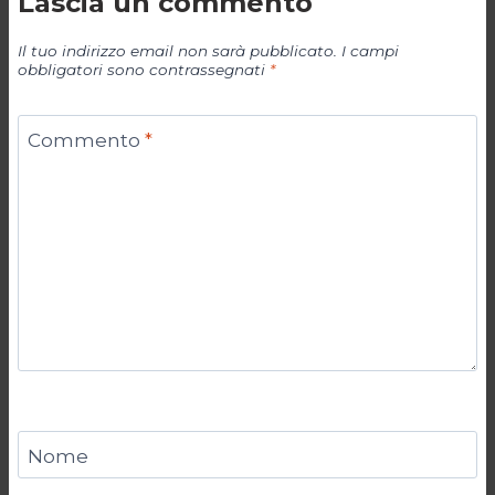
Lascia un commento
Il tuo indirizzo email non sarà pubblicato.
I campi
obbligatori sono contrassegnati
*
Commento
*
Nome