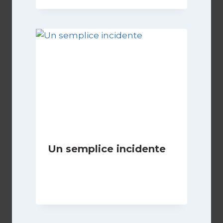
Un semplice incidente
Di
Luciano Marchetti
31 Ottobre 2025