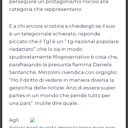
perseguire un protagonismo nocivo alla
categoria che rappresentano.
E a chi ancora si ostina a chiedergli se il suo
è un telegiornale schierato, risponde
piccato che il Tg1 è un “ tg nazional popolare
riadattato”; che lo sia in modo
spudoratamente filogovernativo è cosa che,
parafrasando la presunta fiamma Daniela
Santanchè, Minzolini rivendica con orgoglio:
“Ho il diritto di vedere in maniera diversa la
gerarchia delle notizie. Anzi di essere super
partes in un mondo che pende tutto per
una pars”. Inutile dire quale…
Agli
italiani però questa impostazione pare non