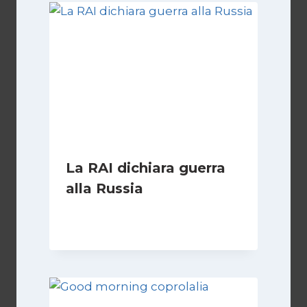
La RAI dichiara guerra
alla Russia
Di
Fabio Marcelli
29 Gennaio 2023