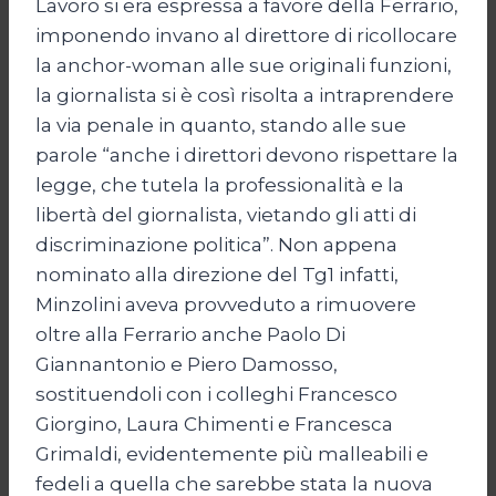
Lavoro si era espressa a favore della Ferrario,
imponendo invano al direttore di ricollocare
la anchor-woman alle sue originali funzioni,
la giornalista si è così risolta a intraprendere
la via penale in quanto, stando alle sue
parole “anche i direttori devono rispettare la
legge, che tutela la professionalità e la
libertà del giornalista, vietando gli atti di
discriminazione politica”. Non appena
nominato alla direzione del Tg1 infatti,
Minzolini aveva provveduto a rimuovere
oltre alla Ferrario anche Paolo Di
Giannantonio e Piero Damosso,
sostituendoli con i colleghi Francesco
Giorgino, Laura Chimenti e Francesca
Grimaldi, evidentemente più malleabili e
fedeli a quella che sarebbe stata la nuova