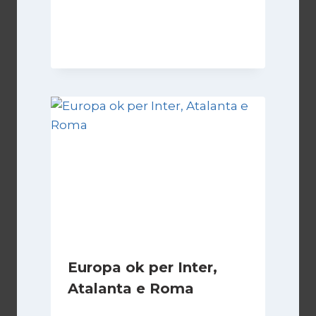
Di
Francesco Midaglia
29 Ottobre 2025
Europa ok per Inter,
Atalanta e Roma
Di
Francesco Midaglia