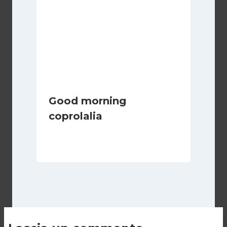
Good morning
coprolalia
Di
Redazione
17 Luglio 2010