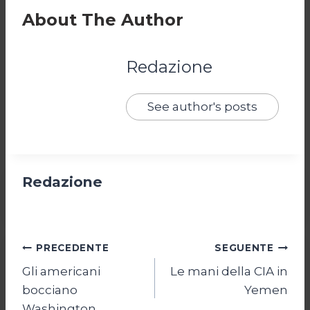
About The Author
Redazione
See author's posts
Redazione
Navigazione
PRECEDENTE
SEGUENTE
Gli americani
Le mani della CIA in
articoli
bocciano
Yemen
Washington