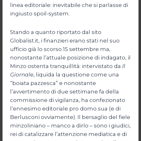
linea editoriale: inevitabile che si parlasse di
ingiusto spoil-system.
Stando a quanto riportato dal sito
Globalist.it, i finanzieri erano stati nel suo
ufficio già lo scorso 15 settembre ma,
nonostante l’attuale posizione di indagato, il
Minzo ostenta tranquillità: intervistato da
Il
Giornale
, liquida la questione come una
“boiata pazzesca” e nonostante
l’avvertimento di due settimane fa della
commissione di vigilanza, ha confezionato
l’ennesimo editoriale pro domo sua (e di
Berlusconi ovviamente). Il bersaglio del fiele
minzoliniano – manco a dirlo – sono i giudici,
rei di catalizzare l’attenzione mediatica e di