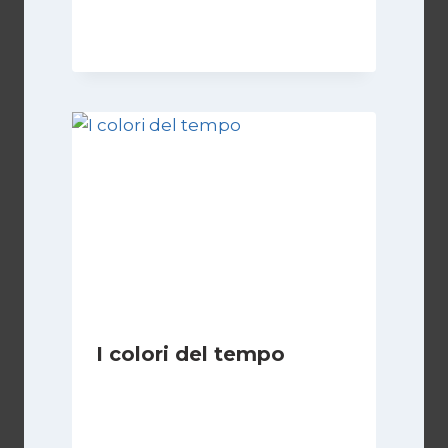
7 Novembre 2025
I colori del tempo
Di
Luciano Marchetti
2 Dicembre 2025