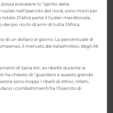
ssa prevalere lo “spirito della
rruolati nell’esercito del nord, sono morti per
tale. D’altra parte il Sudan meridionale,
i più ricchi di armi di tutta l’Africa.
o di un dollaro al giorno. La percentuale di
 compenso, il mercato dei kalashnikov, degli Ak
enti di Salva Kiir, ex ribelle durante la
Kiir ha chiesto di “guardare a questo grande
re sono troppi. I ribelli di Athor, infatti,
dano i combattimenti fra l’Esercito di