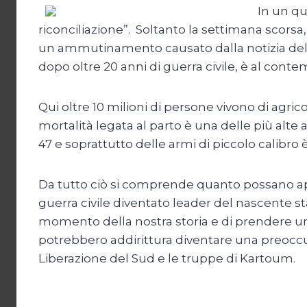
In un qu
riconciliazione”. Soltanto la settimana scorsa,
un ammutinamento causato dalla notizia dell’
dopo oltre 20 anni di guerra civile, è al conte
Qui oltre 10 milioni di persone vivono di agri
mortalità legata al parto è una delle più alte 
47 e soprattutto delle armi di piccolo calibro è 
Da tutto ciò si comprende quanto possano appar
guerra civile diventato leader del nascente s
momento della nostra storia e di prendere una de
potrebbero addirittura diventare una preoccup
Liberazione del Sud e le truppe di Kartoum.