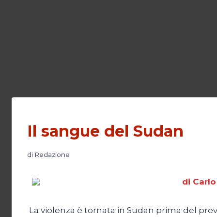
Il sangue del Sudan
di
Redazione
di Carlo
La violenza è tornata in Sudan prima del pre