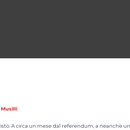
 Musilli
visto. A circa un mese dal referendum, a neanche una