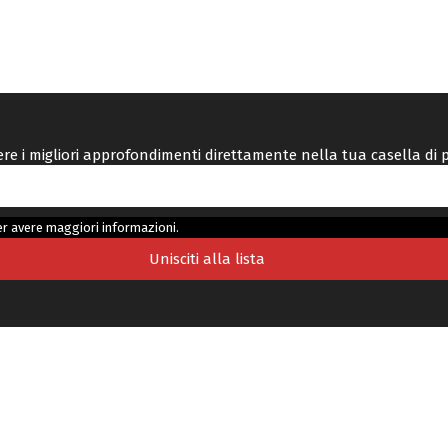
vere i migliori approfondimenti direttamente nella tua casella di 
r avere maggiori informazioni.