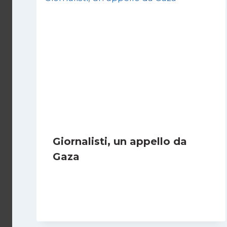
Giornalisti, un appello da
Gaza
Di
Samer Zaneen
7 Aprile 2025