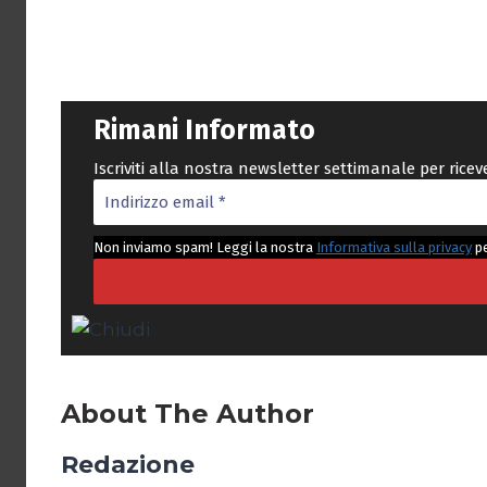
Rimani Informato
Iscriviti alla nostra newsletter settimanale per rice
Non inviamo spam! Leggi la nostra
Informativa sulla privacy
pe
About The Author
Redazione