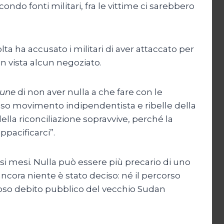
ondo fonti militari, fra le vittime ci sarebbero
lta ha accusato i militari di aver attaccato per
n vista alcun negoziato.
bune
di non aver nulla a che fare con le
osso movimento indipendentista e ribelle della
della riconciliazione sopravvive, perché la
pacificarci”.
i mesi. Nulla può essere più precario di uno
ancora niente è stato deciso: né il percorso
toso debito pubblico del vecchio Sudan