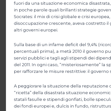
fuori da una situazione economica disastrata, 
in poche parole quali brillanti strategie gove
Socrates: il mix di crisi globale e crisi eur
disoccupazione crescente, aveva costretto il
altri governi europei.
Sulla base di un infame deficit del 9,4% (ricor
percentuali prima), a metà 2010 il governo pu
servizi pubblici e tagli agli stipendi dei dipe
del 2011. In ogni caso, “misteriosamente” la 
per rafforzare le misure restrittive: il gover
A peggiorare la situazione della reputazione 
“ricetta” della disastrata situazione economic
statali fasulle e stipendi gonfiati, bolle spec
dei fondi europei e, dulcis in fundo, ristruttu