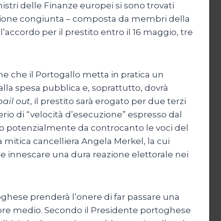
inistri delle Finanze europei si sono trovati
issione congiunta – composta da membri della
ccordo per il prestito entro il 16 maggio, tre
e che il Portogallo metta in pratica un
 alla spesa pubblica e, soprattutto, dovrà
bail out
, il prestito sarà erogato per due terzi
rio di “velocità d’esecuzione” espresso dal
 potenzialmente da controcanto le voci del
a mitica cancelliera Angela Merkel, la cui
be innescare una dura reazione elettorale nei
oghese prenderà l’onere di far passare una
ettore medio. Secondo il Presidente portoghese