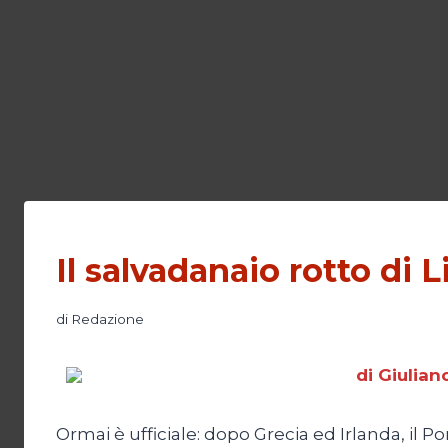
Il salvadanaio rotto di 
di
Redazione
di Giulia
Ormai è ufficiale: dopo Grecia ed Irlanda, il 