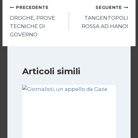
Navigazione
PRECEDENTE
SEGUENTE
DROGHE, PROVE
TANGENTOPOLI
articoli
TECNICHE DI
ROSSA AD HANOI
GOVERNO
Articoli simili