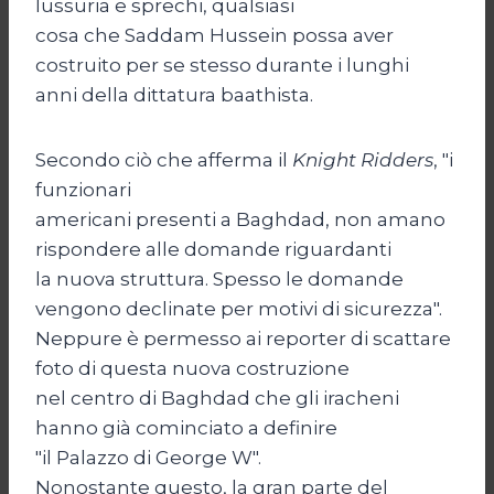
lussuria e sprechi, qualsiasi
cosa che Saddam Hussein possa aver
costruito per se stesso durante i lunghi
anni della dittatura baathista.
Secondo ciò che afferma il
Knight Ridders
, "i
funzionari
americani presenti a Baghdad, non amano
rispondere alle domande riguardanti
la nuova struttura. Spesso le domande
vengono declinate per motivi di sicurezza".
Neppure è permesso ai reporter di scattare
foto di questa nuova costruzione
nel centro di Baghdad che gli iracheni
hanno già cominciato a definire
"il Palazzo di George W".
Nonostante questo, la gran parte del