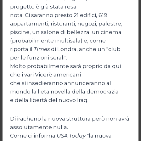
progetto è già stata resa
nota. Ci saranno presto 21 edifici, 619
appartamenti, ristoranti, negozi, palestre,
piscine, un salone di bellezza, un cinema
(probabilmente multisala) e, come
riporta il
Times
di Londra, anche un "club
per le funzioni serali".
Molto probabilmente sarà proprio da qui
che i vari Vicerè americani
che si insedieranno annunceranno al
mondo la lieta novella della democrazia
e della libertà del nuovo Iraq.
Di iracheno la nuova struttura però non avrà
assolutamente nulla.
Come ci informa
USA Today
"la nuova