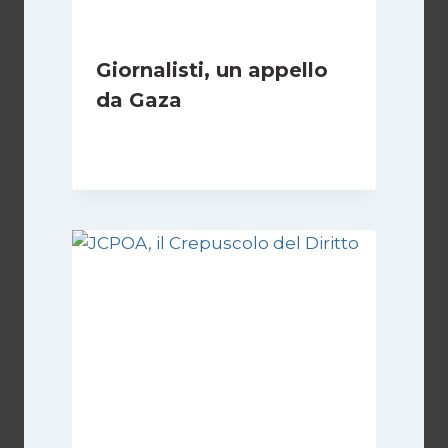
Giornalisti, un appello
da Gaza
Di
Samer Zaneen
7 Aprile 2025