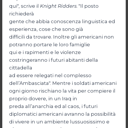
qui", scrive il
Knight Ridders
. "Il posto
richiederà
gente che abbia conoscenza linguistica ed
esperienza, cose che sono già
difficili da trovare. Inoltre gli americani non
potranno portare le loro famiglie
qui e i rapimenti e le violenze
costringeranno i futuri abitanti della
cittadella
ad essere relegati nel complesso
dell’Ambasciata". Mentre i soldati americani
ogni giorno rischiano la vita per compiere il
proprio dovere, in un Iraq in
preda all’anarchia ed al caos, i futuri
diplomatici americani avranno la possibilità
di vivere in un ambiente lussuosissimo e