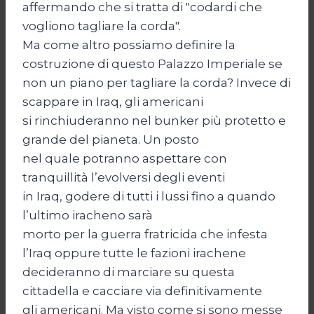
affermando che si tratta di "codardi che
vogliono tagliare la corda".
Ma come altro possiamo definire la
costruzione di questo Palazzo Imperiale se
non un piano per tagliare la corda? Invece di
scappare in Iraq, gli americani
si rinchiuderanno nel bunker più protetto e
grande del pianeta. Un posto
nel quale potranno aspettare con
tranquillità l’evolversi degli eventi
in Iraq, godere di tutti i lussi fino a quando
l’ultimo iracheno sarà
morto per la guerra fratricida che infesta
l’Iraq oppure tutte le fazioni irachene
decideranno di marciare su questa
cittadella e cacciare via definitivamente
gli americani. Ma visto come si sono messe