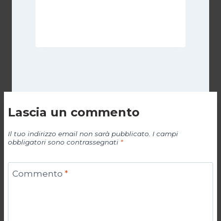
Di
Cecilia Miglio
15 Settembre 2024
Lascia un commento
Il tuo indirizzo email non sarà pubblicato.
I campi
obbligatori sono contrassegnati
*
Commento
*