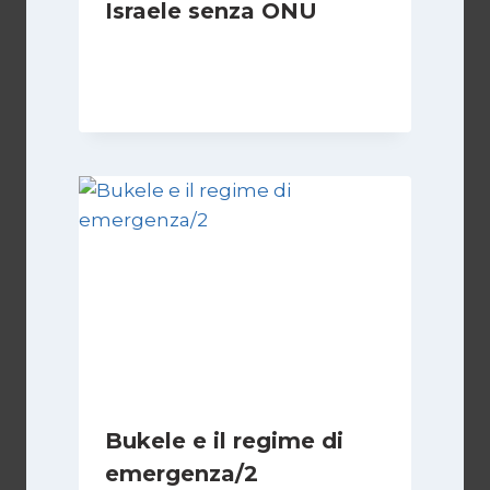
Israele senza ONU
Di
Nicoletta Dentico
23 Giugno 2025
Bukele e il regime di
emergenza/2