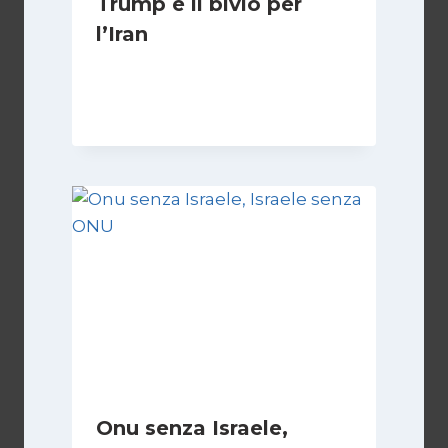
Trump e il bivio per
l’Iran
Di
Kamran Babazadeh
8 Febbraio 2025
Onu senza Israele,