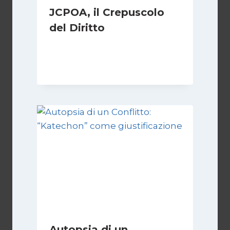
JCPOA, il Crepuscolo
del Diritto
Di
Kamran Babazadeh
28 Aprile 2026
Autopsia di un