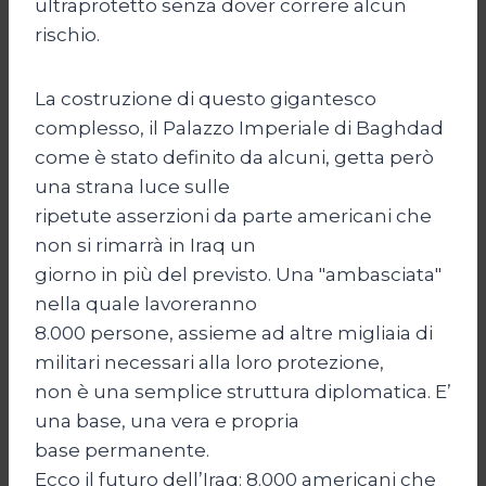
ultraprotetto senza dover correre alcun
rischio.
La costruzione di questo gigantesco
complesso, il Palazzo Imperiale di Baghdad
come è stato definito da alcuni, getta però
una strana luce sulle
ripetute asserzioni da parte americani che
non si rimarrà in Iraq un
giorno in più del previsto. Una "ambasciata"
nella quale lavoreranno
8.000 persone, assieme ad altre migliaia di
militari necessari alla loro protezione,
non è una semplice struttura diplomatica. E’
una base, una vera e propria
base permanente.
Ecco il futuro dell’Iraq: 8.000 americani che