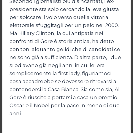
Secondo i giornalisti più disincantati, l’ex-
presidente sta solo cercando la leva giusta
per spiccare il volo verso quella vittoria
elettorale sfuggitagli per un pelo nel 2000.
Ma Hillary Clinton, la cui antipatia nei
confronti di Gore è storia antica, ha detto
con toni alquanto gelidi che di candidati ce
ne sono già a sufficienza. D’altra parte, i due
si odiavano già negli anni in cui lei era
semplicemente la first lady, figuriamoci
cosa accadrebbe se dovessero ritrovarsi a
contendersi la Casa Bianca. Sia come sia, Al
Gore è riuscito a portarsi a casa un premio
Oscar e il Nobel per la pace in meno di due
anni.