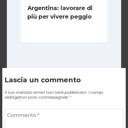
Argentina: lavorare di
più per vivere peggio
Di
Cecilia Miglio
14 Maggio 2026
Lascia un commento
Il tuo indirizzo email non sarà pubblicato.
I campi
obbligatori sono contrassegnati
*
Commento
*