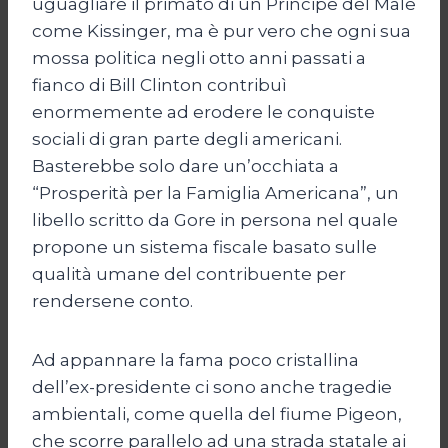
uguagliare il primato di un Principe del Male
come Kissinger, ma è pur vero che ogni sua
mossa politica negli otto anni passati a
fianco di Bill Clinton contribuì
enormemente ad erodere le conquiste
sociali di gran parte degli americani.
Basterebbe solo dare un’occhiata a
“Prosperità per la Famiglia Americana”, un
libello scritto da Gore in persona nel quale
propone un sistema fiscale basato sulle
qualità umane del contribuente per
rendersene conto.
Ad appannare la fama poco cristallina
dell’ex-presidente ci sono anche tragedie
ambientali, come quella del fiume Pigeon,
che scorre parallelo ad una strada statale ai