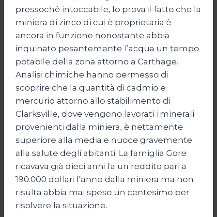
pressoché intoccabile, lo prova il fatto che la
miniera di zinco di cui è proprietaria è
ancora in funzione nonostante abbia
inquinato pesantemente l’acqua un tempo
potabile della zona attorno a Carthage.
Analisi chimiche hanno permesso di
scoprire che la quantità di cadmio e
mercurio attorno allo stabilimento di
Clarksville, dove vengono lavorati i minerali
provenienti dalla miniera, è nettamente
superiore alla media e nuoce gravemente
alla salute degli abitanti. La famiglia Gore
ricavava già dieci anni fa un reddito pari a
190.000 dollari l’anno dalla miniera ma non
risulta abbia mai speso un centesimo per
risolvere la situazione.