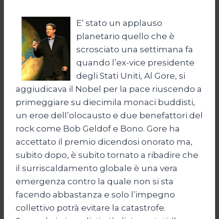
E’ stato un applauso
planetario quello che è
scrosciato una settimana fa
quando l’ex-vice presidente
degli Stati Uniti, Al Gore, si
aggiudicava il Nobel per la pace riuscendo a
primeggiare su diecimila monaci buddisti,
un eroe dell’olocausto e due benefattori del
rock come Bob Geldof e Bono. Gore ha
accettato il premio dicendosi onorato ma,
subito dopo, è subito tornato a ribadire che
il surriscaldamento globale è una vera
emergenza contro la quale non si sta
facendo abbastanza e solo l’impegno
collettivo potrà evitare la catastrofe.