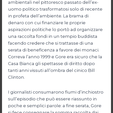
ambientali nel pittoresco passato dell’ex-
uomo politico trasformatosi solo di recente
in profeta dell’ambiente. La brama di
denaro con cui finanziare le proprie
aspirazioni politiche lo portò ad organizzare
una raccolta fondi in un tempio buddista
facendo credere che si trattasse di una
serata di beneficenza a favore dei monaci.
Correva l’anno 1999 e Gore era sicuro che la
Casa Bianca gli spettasse di diritto dopo
tanti anni vissuti all’ombra del cinico Bill
Clinton.
I giornalisti consumarono fiumi d’inchiostro
sull’episodio che può essere riassunto in
poche e semplici parole: a fine serata, Gore
si fece consegnare la somma raccolta dai