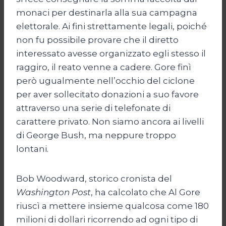
monaci per destinarla alla sua campagna
elettorale. Ai fini strettamente legali, poiché
non fu possibile provare che il diretto
interessato avesse organizzato egli stesso il
raggiro, il reato venne a cadere. Gore finì
però ugualmente nell’occhio del ciclone
per aver sollecitato donazioni a suo favore
attraverso una serie di telefonate di
carattere privato. Non siamo ancora ai livelli
di George Bush, ma neppure troppo
lontani.
Bob Woodward, storico cronista del
Washington Post
, ha calcolato che Al Gore
riuscì a mettere insieme qualcosa come 180
milioni di dollari ricorrendo ad ogni tipo di