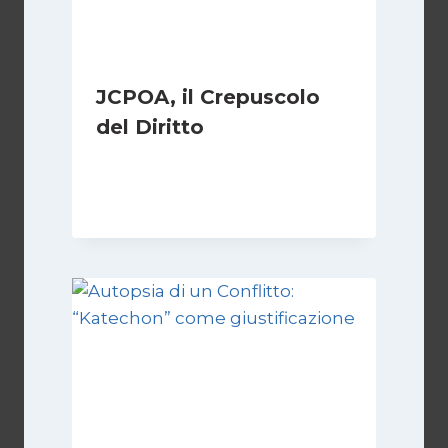
JCPOA, il Crepuscolo
del Diritto
Di
Kamran Babazadeh
28 Aprile 2026