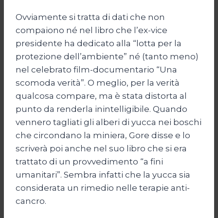
Ovviamente si tratta di dati che non
compaiono né nel libro che l’ex-vice
presidente ha dedicato alla “lotta per la
protezione dell’ambiente” né (tanto meno)
nel celebrato film-documentario “Una
scomoda verità”. O meglio, per la verità
qualcosa compare, ma è stata distorta al
punto da renderla inintelligibile. Quando
vennero tagliati gli alberi di yucca nei boschi
che circondano la miniera, Gore disse e lo
scriverà poi anche nel suo libro che si era
trattato di un provvedimento “a fini
umanitari”. Sembra infatti che la yucca sia
considerata un rimedio nelle terapie anti-
cancro.