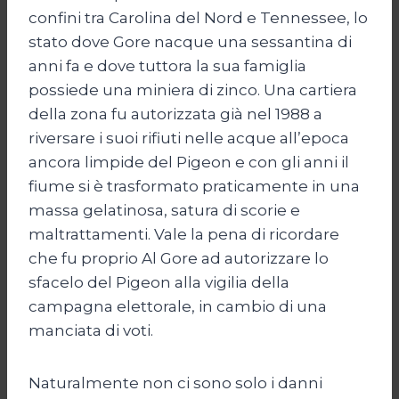
confini tra Carolina del Nord e Tennessee, lo
stato dove Gore nacque una sessantina di
anni fa e dove tuttora la sua famiglia
possiede una miniera di zinco. Una cartiera
della zona fu autorizzata già nel 1988 a
riversare i suoi rifiuti nelle acque all’epoca
ancora limpide del Pigeon e con gli anni il
fiume si è trasformato praticamente in una
massa gelatinosa, satura di scorie e
maltrattamenti. Vale la pena di ricordare
che fu proprio Al Gore ad autorizzare lo
sfacelo del Pigeon alla vigilia della
campagna elettorale, in cambio di una
manciata di voti.
Naturalmente non ci sono solo i danni