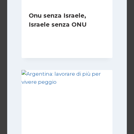
Onu senza Israele,
Israele senza ONU
Di
Nicoletta Dentico
23 Giugno 2025