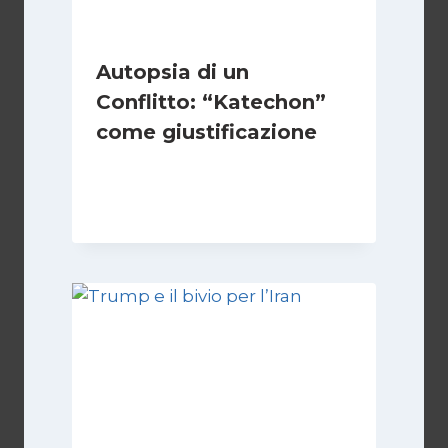
Autopsia di un
Conflitto: “Katechon”
come giustificazione
Di
Kamran Babazadeh
19 Maggio 2026