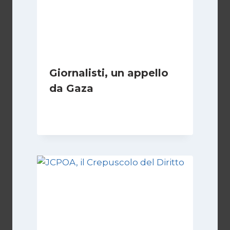
Giornalisti, un appello
da Gaza
Di
Samer Zaneen
7 Aprile 2025