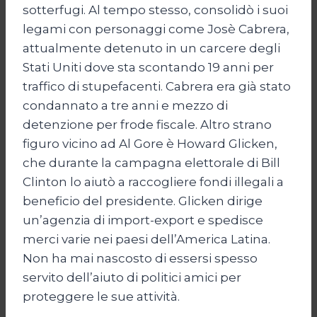
sotterfugi. Al tempo stesso, consolidò i suoi
legami con personaggi come Josè Cabrera,
attualmente detenuto in un carcere degli
Stati Uniti dove sta scontando 19 anni per
traffico di stupefacenti. Cabrera era già stato
condannato a tre anni e mezzo di
detenzione per frode fiscale. Altro strano
figuro vicino ad Al Gore è Howard Glicken,
che durante la campagna elettorale di Bill
Clinton lo aiutò a raccogliere fondi illegali a
beneficio del presidente. Glicken dirige
un’agenzia di import-export e spedisce
merci varie nei paesi dell’America Latina.
Non ha mai nascosto di essersi spesso
servito dell’aiuto di politici amici per
proteggere le sue attività.