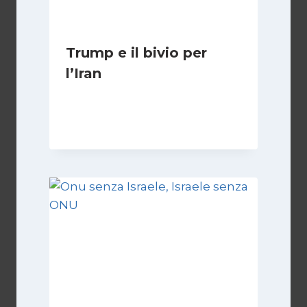
Trump e il bivio per
l’Iran
Di
Kamran Babazadeh
8 Febbraio 2025