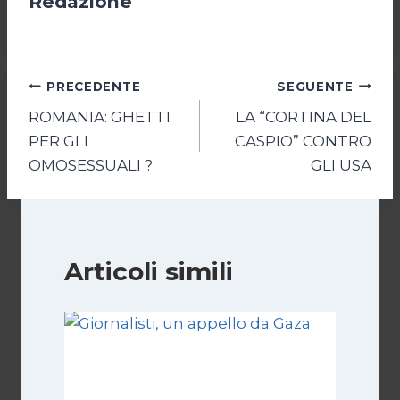
Redazione
Navigazione
PRECEDENTE
SEGUENTE
ROMANIA: GHETTI
LA “CORTINA DEL
articoli
PER GLI
CASPIO” CONTRO
OMOSESSUALI ?
GLI USA
Articoli simili