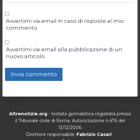
Avvertimi via email in caso di risposte al mio
commento.
Avvertimi via email alla pubblicazione di un
nuovo articolo.
Altrenotizie.org
- testata giornalistica registrata presso
il Tribunale civile di Roma. Autorizzazione n.476 del
13/12/2006.
Direttore responsabile:
Fabrizio Casari
-