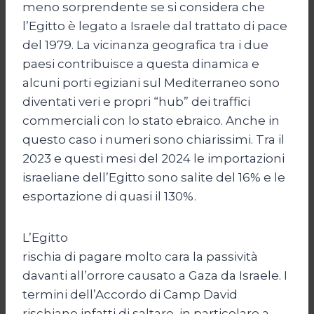
meno sorprendente se si considera che
l’Egitto è legato a Israele dal trattato di pace
del 1979. La vicinanza geografica tra i due
paesi contribuisce a questa dinamica e
alcuni porti egiziani sul Mediterraneo sono
diventati veri e propri “hub” dei traffici
commerciali con lo stato ebraico. Anche in
questo caso i numeri sono chiarissimi. Tra il
2023 e questi mesi del 2024 le importazioni
israeliane dell’Egitto sono salite del 16% e le
esportazione di quasi il 130%.
L’Egitto
rischia di pagare molto cara la passività
davanti all’orrore causato a Gaza da Israele. I
termini dell’Accordo di Camp David
rischiano infatti di saltare, in particolare a