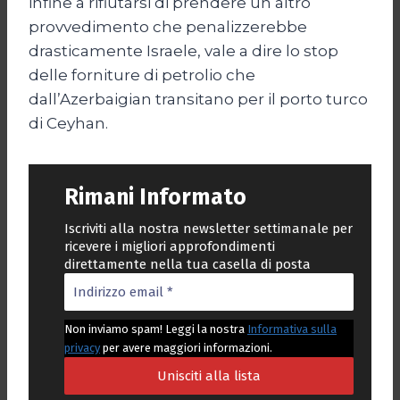
infine a rifiutarsi di prendere un altro
provvedimento che penalizzerebbe
drasticamente Israele, vale a dire lo stop
delle forniture di petrolio che
dall’Azerbaigian transitano per il porto turco
di Ceyhan.
Rimani Informato
Iscriviti alla nostra newsletter settimanale per
ricevere i migliori approfondimenti
direttamente nella tua casella di posta
Non inviamo spam! Leggi la nostra
Informativa sulla
privacy
per avere maggiori informazioni.