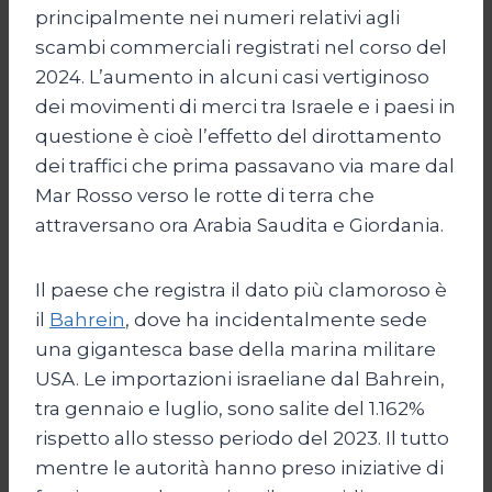
principalmente nei numeri relativi agli
scambi commerciali registrati nel corso del
2024. L’aumento in alcuni casi vertiginoso
dei movimenti di merci tra Israele e i paesi in
questione è cioè l’effetto del dirottamento
dei traffici che prima passavano via mare dal
Mar Rosso verso le rotte di terra che
attraversano ora Arabia Saudita e Giordania.
Il paese che registra il dato più clamoroso è
il
Bahrein
, dove ha incidentalmente sede
una gigantesca base della marina militare
USA. Le importazioni israeliane dal Bahrein,
tra gennaio e luglio, sono salite del 1.162%
rispetto allo stesso periodo del 2023. Il tutto
mentre le autorità hanno preso iniziative di