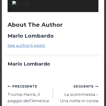
About The Author
Mario Lombardo
See author's posts
Mario Lombardo
Navigazione
PRECEDENTE
SEGUENTE
Trump-Harris, il
La scommessa –
articoli
peggio dell’America
Una notte in corsia