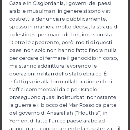
Gaza e in Cisgiordania, i governi dei paesi
arabi e musulmani in genere si sono visti
costretti a denunciare pubblicamente,
spesso in maniera molto decisa, la strage di
palestinesi per mano del regime sionista.
Dietro le apparenze, però, molti di questi
paesi non solo non hanno fatto finora nulla
per cercare di fermare il genocidio in corso,
ma stanno addirittura favorendo le
operazioni militari dello stato ebraico. È
infatti grazie alla loro collaborazione che i
traffici commerciali da e per Israele
proseguono quasi indisturbati nonostante
la guerra e il blocco del Mar Rosso da parte
del governo di Ansarallah (“Houthis”) in
Yemen, di fatto l’unico paese arabo ad
appoggiare concretamente la resistenza e il