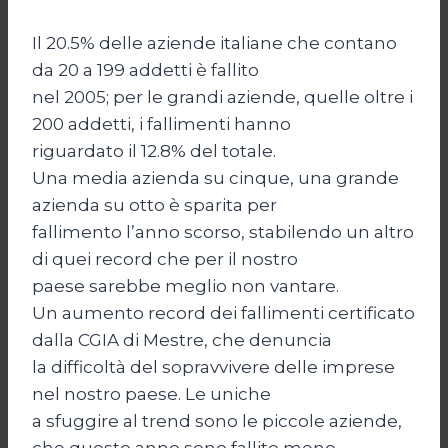
Il 20.5% delle aziende italiane che contano
da 20 a 199 addetti è fallito
nel 2005; per le grandi aziende, quelle oltre i
200 addetti, i fallimenti hanno
riguardato il 12.8% del totale.
Una media azienda su cinque, una grande
azienda su otto è sparita per
fallimento l’anno scorso, stabilendo un altro
di quei record che per il nostro
paese sarebbe meglio non vantare.
Un aumento record dei fallimenti certificato
dalla CGIA di Mestre, che denuncia
la difficoltà del sopravvivere delle imprese
nel nostro paese. Le uniche
a sfuggire al trend sono le piccole aziende,
che questo anno sono fallite meno