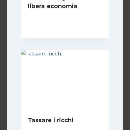
libera economia
Di
Juan J. Paz-y-Miño Cepeda
18 Agosto 2024
Tassare i ricchi