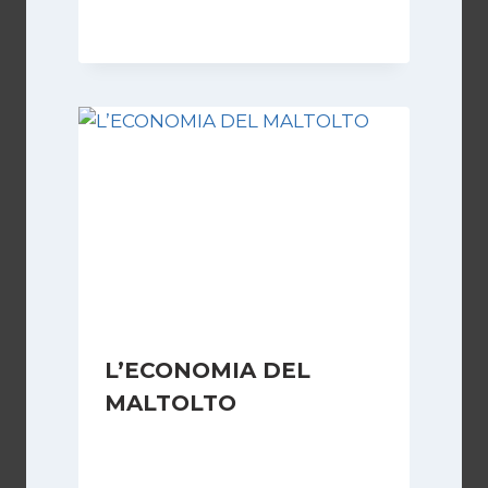
17 Febbraio 2022
L’ECONOMIA DEL
MALTOLTO
Di
Redazione
11 Giugno 2006