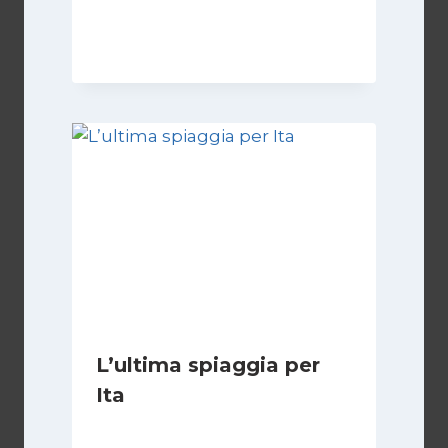
Di
Juan J. Paz-y-Miño Cepeda
3 Marzo 2025
L’ultima spiaggia per
Ita
Di
Vincenzo Comito