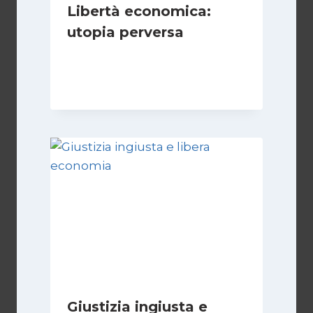
Libertà economica:
utopia perversa
Di
Juan J. Paz-y-Miño Cepeda
22 Luglio 2024
Giustizia ingiusta e