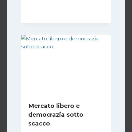
Di
Juan J. Paz-y-Miño Cepeda
1 Settembre 2024
Mercato libero e
democrazia sotto
scacco