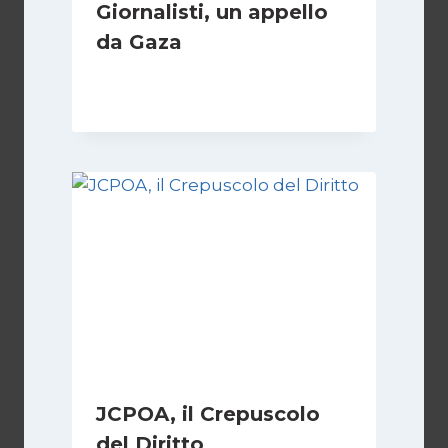
Giornalisti, un appello
da Gaza
Di
Samer Zaneen
7 Aprile 2025
JCPOA, il Crepuscolo
del Diritto