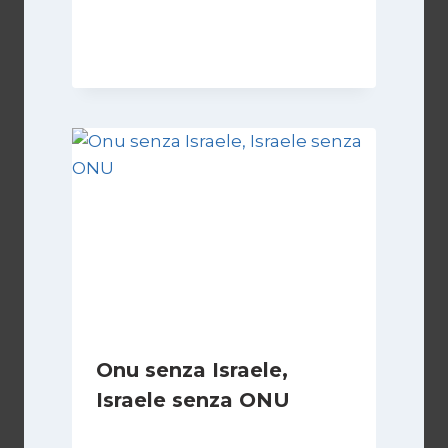
Di
Kamran Babazadeh
8 Febbraio 2025
Onu senza Israele,
Israele senza ONU
Di
Nicoletta Dentico