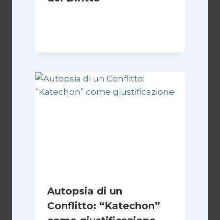
Di
Kamran Babazadeh
28 Aprile 2026
Autopsia di un
Conflitto: “Katechon”