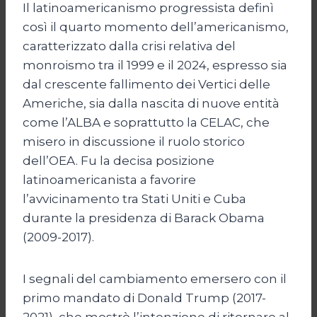
Il latinoamericanismo progressista definì
così il quarto momento dell’americanismo,
caratterizzato dalla crisi relativa del
monroismo tra il 1999 e il 2024, espresso sia
dal crescente fallimento dei Vertici delle
Americhe, sia dalla nascita di nuove entità
come l’ALBA e soprattutto la CELAC, che
misero in discussione il ruolo storico
dell’OEA. Fu la decisa posizione
latinoamericanista a favorire
l’avvicinamento tra Stati Uniti e Cuba
durante la presidenza di Barack Obama
(2009-2017).
I segnali del cambiamento emersero con il
primo mandato di Donald Trump (2017-
2021), che mostrò l’intenzione di ritornare al