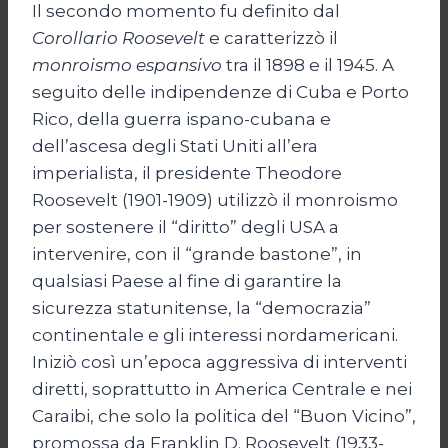
Il secondo momento fu definito dal
Corollario Roosevelt
e caratterizzò il
monroismo espansivo
tra il 1898 e il 1945. A
seguito delle indipendenze di Cuba e Porto
Rico, della guerra ispano-cubana e
dell’ascesa degli Stati Uniti all’era
imperialista, il presidente Theodore
Roosevelt (1901-1909) utilizzò il monroismo
per sostenere il “diritto” degli USA a
intervenire, con il “grande bastone”, in
qualsiasi Paese al fine di garantire la
sicurezza statunitense, la “democrazia”
continentale e gli interessi nordamericani.
Iniziò così un’epoca aggressiva di interventi
diretti, soprattutto in America Centrale e nei
Caraibi, che solo la politica del “Buon Vicino”,
promossa da Franklin D. Roosevelt (1933-