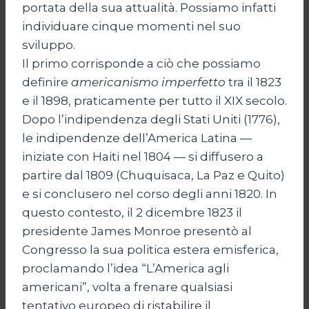
portata della sua attualità. Possiamo infatti
individuare cinque momenti nel suo
sviluppo.
Il primo corrisponde a ciò che possiamo
definire
americanismo imperfetto
tra il 1823
e il 1898, praticamente per tutto il XIX secolo.
Dopo l’indipendenza degli Stati Uniti (1776),
le indipendenze dell’America Latina —
iniziate con Haiti nel 1804 — si diffusero a
partire dal 1809 (Chuquisaca, La Paz e Quito)
e si conclusero nel corso degli anni 1820. In
questo contesto, il 2 dicembre 1823 il
presidente James Monroe presentò al
Congresso la sua politica estera emisferica,
proclamando l’idea “L’America agli
americani”, volta a frenare qualsiasi
tentativo europeo di ristabilire il