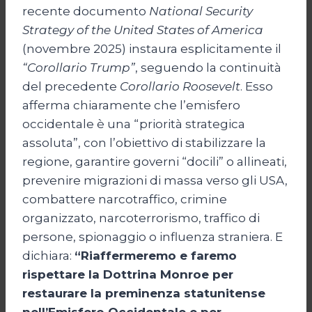
recente documento
National Security
Strategy of the United States of America
(novembre 2025) instaura esplicitamente il
“Corollario Trump”
, seguendo la continuità
del precedente
Corollario Roosevelt
. Esso
afferma chiaramente che l’emisfero
occidentale è una “priorità strategica
assoluta”, con l’obiettivo di stabilizzare la
regione, garantire governi “docili” o allineati,
prevenire migrazioni di massa verso gli USA,
combattere narcotraffico, crimine
organizzato, narcoterrorismo, traffico di
persone, spionaggio o influenza straniera. E
dichiara:
“Riaffermeremo e faremo
rispettare la Dottrina Monroe per
restaurare la preminenza statunitense
nell’Emisfero Occidentale e per