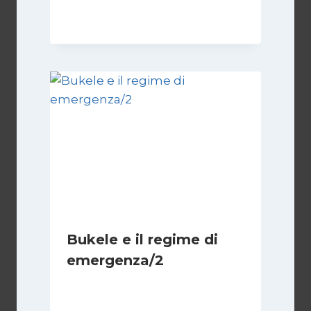
23 Giugno 2025
Bukele e il regime di
emergenza/2
Di
Cecilia Miglio
15 Settembre 2024