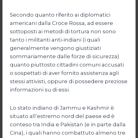
Secondo quanto riferito ai diplomatici
americani dalla Croce Rossa, ad essere
sottoposti ai metodi di tortura non sono
tanto i militanti anti-indiani (i quali
generalmente vengono giustiziati
sommariamente dalle forze di sicurezza)
quanto piuttosto cittadini comuni accusati
o sospettati di aver fornito assistenza agli
stessi attivisti, oppure di possedere preziose
informazioni su di essi.
Lo stato indiano di Jammu e Kashmir è
situato all’estremo nord del paese ed è
conteso tra India e Pakistan (e in parte dalla
Cina), i quali hanno combattuto almeno tre