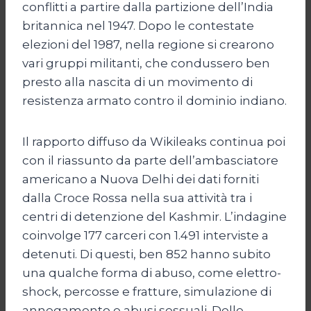
conflitti a partire dalla partizione dell’India
britannica nel 1947. Dopo le contestate
elezioni del 1987, nella regione si crearono
vari gruppi militanti, che condussero ben
presto alla nascita di un movimento di
resistenza armato contro il dominio indiano.
Il rapporto diffuso da Wikileaks continua poi
con il riassunto da parte dell’ambasciatore
americano a Nuova Delhi dei dati forniti
dalla Croce Rossa nella sua attività tra i
centri di detenzione del Kashmir. L’indagine
coinvolge 177 carceri con 1.491 interviste a
detenuti. Di questi, ben 852 hanno subito
una qualche forma di abuso, come elettro-
shock, percosse e fratture, simulazione di
annegamento e abusi sessuali. Delle