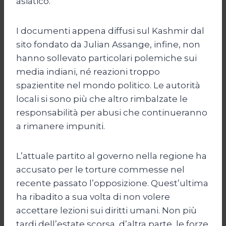
asiatico.
I documenti appena diffusi sul Kashmir dal
sito fondato da Julian Assange, infine, non
hanno sollevato particolari polemiche sui
media indiani, né reazioni troppo
spazientite nel mondo politico. Le autorità
locali si sono più che altro rimbalzate le
responsabilità per abusi che continueranno
a rimanere impuniti.
L’attuale partito al governo nella regione ha
accusato per le torture commesse nel
recente passato l’opposizione. Quest’ultima
ha ribadito a sua volta di non volere
accettare lezioni sui diritti umani. Non più
tardi dell’estate scorsa, d’altra parte, le forze