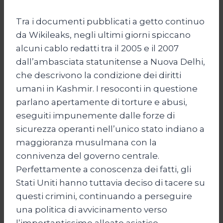
Tra i documenti pubblicati a getto continuo
da Wikileaks, negli ultimi giorni spiccano
alcuni cablo redatti tra il 2005 e il 2007
dall’ambasciata statunitense a Nuova Delhi,
che descrivono la condizione dei diritti
umani in Kashmir. I resoconti in questione
parlano apertamente di torture e abusi,
eseguiti impunemente dalle forze di
sicurezza operanti nell’unico stato indiano a
maggioranza musulmana con la
connivenza del governo centrale.
Perfettamente a conoscenza dei fatti, gli
Stati Uniti hanno tuttavia deciso di tacere su
questi crimini, continuando a perseguire
una politica di avvicinamento verso
l’importantissimo alleato asiatico.