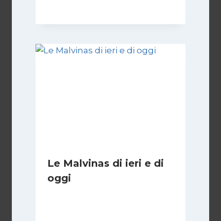
Le Malvinas di ieri e di
oggi
Di
Cecilia Miglio
5 Aprile 2026