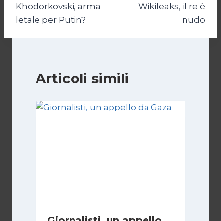
Khodorkovski, arma
Wikileaks, il re è
articoli
letale per Putin?
nudo
Articoli simili
Giornalisti, un appello