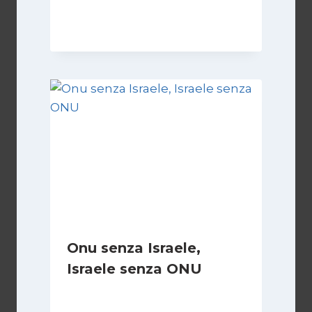
Di
Kamran Babazadeh
19 Maggio 2026
Onu senza Israele,
Israele senza ONU
Di
Nicoletta Dentico
23 Giugno 2025