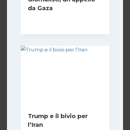
da Gaza
Di
Samer Zaneen
7 Aprile 2025
Trump e il bivio per
l’Iran