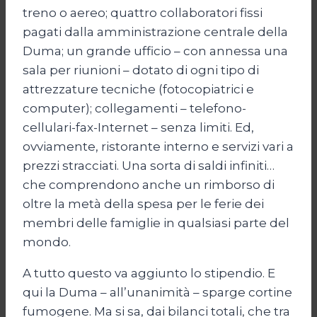
treno o aereo; quattro collaboratori fissi
pagati dalla amministrazione centrale della
Duma; un grande ufficio – con annessa una
sala per riunioni – dotato di ogni tipo di
attrezzature tecniche (fotocopiatrici e
computer); collegamenti – telefono-
cellulari-fax-Internet – senza limiti. Ed,
ovviamente, ristorante interno e servizi vari a
prezzi stracciati. Una sorta di saldi infiniti…
che comprendono anche un rimborso di
oltre la metà della spesa per le ferie dei
membri delle famiglie in qualsiasi parte del
mondo.
A tutto questo va aggiunto lo stipendio. E
qui la Duma – all’unanimità – sparge cortine
fumogene. Ma si sa, dai bilanci totali, che tra