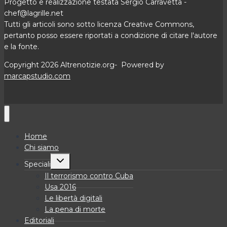
Progetto e realizzazione testata Sergio Carravetta -
chef@lagrille.net
Tutti gli articoli sono sotto licenza Creative Commons,
pertanto posso essere riportati a condizione di citare l'autore
e la fonte.
Copyright 2026 Altrenotizie.org- Powered by
marcapstudio.com
Home
Chi siamo
Alterna
Speciali
menu
figlio
Il terrorismo contro Cuba
Usa 2016
Le libertà digitali
La pena di morte
Editoriali