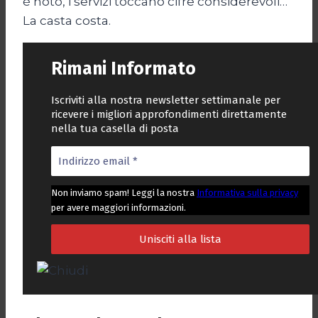
è noto, i servizi toccano cifre considerevoli…
La casta costa.
Rimani Informato
Iscriviti alla nostra newsletter settimanale per
ricevere i migliori approfondimenti direttamente
nella tua casella di posta
Non inviamo spam! Leggi la nostra
Informativa sulla privacy
per avere maggiori informazioni.