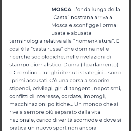
MOSCA
. L’onda lunga della
“Casta” nostrana arriva a
Mosca e sconfigge l’ormai
usata e abusata
terminologia relativa alla “nomenklatura”. E
così è la “casta russa” che domina nelle
ricerche sociologiche, nelle rivelazioni di
stampo giornalistico. Duma (il parlamento)
e Cremlino – luoghi ritenuti strategici – sono
i primi accusati. C’è una corsa a scoprire
stipendi, privilegi, giri di tangenti, nepotismi,
conflitti di interesse, cordate, imbrogli,
macchinazioni politiche… Un mondo che si
rivela sempre più separato dalla vita
nazionale, carico di verità scomode e dove si
pratica un nuovo sport non ancora