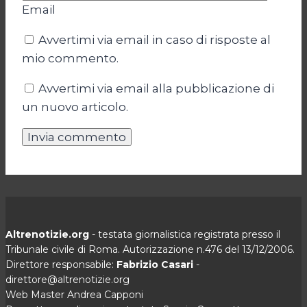
Email
Avvertimi via email in caso di risposte al
mio commento.
Avvertimi via email alla pubblicazione di
un nuovo articolo.
Altrenotizie.org
- testata giornalistica registrata presso il
Tribunale civile di Roma. Autorizzazione n.476 del 13/12/2006.
Direttore responsabile:
Fabrizio Casari
-
direttore@altrenotizie.org
Web Master Andrea Capponi