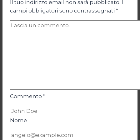
Il tuo indirizzo email non sarà pubblicato.
I
campi obbligatori sono contrassegnati
*
Commento
*
Nome