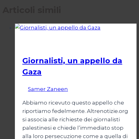
Articoli simili
Esteri
Giornalisti, un appello da
Gaza
Di
Samer Zaneen
7 Aprile 2025
Abbiamo ricevuto questo appello che
riportiamo fedelmente. Altrenotizie.org
si associa alle richieste dei giornalisti
palestinesi e chiede l’immediato stop
alla loro persecuzione come a quella di