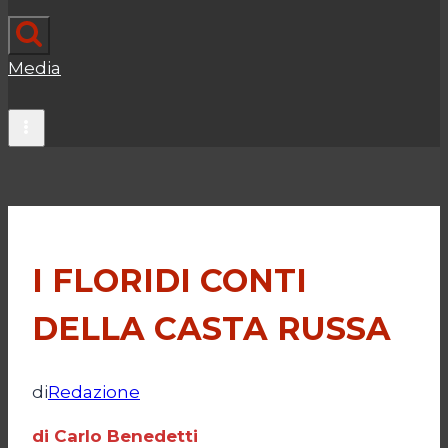
Media
I FLORIDI CONTI
DELLA CASTA RUSSA
di
Redazione
di Carlo Benedetti