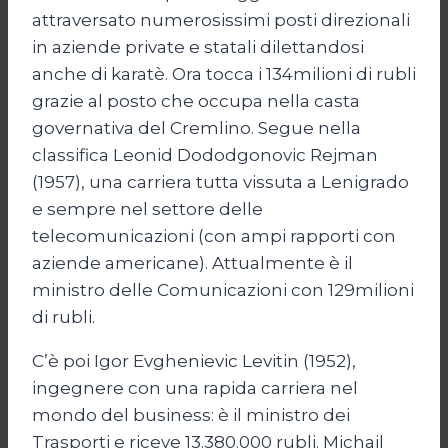
attraversato numerosissimi posti direzionali
in aziende private e statali dilettandosi
anche di karatè. Ora tocca i 134milioni di rubli
grazie al posto che occupa nella casta
governativa del Cremlino. Segue nella
classifica Leonid Dododgonovic Rejman
(1957), una carriera tutta vissuta a Lenigrado
e sempre nel settore delle
telecomunicazioni (con ampi rapporti con
aziende americane). Attualmente è il
ministro delle Comunicazioni con 129milioni
di rubli.
C’è poi Igor Evghenievic Levitin (1952),
ingegnere con una rapida carriera nel
mondo del business: è il ministro dei
Trasporti e riceve 13.380.000 rubli. Michail