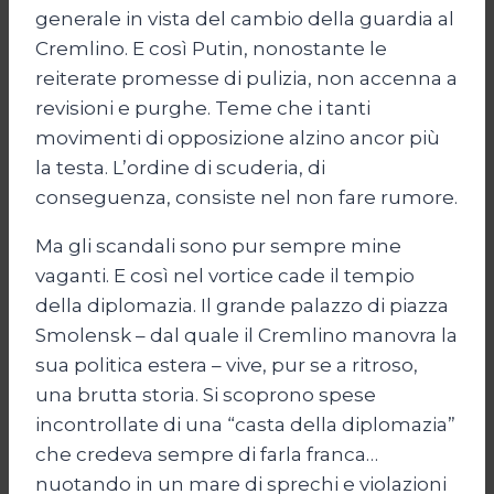
generale in vista del cambio della guardia al
Cremlino. E così Putin, nonostante le
reiterate promesse di pulizia, non accenna a
revisioni e purghe. Teme che i tanti
movimenti di opposizione alzino ancor più
la testa. L’ordine di scuderia, di
conseguenza, consiste nel non fare rumore.
Ma gli scandali sono pur sempre mine
vaganti. E così nel vortice cade il tempio
della diplomazia. Il grande palazzo di piazza
Smolensk – dal quale il Cremlino manovra la
sua politica estera – vive, pur se a ritroso,
una brutta storia. Si scoprono spese
incontrollate di una “casta della diplomazia”
che credeva sempre di farla franca…
nuotando in un mare di sprechi e violazioni