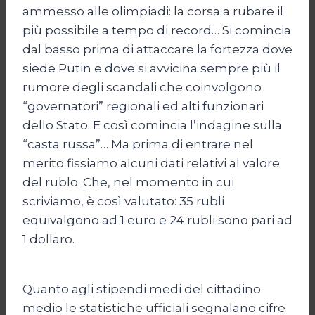
ammesso alle olimpiadi: la corsa a rubare il
più possibile a tempo di record… Si comincia
dal basso prima di attaccare la fortezza dove
siede Putin e dove si avvicina sempre più il
rumore degli scandali che coinvolgono
“governatori” regionali ed alti funzionari
dello Stato. E così comincia l’indagine sulla
“casta russa”… Ma prima di entrare nel
merito fissiamo alcuni dati relativi al valore
del rublo. Che, nel momento in cui
scriviamo, è così valutato: 35 rubli
equivalgono ad 1 euro e 24 rubli sono pari ad
1 dollaro.
Quanto agli stipendi medi del cittadino
medio le statistiche ufficiali segnalano cifre