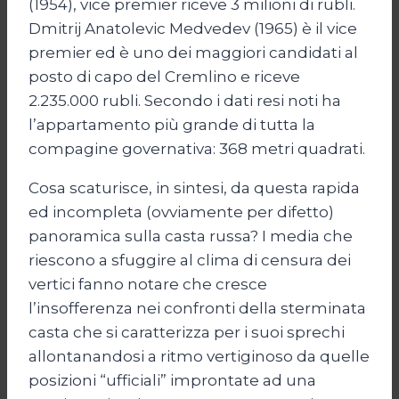
(1954), vice premier riceve 3 milioni di rubli.
Dmitrij Anatolevic Medvedev (1965) è il vice
premier ed è uno dei maggiori candidati al
posto di capo del Cremlino e riceve
2.235.000 rubli. Secondo i dati resi noti ha
l’appartamento più grande di tutta la
compagine governativa: 368 metri quadrati.
Cosa scaturisce, in sintesi, da questa rapida
ed incompleta (ovviamente per difetto)
panoramica sulla casta russa? I media che
riescono a sfuggire al clima di censura dei
vertici fanno notare che cresce
l’insofferenza nei confronti della sterminata
casta che si caratterizza per i suoi sprechi
allontanandosi a ritmo vertiginoso da quelle
posizioni “ufficiali” improntate ad una