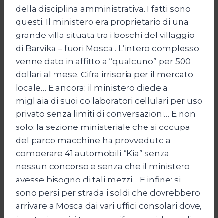
della disciplina amministrativa. I fatti sono
questi. Il ministero era proprietario di una
grande villa situata tra i boschi del villaggio
di Barvika – fuori Mosca . L’intero complesso
venne dato in affitto a “qualcuno” per 500
dollari al mese. Cifra irrisoria per il mercato
locale… E ancora: il ministero diede a
migliaia di suoi collaboratori cellulari per uso
privato senza limiti di conversazioni… E non
solo: la sezione ministeriale che si occupa
del parco macchine ha provveduto a
comperare 41 automobili “Kia” senza
nessun concorso e senza che il ministero
avesse bisogno di tali mezzi… E infine: si
sono persi per strada i soldi che dovrebbero
arrivare a Mosca dai vari uffici consolari dove,