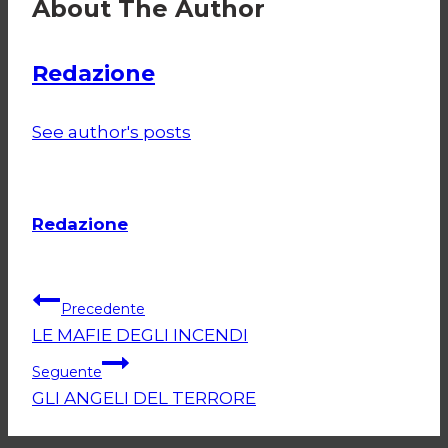
About The Author
Redazione
See author's posts
Redazione
Navigazione
Precedente
LE MAFIE DEGLI INCENDI
articoli
Seguente
GLI ANGELI DEL TERRORE