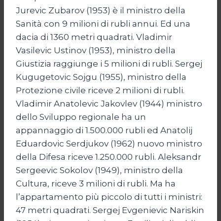
Jurevic Zubarov (1953) è il ministro della
Sanità con 9 milioni di rubli annui. Ed una
dacia di 1360 metri quadrati. Vladimir
Vasilevic Ustinov (1953), ministro della
Giustizia raggiunge i 5 milioni di rubli. Sergej
Kugugetovic Sojgu (1955), ministro della
Protezione civile riceve 2 milioni di rubli.
Vladimir Anatolevic Jakovlev (1944) ministro
dello Sviluppo regionale ha un
appannaggio di 1.500.000 rubli ed Anatolij
Eduardovic Serdjukov (1962) nuovo ministro
della Difesa riceve 1.250.000 rubli. Aleksandr
Sergeevic Sokolov (1949), ministro della
Cultura, riceve 3 milioni di rubli. Ma ha
l’appartamento più piccolo di tutti i ministri:
47 metri quadrati. Sergej Evgenievic Nariskin