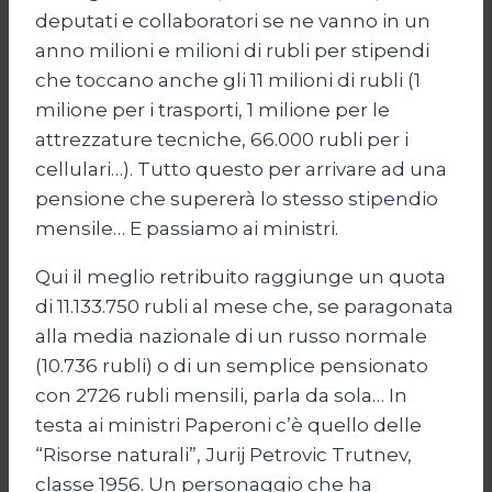
deputati e collaboratori se ne vanno in un
anno milioni e milioni di rubli per stipendi
che toccano anche gli 11 milioni di rubli (1
milione per i trasporti, 1 milione per le
attrezzature tecniche, 66.000 rubli per i
cellulari…). Tutto questo per arrivare ad una
pensione che supererà lo stesso stipendio
mensile… E passiamo ai ministri.
Qui il meglio retribuito raggiunge un quota
di 11.133.750 rubli al mese che, se paragonata
alla media nazionale di un russo normale
(10.736 rubli) o di un semplice pensionato
con 2726 rubli mensili, parla da sola… In
testa ai ministri Paperoni c’è quello delle
“Risorse naturali”, Jurij Petrovic Trutnev,
classe 1956. Un personaggio che ha