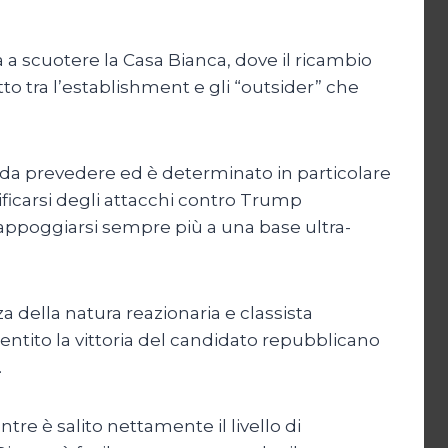
 a scuotere la Casa Bianca, dove il ricambio
 atto tra l’establishment e gli “outsider” che
da prevedere ed è determinato in particolare
ificarsi degli attacchi contro Trump
 appoggiarsi sempre più a una base ultra-
za della natura reazionaria e classista
ntito la vittoria del candidato repubblicano
.
re è salito nettamente il livello di