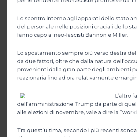
per le tendenze neo-fasciste promosse da T
Lo scontro interno agli apparati dello stato 
del personale nelle posizioni cruciali dello staf
fanno capo ai neo-fascisti Bannon e Miller.
Lo spostamento sempre più verso destra dell
da due fattori, oltre che dalla natura dell’oc
provenienti dalla gran parte degli ambienti p
reazionaria fino ad ora relativamente emargin
L’altro 
dell’amministrazione Trump da parte di quell
alle elezioni di novembre, vale a dire la “wor
Tra quest’ultima, secondo i più recenti sondag