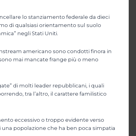
ncellare lo stanziamento federale da dieci
ismo di qualsiasi orientamento sul suolo
ica” negli Stati Uniti.
ainstream americano sono condotti finora in
on sono mai mancate frange più o meno
te” di molti leader repubblicani, i quali
endo, tra l’altro, il carattere familistico
mento eccessivo o troppo evidente verso
di una popolazione che ha ben poca simpatia