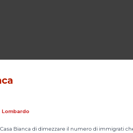
nca
o Lombardo
Casa Bianca di dimezzare il numero di immigrati ch