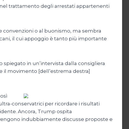
nel trattamento degli arrestati appartenenti
le convenzioni o al buonismo, ma sembra
cani, il cui appoggio è tanto più importante
 spiegato in un’intervista dalla consigliera
e il movimento [dell’estrema destra]
così
ra-conservatrici per ricordare i risultati
sidente. Ancora, Trump ospita
li vengono indubbiamente discusse proposte e