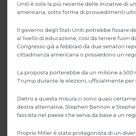
Uniti è solo la più recente delle iniziative d
americana, sotto forma di provvedimenti ultra
Il governo degli Stati Uniti potrebbe fissare dei
al livello di educazione, così da tenere fuori 
Congresso già a febbraio da due senatori repu
cittadinanza americana o possiedono un rego
La proposta porterebbe da un milione a 500 mi
Trump durante le elezioni, ufficialmente per d
Dietro a questa misura ci sono quasi certamen
destra alternativa, Stephen Bannon e Stephen 
fascista nel paese che serva da base a un re
Proprio Miller è stato protagonista di un dive