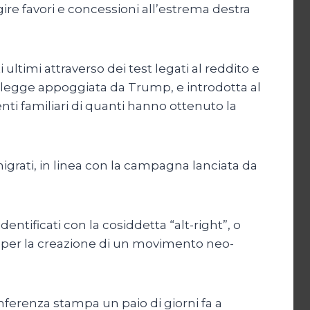
ire favori e concessioni all’estrema destra
 ultimi attraverso dei test legati al reddito e
 la legge appoggiata da Trump, e introdotta al
ti familiari di quanti hanno ottenuto la
igrati, in linea con la campagna lanciata da
tificati con la cosiddetta “alt-right”, o
zi per la creazione di un movimento neo-
nferenza stampa un paio di giorni fa a