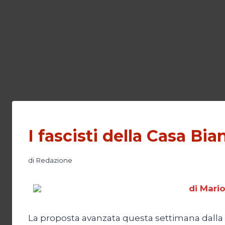
I fascisti della Casa Bia
di
Redazione
di Mari
La proposta avanzata questa settimana dalla 