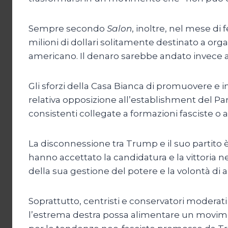
Sempre secondo
Salon
, inoltre, nel mese d
milioni di dollari solitamente destinato a org
americano. Il denaro sarebbe andato invece a g
Gli sforzi della Casa Bianca di promuovere e
relativa opposizione all’establishment del P
consistenti collegate a formazioni fasciste o
La disconnessione tra Trump e il suo partito 
hanno accettato la candidatura e la vittoria ne
della sua gestione del potere e la volontà di 
Soprattutto, centristi e conservatori moder
l’estrema destra possa alimentare un movime