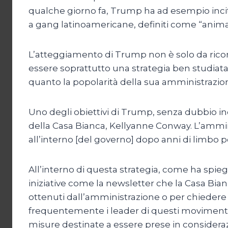
qualche giorno fa, Trump ha ad esempio incita
a gang latinoamericane, definiti come “animal
L’atteggiamento di Trump non è solo da rico
essere soprattutto una strategia ben studiata
quanto la popolarità della sua amministrazio
Uno degli obiettivi di Trump, senza dubbio inc
della Casa Bianca, Kellyanne Conway. L’ammi
all’interno [del governo] dopo anni di limbo po
All’interno di questa strategia, come ha spiega
iniziative come la newsletter che la Casa Bianc
ottenuti dall’amministrazione o per chiedere
frequentemente i leader di questi movimenti
misure destinate a essere prese in considera