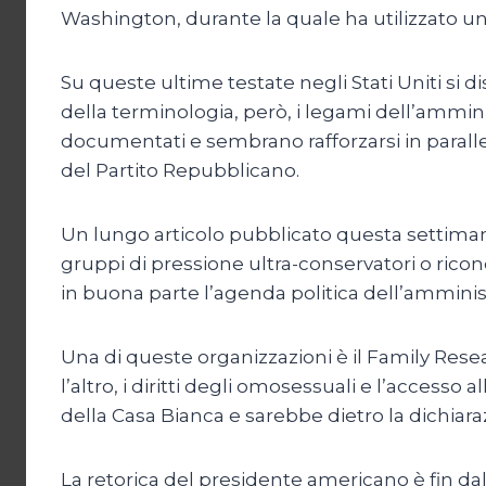
Washington, durante la quale ha utilizzato un
Su queste ultime testate negli Stati Uniti si di
della terminologia, però, i legami dell’ammi
documentati e sembrano rafforzarsi in paralle
del Partito Repubblicano.
Un lungo articolo pubblicato questa settima
gruppi di pressione ultra-conservatori o ricon
in buona parte l’agenda politica dell’amminis
Una di queste organizzazioni è il Family Resea
l’altro, i diritti degli omosessuali e l’accesso a
della Casa Bianca e sarebbe dietro la dichiar
La retorica del presidente americano è fin d