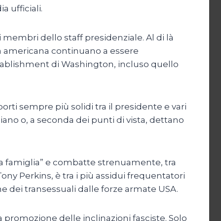
 ufficiali.
i membri dello staff presidenziale. Al di là
ra americana continuano a essere
establishment di Washington, incluso quello
rti sempre più solidi tra il presidente e vari
iano o, a seconda dei punti di vista, dettano
ella famiglia” e combatte strenuamente, tra
 Tony Perkins, è tra i più assidui frequentatori
ne dei transessuali dalle forze armate USA.
promozione delle inclinazioni fasciste. Solo