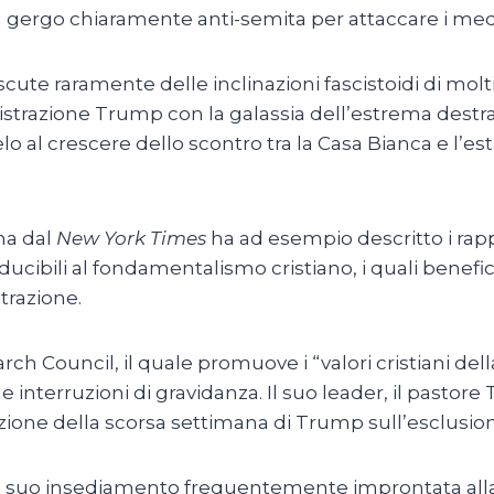
 gergo chiaramente anti-semita per attaccare i media
scute raramente delle inclinazioni fascistoidi di molt
nistrazione Trump con la galassia dell’estrema dest
lo al crescere dello scontro tra la Casa Bianca e l’
na dal
New York Times
ha ad esempio descritto i rappo
ducibili al fondamentalismo cristiano, i quali benefic
trazione.
rch Council, il quale promuove i “valori cristiani d
lle interruzioni di gravidanza. Il suo leader, il pastore
azione della scorsa settimana di Trump sull’esclusio
al suo insediamento frequentemente improntata alla 