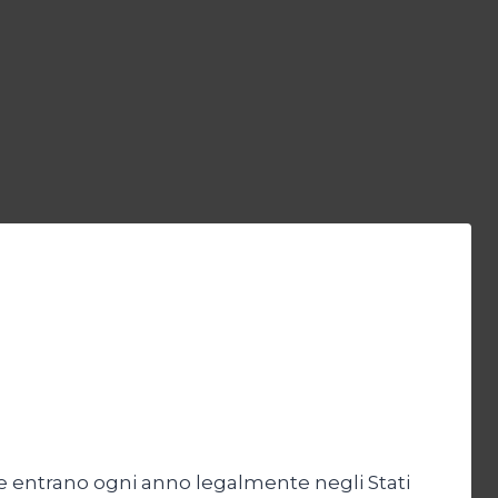
e entrano ogni anno legalmente negli Stati