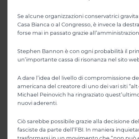
Se alcune organizzazioni conservatrici gravit
Casa Bianca o al Congresso, è invece la destr
forse mai in passato grazie all’amministrazi
Stephen Bannon è con ogni probabilità il primo
un’importante cassa di risonanza nel sito w
A dare l’idea del livello di compromissione de
americana del creatore di uno dei vari siti “alt
Michael Peinovich ha ringraziato quest’ultimo
nuovi aderenti.
Ciò sarebbe possibile grazie alla decisione del
fasciste da parte dell’FBI. In maniera inquiet
trasformarsi in un movimento che “non può e