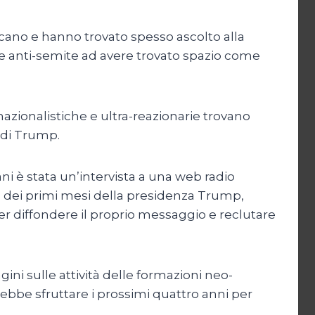
icano e hanno trovato spesso ascolto alla
 e anti-semite ad avere trovato spazio come
azionalistiche e ultra-reazionarie trovano
e di Trump.
ni è stata un’intervista a una web radio
o dei primi mesi della presidenza Trump,
er diffondere il proprio messaggio e reclutare
ini sulle attività delle formazioni neo-
rebbe sfruttare i prossimi quattro anni per