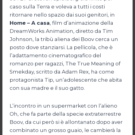
caso sulla Terra e voleva a tutti i costi
ritornare nello spazio dai suoi genitori, in
Home – A casa
, film d’animazione della
DreamWorks Animation, diretto da Tim
Johnson, la tribù aliena dei Boov cerca un
posto dove stanziarsi. La pellicola, che è
l’adattamento cinematografico del
romanzo per ragazzi, The True Meaning of
Smekday, scritto da Adam Rex, ha come
protagonista Tip, un’adolescente che abita
con sua madre e il suo gatto.
L’incontro in un supermarket con l’alieno
Oh, che fa parte della specie extraterrestre
Boov, da cui però si è allontanato dopo aver
combinato un grosso guaio, le cambierà la