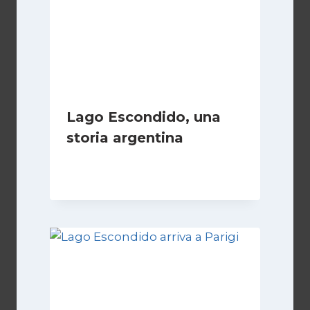
Lago Escondido, una
storia argentina
Di
Cecilia Miglio
28 Febbraio 2025