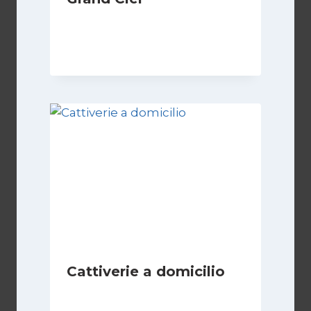
Di
Luciano Marchetti
8 Marzo 2026
Cattiverie a domicilio
Di
Luciano Marchetti