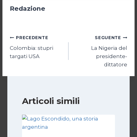
Redazione
Navigazione
PRECEDENTE
SEGUENTE
Colombia: stupri
La Nigeria del
articoli
targati USA
presidente-
dittatore
Articoli simili