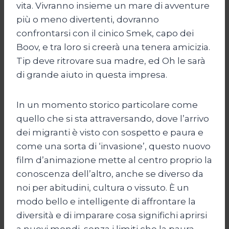
vita. Vivranno insieme un mare di avventure
più o meno divertenti, dovranno
confrontarsi con il cinico Smek, capo dei
Boov, e tra loro si creerà una tenera amicizia.
Tip deve ritrovare sua madre, ed Oh le sarà
di grande aiuto in questa impresa.
In un momento storico particolare come
quello che si sta attraversando, dove l’arrivo
dei migranti è visto con sospetto e paura e
come una sorta di ‘invasione’, questo nuovo
film d’animazione mette al centro proprio la
conoscenza dell’altro, anche se diverso da
noi per abitudini, cultura o vissuto. È un
modo bello e intelligente di affrontare la
diversità e di imparare cosa significhi aprirsi
a nuovi mondi, senza i limiti che la paura