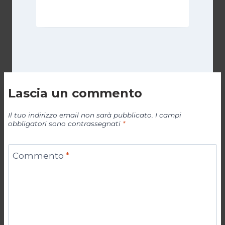
19 Aprile 2024
Lascia un commento
Il tuo indirizzo email non sarà pubblicato.
I campi
obbligatori sono contrassegnati
*
Commento
*