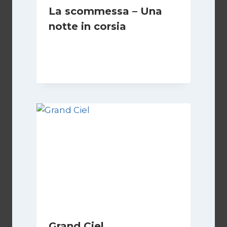
La scommessa – Una
notte in corsia
Di
Luciano Marchetti
13 Settembre 2024
Grand Ciel