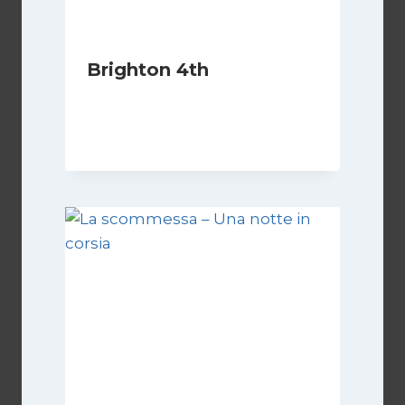
Brighton 4th
Di
Luciano Marchetti
10 Febbraio 2024