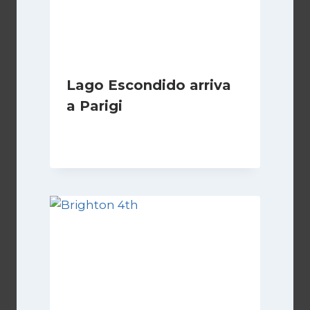
Lago Escondido arriva
a Parigi
Di
Cecilia Miglio
13 Aprile 2026