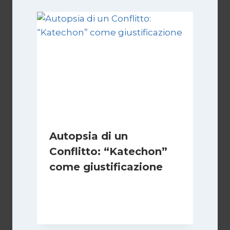
Autopsia di un
Conflitto: “Katechon”
come giustificazione
Di
Kamran Babazadeh
19 Maggio 2026