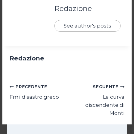
Redazione
See author's posts
Redazione
Navigazione
PRECEDENTE
SEGUENTE
Fmi: disastro greco
La curva
articoli
discendente di
Monti