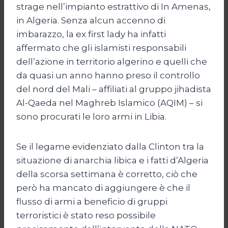
strage nell’impianto estrattivo di In Amenas,
in Algeria. Senza alcun accenno di
imbarazzo, la ex first lady ha infatti
affermato che gli islamisti responsabili
dell’azione in territorio algerino e quelli che
da quasi un anno hanno preso il controllo
del nord del Mali – affiliati al gruppo jihadista
Al-Qaeda nel Maghreb Islamico (AQIM) – si
sono procurati le loro armi in Libia.
Se il legame evidenziato dalla Clinton tra la
situazione di anarchia libica e i fatti d’Algeria
della scorsa settimana è corretto, ciò che
però ha mancato di aggiungere è che il
flusso di armi a beneficio di gruppi
terroristici è stato reso possibile