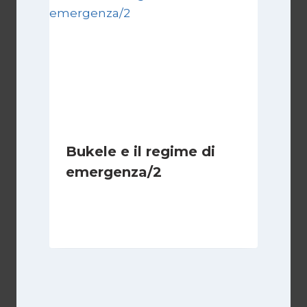
Bukele e il regime di
emergenza/2
Di
Cecilia Miglio
15 Settembre 2024