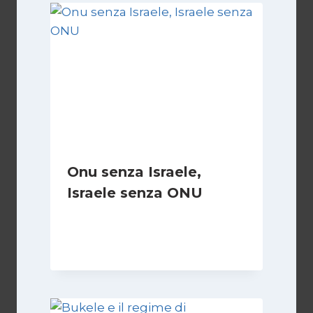
Onu senza Israele,
Israele senza ONU
Di
Nicoletta Dentico
23 Giugno 2025