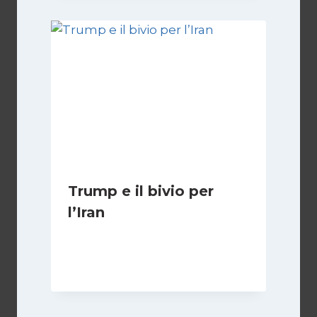
Trump e il bivio per
l’Iran
Di
Kamran Babazadeh
8 Febbraio 2025