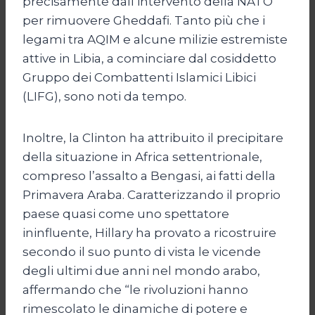
precisamente dall’intervento della NATO
per rimuovere Gheddafi. Tanto più che i
legami tra AQIM e alcune milizie estremiste
attive in Libia, a cominciare dal cosiddetto
Gruppo dei Combattenti Islamici Libici
(LIFG), sono noti da tempo.
Inoltre, la Clinton ha attribuito il precipitare
della situazione in Africa settentrionale,
compreso l’assalto a Bengasi, ai fatti della
Primavera Araba. Caratterizzando il proprio
paese quasi come uno spettatore
ininfluente, Hillary ha provato a ricostruire
secondo il suo punto di vista le vicende
degli ultimi due anni nel mondo arabo,
affermando che “le rivoluzioni hanno
rimescolato le dinamiche di potere e