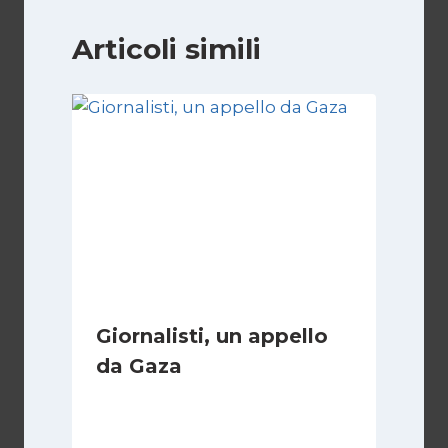
Articoli simili
Giornalisti, un appello
da Gaza
Di
Samer Zaneen
7 Aprile 2025