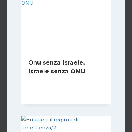
Onu senza Israele,
Israele senza ONU
Di
Nicoletta Dentico
23 Giugno 2025