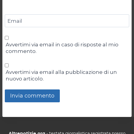
Email
Avvertimi via email in caso di risposte al mio
commento.
Avvertimi via email alla pubblicazione di un
nuovo articolo.
Altrenotizie.org
- testata giornalistica registrata presso