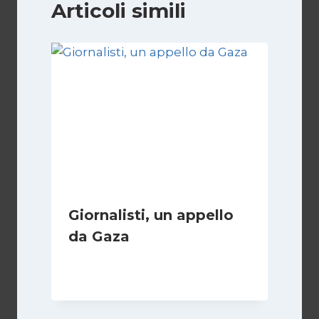
Articoli simili
Giornalisti, un appello
da Gaza
Di
Samer Zaneen
7 Aprile 2025