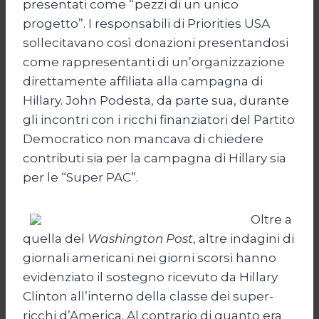
presentati come “pezzi di un unico
progetto”. I responsabili di Priorities USA
sollecitavano così donazioni presentandosi
come rappresentanti di un’organizzazione
direttamente affiliata alla campagna di
Hillary. John Podesta, da parte sua, durante
gli incontri con i ricchi finanziatori del Partito
Democratico non mancava di chiedere
contributi sia per la campagna di Hillary sia
per le “Super PAC”.
Oltre a
quella del
Washington Post
, altre indagini di
giornali americani nei giorni scorsi hanno
evidenziato il sostegno ricevuto da Hillary
Clinton all’interno della classe dei super-
ricchi d’America. Al contrario di quanto era