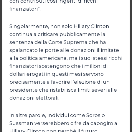
con contributi così ingenti di ricchi
finanziatori”.
Singolarmente, non solo Hillary Clinton
continua a criticare pubblicamente la
sentenza della Corte Suprema che ha
spalancato le porte alle donazioni illimitate
alla politica americana, ma i suoi stessi ricchi
finanziatori sostengono che i milioni di
dollari erogati in questi mesi servono
precisamente a favorire l’elezione di un
presidente che ristabilisca limiti severi alle
donazioni elettorali.
In altre parole, individui come Soros o
Sussman verserebbero cifre da capogiro a
Hillary Clinton non perché il futuro