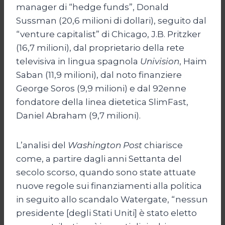
manager di “hedge funds”, Donald
Sussman (20,6 milioni di dollari), seguito dal
“venture capitalist” di Chicago, J.B. Pritzker
(16,7 milioni), dal proprietario della rete
televisiva in lingua spagnola
Univision
, Haim
Saban (11,9 milioni), dal noto finanziere
George Soros (9,9 milioni) e dal 92enne
fondatore della linea dietetica SlimFast,
Daniel Abraham (9,7 milioni).
L’analisi del
Washington Post
chiarisce
come, a partire dagli anni Settanta del
secolo scorso, quando sono state attuate
nuove regole sui finanziamenti alla politica
in seguito allo scandalo Watergate, “nessun
presidente [degli Stati Uniti] è stato eletto