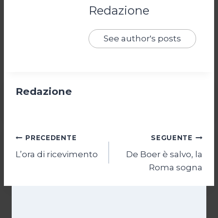
Redazione
See author's posts
Redazione
Navigazione
PRECEDENTE
SEGUENTE
L’ora di ricevimento
De Boer è salvo, la
articoli
Roma sogna