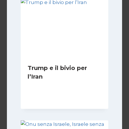
Trump e il bivio per
l’Iran
Di
Kamran Babazadeh
8 Febbraio 2025