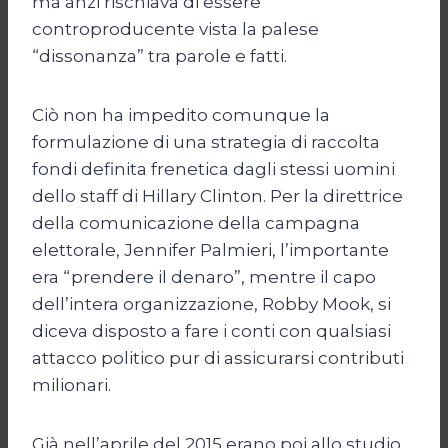
ma anzi rischiava di essere
controproducente vista la palese
“dissonanza” tra parole e fatti.
Ciò non ha impedito comunque la
formulazione di una strategia di raccolta
fondi definita frenetica dagli stessi uomini
dello staff di Hillary Clinton. Per la direttrice
della comunicazione della campagna
elettorale, Jennifer Palmieri, l’importante
era “prendere il denaro”, mentre il capo
dell’intera organizzazione, Robby Mook, si
diceva disposto a fare i conti con qualsiasi
attacco politico pur di assicurarsi contributi
milionari.
Già nell’aprile del 2015 erano poi allo studio