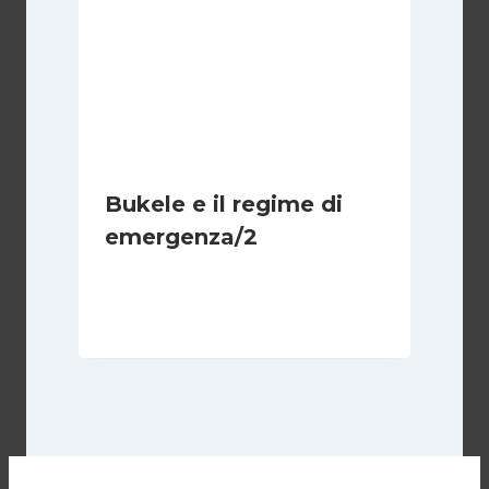
Bukele e il regime di
emergenza/2
Di
Cecilia Miglio
15 Settembre 2024