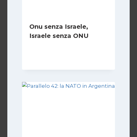
Onu senza Israele,
Israele senza ONU
Di
Nicoletta Dentico
23 Giugno 2025