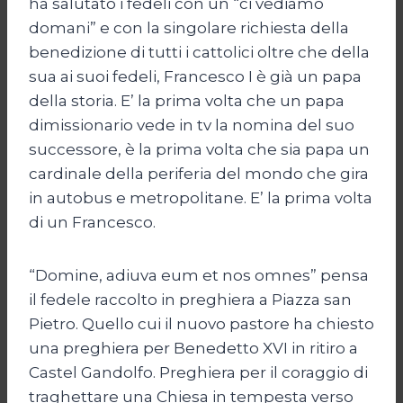
ha salutato i fedeli con un “ci vediamo
domani” e con la singolare richiesta della
benedizione di tutti i cattolici oltre che della
sua ai suoi fedeli, Francesco I è già un papa
della storia. E’ la prima volta che un papa
dimissionario vede in tv la nomina del suo
successore, è la prima volta che sia papa un
cardinale della periferia del mondo che gira
in autobus e metropolitane. E’ la prima volta
di un Francesco.
“Domine, adiuva eum et nos omnes” pensa
il fedele raccolto in preghiera a Piazza san
Pietro. Quello cui il nuovo pastore ha chiesto
una preghiera per Benedetto XVI in ritiro a
Castel Gandolfo. Preghiera per il coraggio di
traghettare una Chiesa in tempesta verso