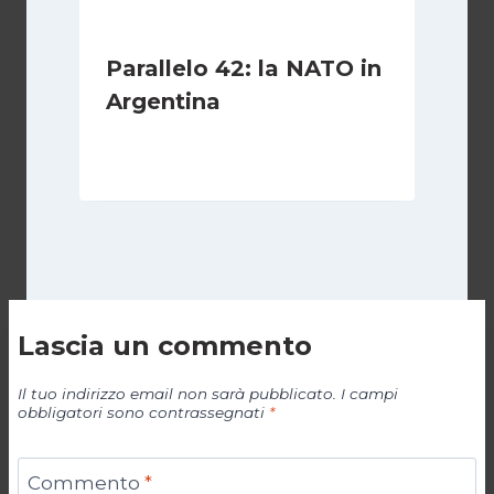
Parallelo 42: la NATO in
Argentina
Di
Cecilia Miglio
27 Ottobre 2024
Lascia un commento
Il tuo indirizzo email non sarà pubblicato.
I campi
obbligatori sono contrassegnati
*
Commento
*