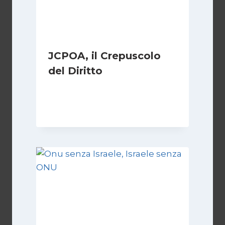
JCPOA, il Crepuscolo
del Diritto
Di
Kamran Babazadeh
28 Aprile 2026