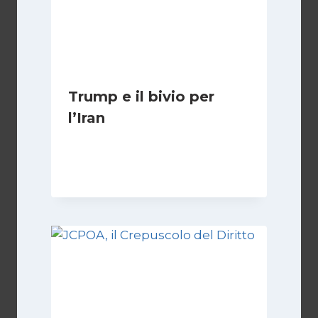
Trump e il bivio per
l’Iran
Di
Kamran Babazadeh
8 Febbraio 2025