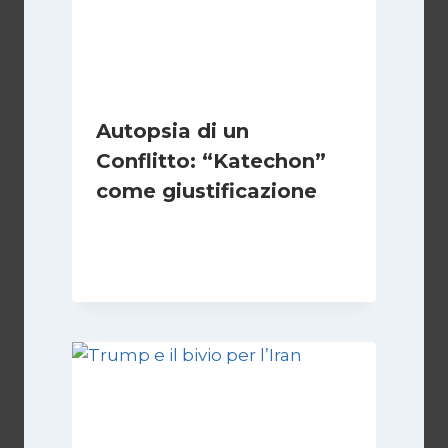
Autopsia di un
Conflitto: “Katechon”
come giustificazione
Di
Kamran Babazadeh
19 Maggio 2026