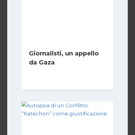
Giornalisti, un appello
da Gaza
Di
Samer Zaneen
7 Aprile 2025