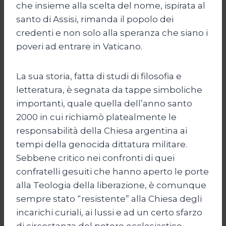
che insieme alla scelta del nome, ispirata al
santo di Assisi, rimanda il popolo dei
credenti e non solo alla speranza che siano i
poveri ad entrare in Vaticano.
La sua storia, fatta di studi di filosofia e
letteratura, è segnata da tappe simboliche
importanti, quale quella dell’anno santo
2000 in cui richiamò platealmente le
responsabilità della Chiesa argentina ai
tempi della genocida dittatura militare.
Sebbene critico nei confronti di quei
confratelli gesuiti che hanno aperto le porte
alla Teologia della liberazione, è comunque
sempre stato “resistente” alla Chiesa degli
incarichi curiali, ai lussi e ad un certo sfarzo
di circostanza del potere ecclesiastico.