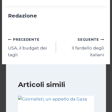
Redazione
Navigazione
PRECEDENTE
SEGUENTE
USA, il budget dei
Il fardello degli
articoli
tagli
italiani
Articoli simili