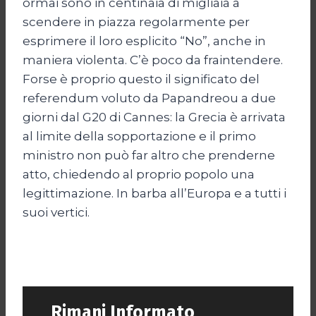
ormai sono in centinaia di migliaia a
scendere in piazza regolarmente per
esprimere il loro esplicito “No”, anche in
maniera violenta. C’è poco da fraintendere.
Forse è proprio questo il significato del
referendum voluto da Papandreou a due
giorni dal G20 di Cannes: la Grecia è arrivata
al limite della sopportazione e il primo
ministro non può far altro che prenderne
atto, chiedendo al proprio popolo una
legittimazione. In barba all’Europa e a tutti i
suoi vertici.
Rimani Informato