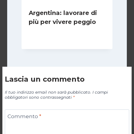
Argentina: lavorare di
più per vivere peggio
Di
Cecilia Miglio
14 Maggio 2026
Lascia un commento
Il tuo indirizzo email non sarà pubblicato.
I campi
obbligatori sono contrassegnati
*
Commento
*