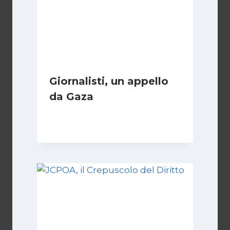
Giornalisti, un appello
da Gaza
Di
Samer Zaneen
7 Aprile 2025