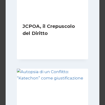
JCPOA, il Crepuscolo
del Diritto
Di
Kamran Babazadeh
28 Aprile 2026