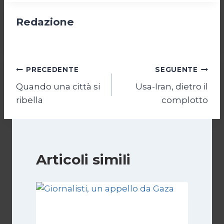
Redazione
Navigazione
PRECEDENTE
SEGUENTE
Quando una città si
Usa-Iran, dietro il
articoli
ribella
complotto
Articoli simili