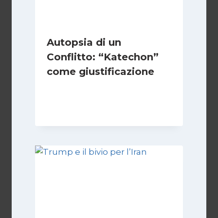
Autopsia di un
Conflitto: “Katechon”
come giustificazione
Di
Kamran Babazadeh
19 Maggio 2026