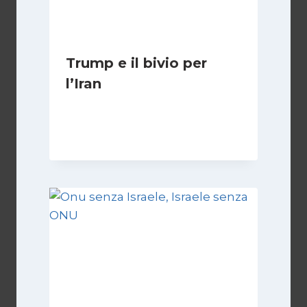
Trump e il bivio per
l’Iran
Di
Kamran Babazadeh
8 Febbraio 2025