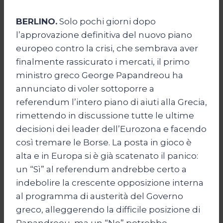
BERLINO.
Solo pochi giorni dopo
l’approvazione definitiva del nuovo piano
europeo contro la crisi, che sembrava aver
finalmente rassicurato i mercati, il primo
ministro greco George Papandreou ha
annunciato di voler sottoporre a
referendum l’intero piano di aiuti alla Grecia,
rimettendo in discussione tutte le ultime
decisioni dei leader dell’Eurozona e facendo
così tremare le Borse. La posta in gioco è
alta e in Europa si è già scatenato il panico:
un “Sì” al referendum andrebbe certo a
indebolire la crescente opposizione interna
al programma di austerità del Governo
greco, alleggerendo la difficile posizione di
Papandreou, ma un “No” potrebbe