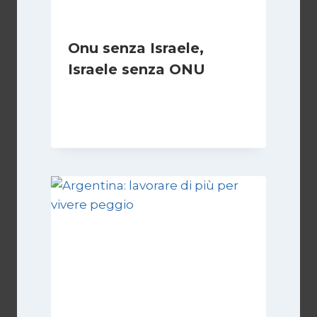
Onu senza Israele,
Israele senza ONU
Di
Nicoletta Dentico
23 Giugno 2025