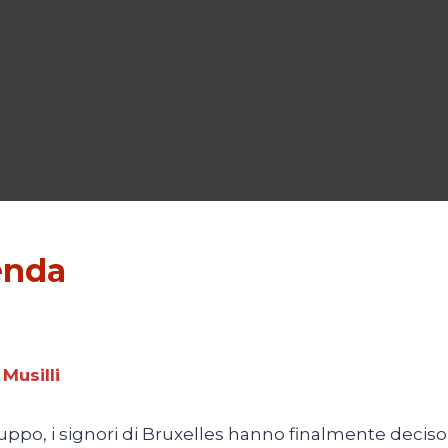
enda
 Musilli
uppo, i signori di Bruxelles hanno finalmente deciso 