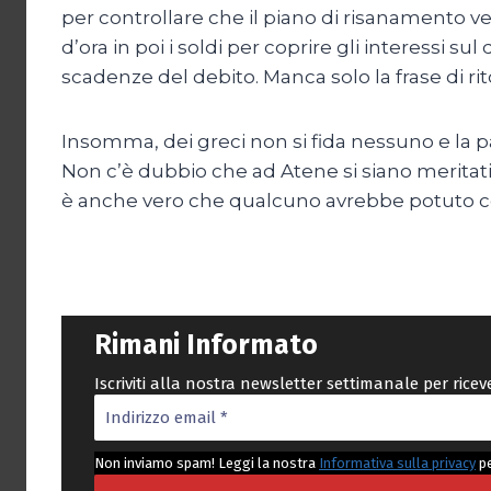
per controllare che il piano di risanamento v
d’ora in poi i soldi per coprire gli interessi 
scadenze del debito. Manca solo la frase di rito
Insomma, dei greci non si fida nessuno e la pa
Non c’è dubbio che ad Atene si siano meritati t
è anche vero che qualcuno avrebbe potuto cont
Rimani Informato
Iscriviti alla nostra newsletter settimanale per rice
Non inviamo spam! Leggi la nostra
Informativa sulla privacy
pe