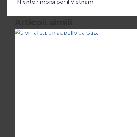
Niente rimorsi per il Vietnam
articoli
Articoli simili