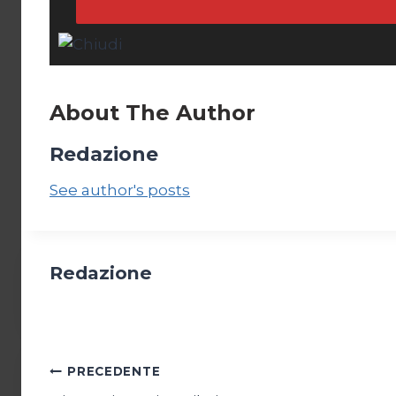
About The Author
Redazione
See author's posts
Redazione
Navigazione
PRECEDENTE