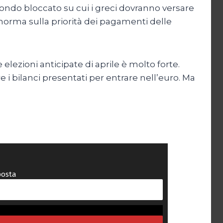
fondo bloccato su cui i greci dovranno versare
na norma sulla priorità dei pagamenti delle
lezioni anticipate di aprile è molto forte.
e i bilanci presentati per entrare nell’euro. Ma
posta