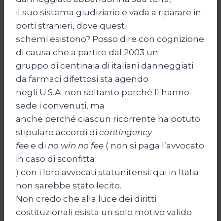
il suo sistema giudiziario e vada a riparare in
porti stranieri, dove questi
schemi esistono? Posso dire con cognizione
di causa che a partire dal 2003 un
gruppo di centinaia di italiani danneggiati
da farmaci difettosi sta agendo
negli U.S.A. non soltanto perché lì hanno
sede i convenuti, ma
anche perché ciascun ricorrente ha potuto
stipulare accordi di
contingency
fee
e di
no win no fee
( non si paga l’avvocato
in caso di sconfitta
) con i loro avvocati statunitensi: qui in Italia
non sarebbe stato lecito.
Non credo che alla luce dei diritti
costituzionali esista un solo motivo valido