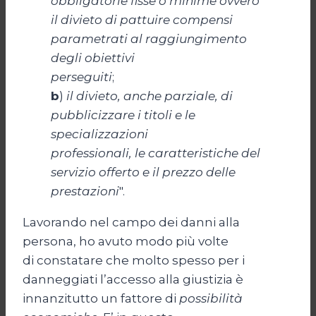
obbligatorie fisse o minime ovvero
il divieto di pattuire compensi
parametrati al raggiungimento
degli obiettivi
perseguiti
;
b
)
il divieto, anche parziale, di
pubblicizzare i titoli e le
specializzazioni
professionali, le caratteristiche del
servizio offerto e il prezzo delle
prestazioni
".
Lavorando nel campo dei danni alla
persona, ho avuto modo più volte
di constatare che molto spesso per i
danneggiati l’accesso alla giustizia è
innanzitutto un fattore di
possibilità