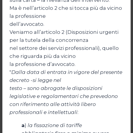
sulla carta – la rilevanza dell’intervento.
Ma è nell’articolo 2 che si tocca più da vicino
la professione
dell’avvocato.
Veniamo all’articolo 2 (Disposizioni urgenti
per la tutela della concorrenza
nel settore dei servizi professionali), quello
che riguarda più da vicino
la professione d’avvocato.
"
Dalla data di entrata in vigore del presente
decreto -si legge nel
testo – sono abrogate le disposizioni
legislative e regolamentari che prevedono
con riferimento alle attività libero
professionali e intellettuali
:
a
)
la fissazione di tariffe