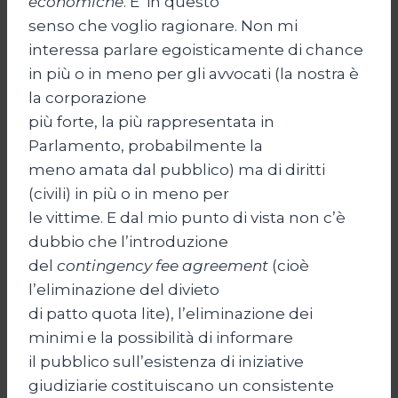
economiche
. E’ in questo
senso che voglio ragionare. Non mi
interessa parlare egoisticamente di chance
in più o in meno per gli avvocati (la nostra è
la corporazione
più forte, la più rappresentata in
Parlamento, probabilmente la
meno amata dal pubblico) ma di diritti
(civili) in più o in meno per
le vittime. E dal mio punto di vista non c’è
dubbio che l’introduzione
del
contingency fee agreement
(cioè
l’eliminazione del divieto
di patto quota lite), l’eliminazione dei
minimi e la possibilità di informare
il pubblico sull’esistenza di iniziative
giudiziarie costituiscano un consistente