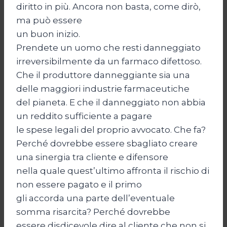
diritto in più. Ancora non basta, come dirò,
ma può essere
un buon inizio.
Prendete un uomo che resti danneggiato
irreversibilmente da un farmaco difettoso.
Che il produttore danneggiante sia una
delle maggiori industrie farmaceutiche
del pianeta. E che il danneggiato non abbia
un reddito sufficiente a pagare
le spese legali del proprio avvocato. Che fa?
Perché dovrebbe essere sbagliato creare
una sinergia tra cliente e difensore
nella quale quest’ultimo affronta il rischio di
non essere pagato e il primo
gli accorda una parte dell’eventuale
somma risarcita? Perché dovrebbe
essere disdicevole dire al cliente che non si