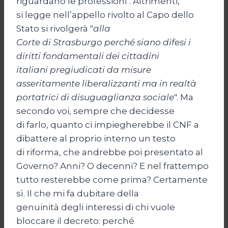
riguardano le professioni". Altrimenti,
si legge nell’appello rivolto al Capo dello
Stato si rivolgerà "
alla
Corte di Strasburgo perché siano difesi i
diritti fondamentali dei cittadini
italiani pregiudicati da misure
asseritamente liberalizzanti ma in realtà
portatrici di disuguaglianza sociale
". Ma
secondo voi, sempre che decidesse
di farlo, quanto ci impiegherebbe il CNF a
dibattere al proprio interno un testo
di riforma, che andrebbe poi presentato al
Governo? Anni? O decenni? E nel frattempo
tutto resterebbe come prima? Certamente
sì. Il che mi fa dubitare della
genuinità degli interessi di chi vuole
bloccare il decreto: perché