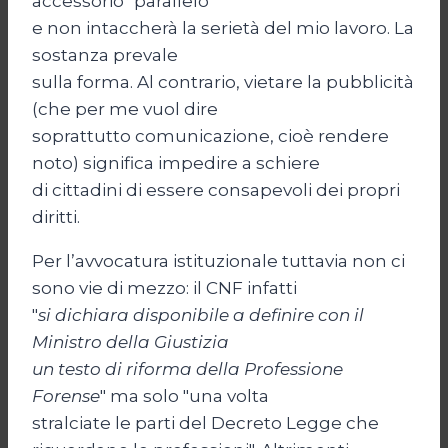
accessorio "parallelo"
e non intaccherà la serietà del mio lavoro. La
sostanza prevale
sulla forma. Al contrario, vietare la pubblicità
(che per me vuol dire
soprattutto comunicazione, cioè rendere
noto) significa impedire a schiere
di cittadini di essere consapevoli dei propri
diritti.
Per l’avvocatura istituzionale tuttavia non ci
sono vie di mezzo: il CNF infatti
"
si dichiara disponibile a definire con il
Ministro della Giustizia
un testo di riforma della Professione
Forense
" ma solo "una volta
stralciate le parti del Decreto Legge che