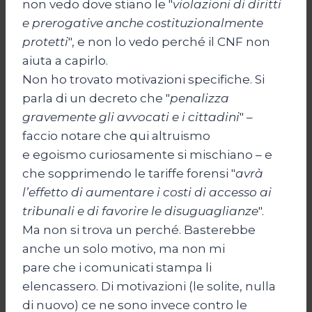
non vedo dove stiano le "
violazioni di diritti
e prerogative anche costituzionalmente
protetti
", e non lo vedo perché il CNF non
aiuta a capirlo.
Non ho trovato motivazioni specifiche. Si
parla di un decreto che "
penalizza
gravemente gli avvocati e i cittadini
" –
faccio notare che qui altruismo
e egoismo curiosamente si mischiano – e
che sopprimendo le tariffe forensi "
avrà
l’effetto di aumentare i costi di accesso ai
tribunali e di favorire le disuguaglianze
".
Ma non si trova un perché. Basterebbe
anche un solo motivo, ma non mi
pare che i comunicati stampa li
elencassero. Di motivazioni (le solite, nulla
di nuovo) ce ne sono invece contro le