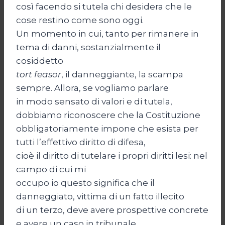
così facendo si tutela chi desidera che le
cose restino come sono oggi.
Un momento in cui, tanto per rimanere in
tema di danni, sostanzialmente il
cosiddetto
tort feasor
, il danneggiante, la scampa
sempre. Allora, se vogliamo parlare
in modo sensato di valori e di tutela,
dobbiamo riconoscere che la Costituzione
obbligatoriamente impone che esista per
tutti l’effettivo diritto di difesa,
cioè il diritto di tutelare i propri diritti lesi: nel
campo di cui mi
occupo io questo significa che il
danneggiato, vittima di un fatto illecito
di un terzo, deve avere prospettive concrete
e avere un caso in tribunale.