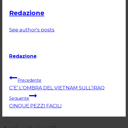
Redazione
See author's posts
Redazione
Navigazione
Precedente
C’E’ L’OMBRA DEL VIETNAM SULL’IRAQ
articoli
Seguente
CINQUE PEZZI FACILI