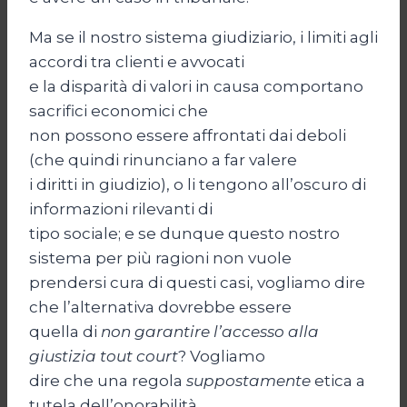
Ma se il nostro sistema giudiziario, i limiti agli
accordi tra clienti e avvocati
e la disparità di valori in causa comportano
sacrifici economici che
non possono essere affrontati dai deboli
(che quindi rinunciano a far valere
i diritti in giudizio), o li tengono all’oscuro di
informazioni rilevanti di
tipo sociale; e se dunque questo nostro
sistema per più ragioni non vuole
prendersi cura di questi casi, vogliamo dire
che l’alternativa dovrebbe essere
quella di
non garantire l’accesso alla
giustizia tout court
? Vogliamo
dire che una regola
suppostamente
etica a
tutela dell’onorabilità