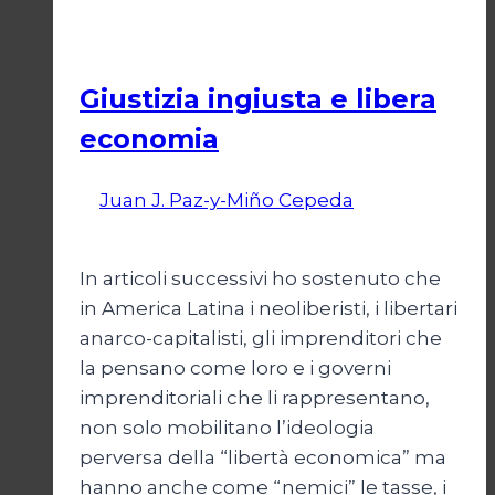
Economia
Giustizia ingiusta e libera
economia
Di
Juan J. Paz-y-Miño Cepeda
18 Agosto
2024
In articoli successivi ho sostenuto che
in America Latina i neoliberisti, i libertari
anarco-capitalisti, gli imprenditori che
la pensano come loro e i governi
imprenditoriali che li rappresentano,
non solo mobilitano l’ideologia
perversa della “libertà economica” ma
hanno anche come “nemici” le tasse, i