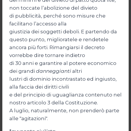
dei minimi e del divieto di patto quota lite,
non toccate l’abolizione del divieto
di pubblicità, perché sono misure che
facilitano l’accesso alla
giustizia dei soggetti deboli. E partendo da
questo punto, miglioratele e rendetele
ancora più forti. Rimangiarsi il decreto
vorrebbe dire tornare indietro
di 30 anni e garantire al potere economico
dei grandi
danneggianti
altri
lustri di dominio incontrastato ed ingiusto,
alla faccia dei diritti civili
e del principio di uguaglianza contenuto nel
nostro articolo 3 della Costituzione.
A luglio, naturalmente, non prenderò parte
alle "agitazioni".