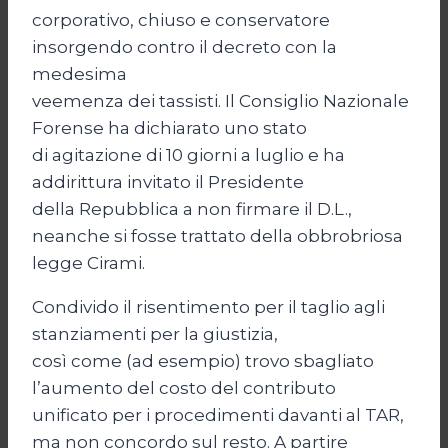
corporativo, chiuso e conservatore
insorgendo contro il decreto con la
medesima
veemenza dei tassisti. Il Consiglio Nazionale
Forense ha dichiarato uno stato
di agitazione di 10 giorni a luglio e ha
addirittura invitato il Presidente
della Repubblica a non firmare il D.L.,
neanche si fosse trattato della obbrobriosa
legge Cirami.
Condivido il risentimento per il taglio agli
stanziamenti per la giustizia,
così come (ad esempio) trovo sbagliato
l’aumento del costo del contributo
unificato per i procedimenti davanti al TAR,
ma non concordo sul resto. A partire