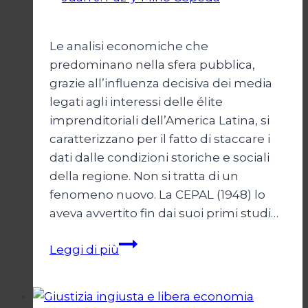
2024
Le analisi economiche che
predominano nella sfera pubblica,
grazie all’influenza decisiva dei media
legati agli interessi delle élite
imprenditoriali dell’America Latina, si
caratterizzano per il fatto di staccare i
dati dalle condizioni storiche e sociali
della regione. Non si tratta di un
fenomeno nuovo. La CEPAL (1948) lo
aveva avvertito fin dai suoi primi studi…
Libertà
Leggi di più
economica:
utopia
perversa