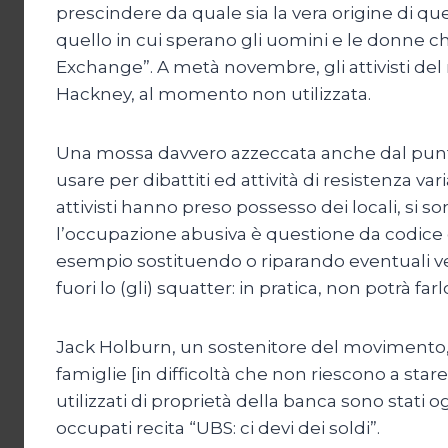
prescindere da quale sia la vera origine di
quello in cui sperano gli uomini e le donne 
Exchange”. A metà novembre, gli attivisti de
Hackney, al momento non utilizzata.
Una mossa davvero azzeccata anche dal punto d
usare per dibattiti ed attività di resistenza va
attivisti hanno preso possesso dei locali, si s
l’occupazione abusiva è questione da codice ci
esempio sostituendo o riparando eventuali vetri
fuori lo (gli) squatter: in pratica, non potrà 
Jack Holburn, un sostenitore del movimento, 
famiglie [in difficoltà che non riescono a sta
utilizzati di proprietà della banca sono stati 
occupati recita “UBS: ci devi dei soldi”.