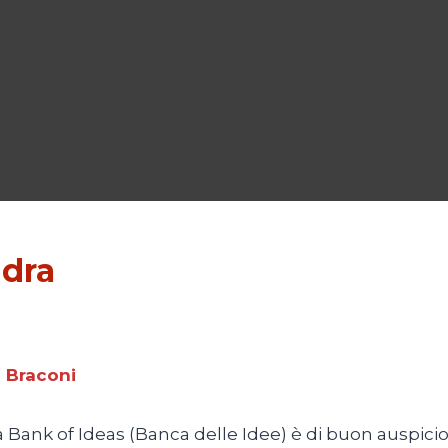
ndra
o Braconi
 Bank of Ideas (Banca delle Idee) è di buon auspicio: