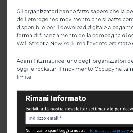
Gli organizzatori hanno fatto sapere che la p
dell’eterogeneo movimento che si batte contro 
disponibile per il download digitale a pagamen
forma di finanziamento della compagna di occu
Wall Street a New York, ma l’evento era stato 
Adam Fitzmaurice, uno degli organizzatori del
oggi le rockstar. Il movimento Occupy ha tal
limite.
Rimani Informato
Iscriviti alla nostra newsletter settimanale per rice
Non inviamo spam! Leggi la nostra
Informativa sulla privacy
pe