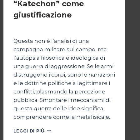
“Katechon” come
giustificazione
Di
Kamran Babazadeh
19 Maggio 2026
Questa non è l’analisi di una
campagna militare sul campo, ma
l’autopsia filosofica e ideologica di
una guerra di aggressione. Se le armi
distruggono i corpi, sono le narrazioni
e le dottrine politiche a legittimare i
conflitti, plasmando la percezione
pubblica. Smontare i meccanismi di
questa guerra delle idee significa
comprendere come la metafisica e…
AUTOPSIA
LEGGI DI PIÙ
DI