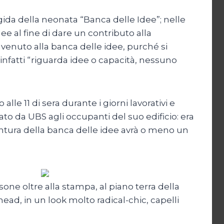
gida della neonata “Banca delle Idee”; nelle
 al fine di dare un contributo alla
nvenuto alla banca delle idee, purché si
infatti “riguarda idee o capacità, nessuno
lle 11 di sera durante i giorni lavorativi e
to da UBS agli occupanti del suo edificio: era
entura della banca delle idee avrà o meno un
rsone oltre alla stampa, al piano terra della
ad, in un look molto radical-chic, capelli