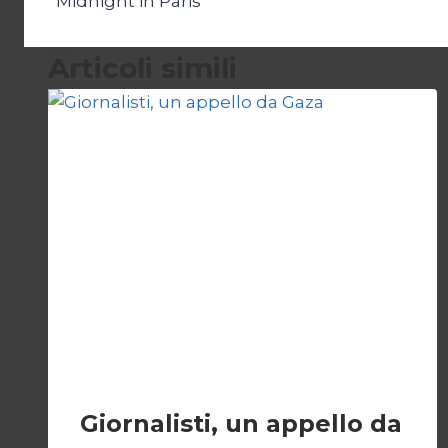
Midnight in Paris
articoli
Articoli simili
ESTERI
Giornalisti, un appello da