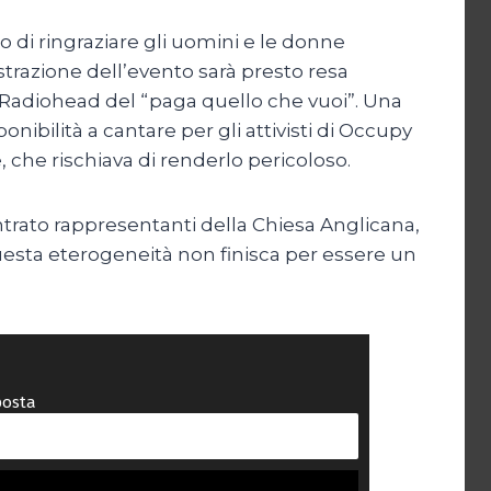
 di ringraziare gli uomini e le donne
strazione dell’evento sarà presto resa
si Radiohead del “paga quello che vuoi”. Una
bilità a cantare per gli attivisti di Occupy
, che rischiava di renderlo pericoloso.
ntrato rappresentanti della Chiesa Anglicana,
uesta eterogeneità non finisca per essere un
posta