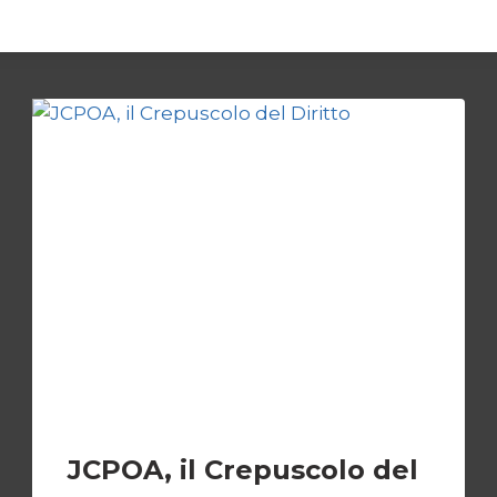
ESTERI
JCPOA, il Crepuscolo del