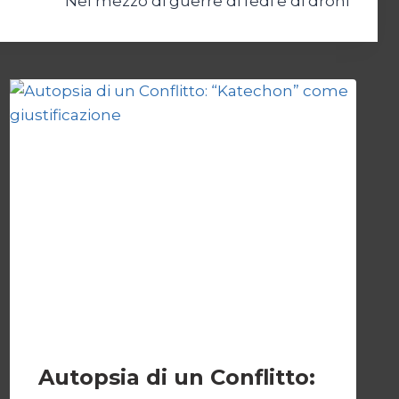
Nel mezzo di guerre di fedi e di droni
ESTERI
Autopsia di un Conflitto: