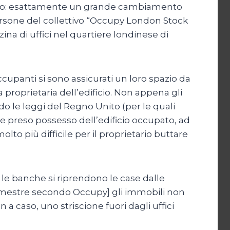
nizio: esattamente un grande cambiamento
ersone del collettivo “Occupy London Stock
a di uffici nel quartiere londinese di
cupanti si sono assicurati un loro spazio da
a proprietaria dell’edificio. Non appena gli
ndo le leggi del Regno Unito (per le quali
te preso possesso dell’edificio occupato, ad
lto più difficile per il proprietario buttare
le banche si riprendono le case dalle
 trimestre secondo Occupy] gli immobili non
 a caso, uno striscione fuori dagli uffici