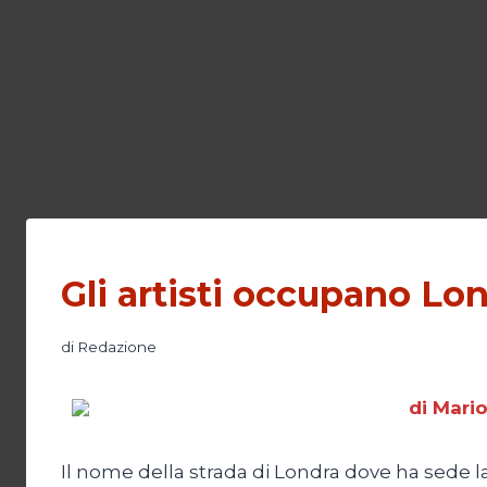
Gli artisti occupano Lo
di
Redazione
di Mari
Il nome della strada di Londra dove ha sede la