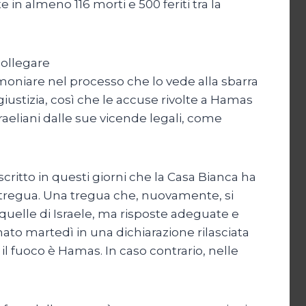
 in almeno 116 morti e 500 feriti tra la
collegare
moniare nel processo che lo vede alla sbarra
 giustizia, così che le accuse rivolte a Hamas
raeliani dalle sue vicende legali, come
scritto in questi giorni che la Casa Bianca ha
a tregua. Una tregua che, nuovamente, si
 quelle di Israele, ma risposte adeguate e
ato martedì in una dichiarazione rilasciata
 il fuoco è Hamas. In caso contrario, nelle