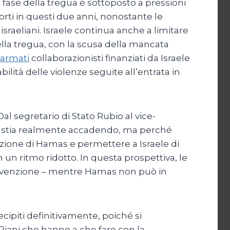
a fase della tregua è sottoposto a pressioni
morti in questi due anni, nonostante le
sraeliani. Israele continua anche a limitare
della tregua, con la scusa della mancata
 armati
collaborazionisti finanziati da Israele
ilità delle violenze seguite all’entrata in
l segretario di Stato Rubio al vice-
ciò stia realmente accadendo, ma perché
 azione di Hamas e permettere a Israele di
un ritmo ridotto. In questa prospettiva, le
invenzione – mentre Hamas non può in
ipiti definitivamente, poiché si
 Piani che hanno a che fare con la