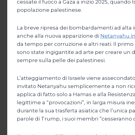
cessate il fuoco a Gaza a inizio 2025, quando I
popolazione palestinese.
La breve ripresa dei bombardamenti ad alta i
anche alla nuova apparizione di
Netanyahu in
da tempo per corruzione e altri reati. Il primo
sono state ingigantite ad arte per creare un d
sempre sulla pelle dei palestinesi.
L’atteggiamento di Israele viene assecondato i
invitato Netanyahu semplicemente a non ricor
applica di fatto solo a Hamas e alla Resistenz
legittime a “provocazioni”, in larga misura i
durante la sua trasferta asiatica che l’unica p
parole di Trump, i suoi membri “cesseranno di