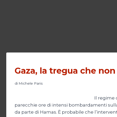
Gaza, la tregua che non 
di
Michele Paris
Il regime
parecchie ore di intensi bombardamenti sulla s
da parte di Hamas. È probabile che l’interven