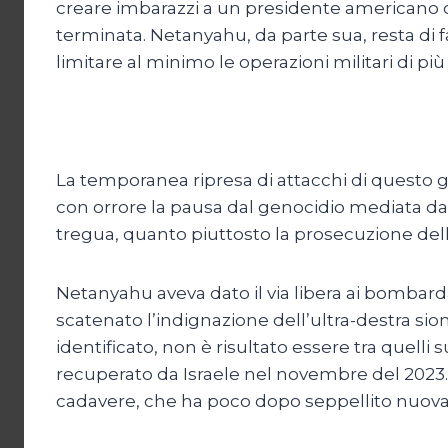
creare imbarazzi a un presidente americano ch
terminata. Netanyahu, da parte sua, resta di fa
limitare al minimo le operazioni militari di più
La temporanea ripresa di attacchi di questo g
con orrore la pausa dal genocidio mediata da
tregua, quanto piuttosto la prosecuzione dello
Netanyahu aveva dato il via libera ai bombar
scatenato l’indignazione dell’ultra-destra sio
identificato, non è risultato essere tra quelli
recuperato da Israele nel novembre del 2023. 
cadavere, che ha poco dopo seppellito nuovam