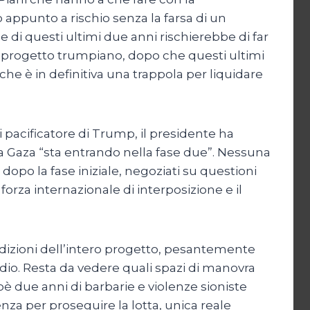
o appunto a rischio senza la farsa di un
rme di questi ultimi due anni rischierebbe di far
el progetto trumpiano, dopo che questi ultimi
e è in definitiva una trappola per liquidare
acificatore di Trump, il presidente ha
a Gaza “sta entrando nella fase due”. Nessuna
 dopo la fase iniziale, negoziati su questioni
forza internazionale di interposizione e il
ddizioni dell’intero progetto, pesantemente
dio. Resta da vedere quali spazi di manovra
oè due anni di barbarie e violenze sioniste
enza per proseguire la lotta, unica reale