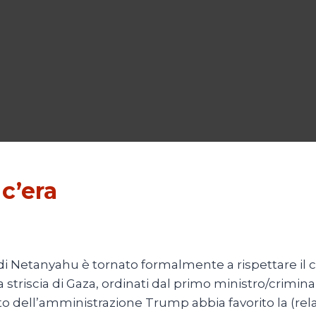
c’era
 di Netanyahu è tornato formalmente a rispettare il
triscia di Gaza, ordinati dal primo ministro/criminal
to dell’amministrazione Trump abbia favorito la (rela