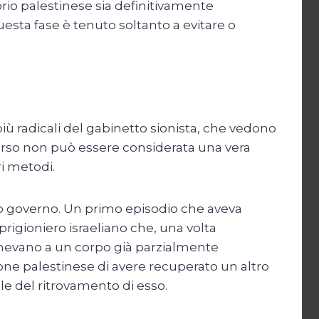
rio palestinese sia definitivamente
uesta fase è tenuto soltanto a evitare o
ù radicali del gabinetto sionista, che vedono
orso non può essere considerata una vera
ri metodi.
uo governo. Un primo episodio che aveva
prigioniero israeliano che, una volta
artenevano a un corpo già parzialmente
one palestinese di avere recuperato un altro
e del ritrovamento di esso.