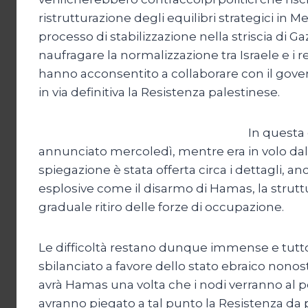
ristrutturazione degli equilibri strategici in 
processo di stabilizzazione nella striscia di Ga
naufragare la normalizzazione tra Israele e i
hanno acconsentito a collaborare con il gove
in via definitiva la Resistenza palestinese.
In questa
annunciato mercoledì, mentre era in volo dal
spiegazione è stata offerta circa i dettagli, a
esplosive come il disarmo di Hamas, la struttur
graduale ritiro delle forze di occupazione.
Le difficoltà restano dunque immense e tutto 
sbilanciato a favore dello stato ebraico nono
avrà Hamas una volta che i nodi verranno al pe
avranno piegato a tal punto la Resistenza da po