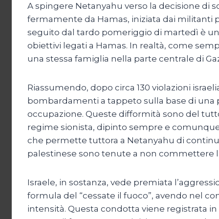
A spingere Netanyahu verso la decisione di sc
fermamente da Hamas, iniziata dai militanti pa
seguito dal tardo pomeriggio di martedì è 
obiettivi legati a Hamas. In realtà, come sempre
una stessa famiglia nella parte centrale di Ga
Riassumendo, dopo circa 130 violazioni israelia
bombardamenti a tappeto sulla base di una pr
occupazione. Queste difformità sono del tutto c
regime sionista, dipinto sempre e comunque co
che permette tuttora a Netanyahu di continu
palestinese sono tenute a non commettere la 
Israele, in sostanza, vede premiata l’aggressi
formula del “cessate il fuoco”, avendo nel co
intensità. Questa condotta viene registrata in