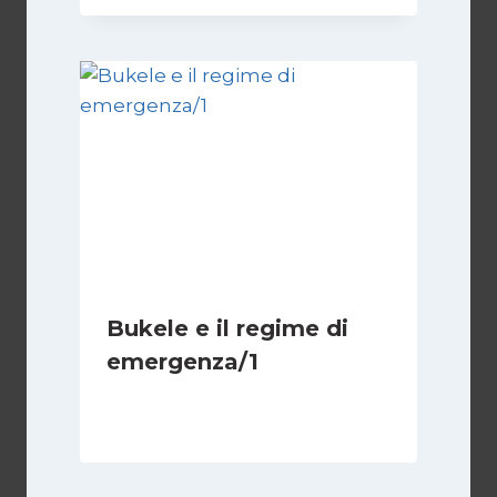
Bukele e il regime di
emergenza/1
Di
Cecilia Miglio
7 Settembre 2024