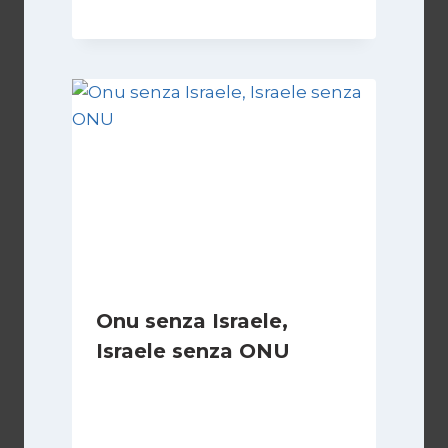
Onu senza Israele,
Israele senza ONU
Di
Nicoletta Dentico
23 Giugno 2025