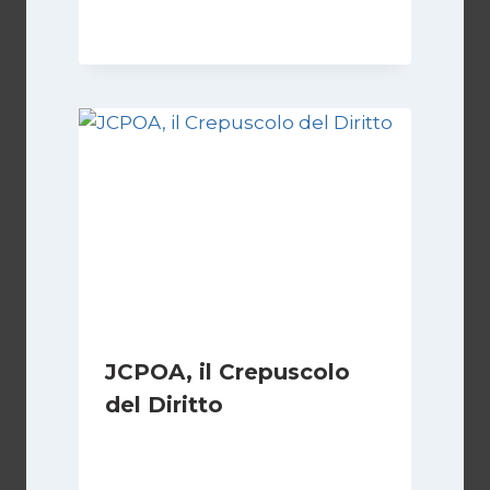
8 Febbraio 2025
JCPOA, il Crepuscolo
del Diritto
Di
Kamran Babazadeh
28 Aprile 2026