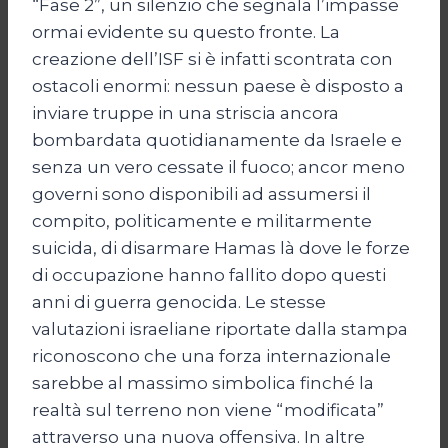
“Fase 2”, un silenzio che segnala l’impasse
ormai evidente su questo fronte. La
creazione dell’ISF si è infatti scontrata con
ostacoli enormi: nessun paese è disposto a
inviare truppe in una striscia ancora
bombardata quotidianamente da Israele e
senza un vero cessate il fuoco; ancor meno
governi sono disponibili ad assumersi il
compito, politicamente e militarmente
suicida, di disarmare Hamas là dove le forze
di occupazione hanno fallito dopo questi
anni di guerra genocida. Le stesse
valutazioni israeliane riportate dalla stampa
riconoscono che una forza internazionale
sarebbe al massimo simbolica finché la
realtà sul terreno non viene “modificata”
attraverso una nuova offensiva. In altre