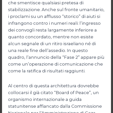
che smentisce qualsiasi pretesa di
stabilizzazione. Anche sul fronte umanitario,
i proclami su un afflusso “storico” di aiuti si
infrangono contro i numeri reali: l’ingresso
dei convogli resta largamente inferiore a
quanto concordato, mentre non esiste
alcun segnale di un ritiro israeliano né di
una reale fine dell’assedio. In questo
quadro, l’annuncio della “Fase 2” appare più
come un’operazione di comunicazione che
come la ratifica di risultati raggiunti.
Al centro di questa architettura dovrebbe
collocarsi il già citato “Board of Peace”, un
organismo internazionale a guida
statunitense affiancato dalla Commissione
Nazionale per l’Amministrazione di Gaza