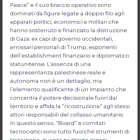
Peace” e il suo braccio operativo sono
dominati da figure legate a doppio filo agli
apparati politici, economici e militari che
hanno sostenuto e finanziato la distruzione
di Gaza: ex capi di governo occidentali,
emissari personali di Trump, esponenti
dell’establishment finanziario e diplomatico
statunitense. L’assenza di una
rappresentanza palestinese reale e
autonoma non è un dettaglio, ma
l’elemento qualificante di un impianto che
concentra il potere decisionale fuori dal
territorio e affida la “ricostruzione” agli stessi
attori responsabili del collasso umanitario.
In questo senso, “Board” e comitati
tecnocratici sono tutto fuorché strumenti di
transizione, quanto piuttosto organi