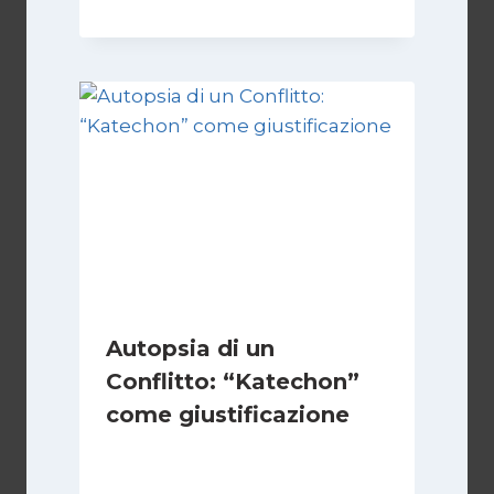
Autopsia di un
Conflitto: “Katechon”
come giustificazione
Di
Kamran Babazadeh
19 Maggio 2026