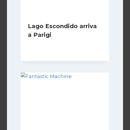
Lago Escondido arriva
a Parigi
Di
Cecilia Miglio
13 Aprile 2026