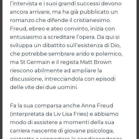
l’intervista e i suoi grandi successi devono
ancora arrivare, ma ha già pubblicato un
romanzo che difende il cristianesimo.
Freud, ebreo e ateo convinto, inizia con
entusiasmo a screditare l’opera. Da qui si
sviluppa un dibattito sull’esistenza di Dio,
che potrebbe sembrare arido e polemico,
ma St Germain e il regista Matt Brown
riescono abilmente ad ampliare la
discussione, intrecciandola con episodi
delle vite dei due uomini.
Fa la sua comparsa anche Anna Freud
(interpretata da Liv Lisa Fries) e abbiamo
modo di assistere a momenti della sua
carriera nascente di giovane psicologa,
costretta a sopportare la condiscendenza