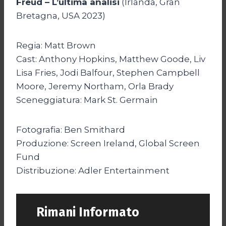
Freud – L’ultima analisi
(Irlanda, Gran
Bretagna, USA 2023)
Regia: Matt Brown
Cast: Anthony Hopkins, Matthew Goode, Liv
Lisa Fries, Jodi Balfour, Stephen Campbell
Moore, Jeremy Northam, Orla Brady
Sceneggiatura: Mark St. Germain
Fotografia: Ben Smithard
Produzione: Screen Ireland, Global Screen
Fund
Distribuzione: Adler Entertainment
Rimani Informato