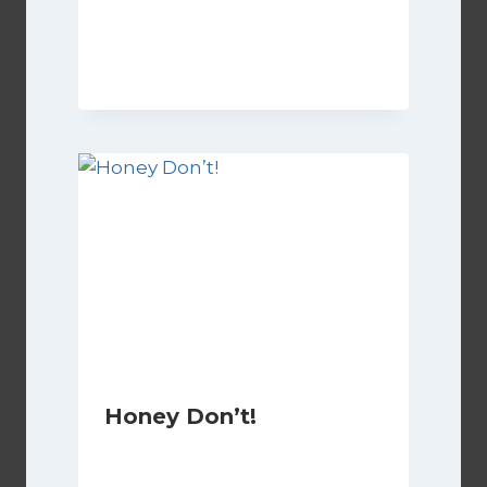
Di
Luciano Marchetti
3 Gennaio 2025
Honey Don’t!
Di
Luciano Marchetti
19 Settembre 2025