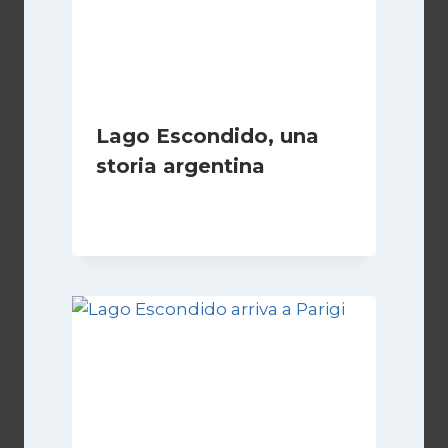
Lago Escondido, una
storia argentina
Di
Cecilia Miglio
28 Febbraio 2025