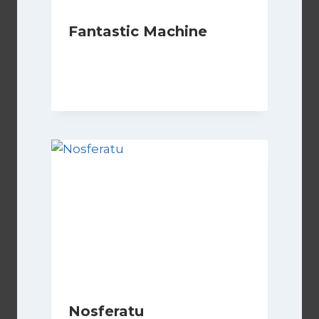
Fantastic Machine
Di
Luciano Marchetti
17 Maggio 2024
Nosferatu