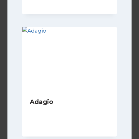
Adagio
Di
Luciano Marchetti
28 Dicembre 2023