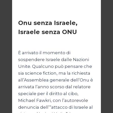
ESTERI
Onu senza Israele,
Israele senza ONU
Di
Nicoletta Dentico
23 Giugno 2025
È arrivato il momento di
sospendere Israele dalle Nazioni
Unite. Qualcuno può pensare che
sia science fiction, ma la richiesta
all’Assemblea generale dell’Onu è
arrivata l’anno scorso dal relatore
speciale per il diritto al cibo,
Michael Fawkri, con l’autorevole
denuncia dell’“attacco di Israele al