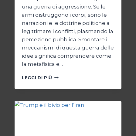
una guerra di aggressione. Se le
armi distruggono i corpi, sono le
narrazioni e le dottrine politiche a
legittimare i conflitti, plasmando la
percezione pubblica. Smontare i
meccanismi di questa guerra delle
idee significa comprendere come
la metafisica e…
AUTOPSIA
LEGGI DI PIÙ
DI
UN
CONFLITTO:
“KATECHON”
COME
GIUSTIFICAZIONE