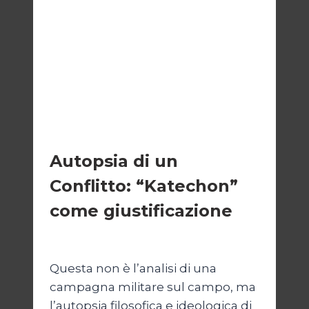
ESTERI
Autopsia di un
Conflitto: “Katechon”
come giustificazione
Di
Kamran Babazadeh
19 Maggio 2026
Questa non è l’analisi di una
campagna militare sul campo, ma
l’autopsia filosofica e ideologica di