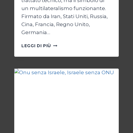
trattato tecnico, ma il simbolo di
un multilateralismo funzionante.
Firmato da Iran, Stati Uniti, Russia,
Cina, Francia, Regno Unito,
Germania…
JCPOA,
LEGGI DI PIÙ
IL
CREPUSCOLO
DEL
DIRITTO