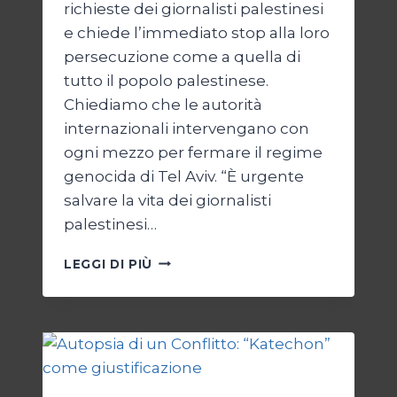
richieste dei giornalisti palestinesi
e chiede l’immediato stop alla loro
persecuzione come a quella di
tutto il popolo palestinese.
Chiediamo che le autorità
internazionali intervengano con
ogni mezzo per fermare il regime
genocida di Tel Aviv. “È urgente
salvare la vita dei giornalisti
palestinesi…
GIORNALISTI,
LEGGI DI PIÙ
UN
APPELLO
DA
GAZA