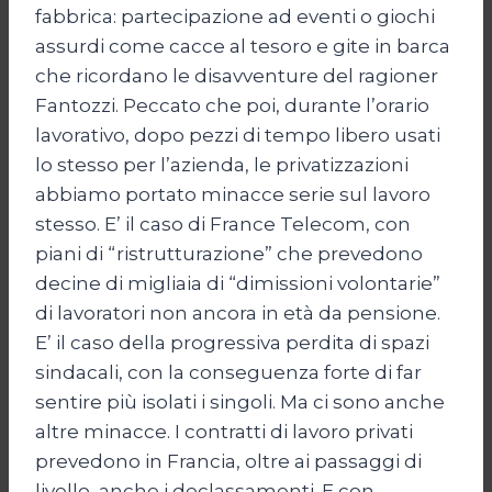
fabbrica: partecipazione ad eventi o giochi
assurdi come cacce al tesoro e gite in barca
che ricordano le disavventure del ragioner
Fantozzi. Peccato che poi, durante l’orario
lavorativo, dopo pezzi di tempo libero usati
lo stesso per l’azienda, le privatizzazioni
abbiamo portato minacce serie sul lavoro
stesso. E’ il caso di France Telecom, con
piani di “ristrutturazione” che prevedono
decine di migliaia di “dimissioni volontarie”
di lavoratori non ancora in età da pensione.
E’ il caso della progressiva perdita di spazi
sindacali, con la conseguenza forte di far
sentire più isolati i singoli. Ma ci sono anche
altre minacce. I contratti di lavoro privati
prevedono in Francia, oltre ai passaggi di
livello, anche i declassamenti. E con