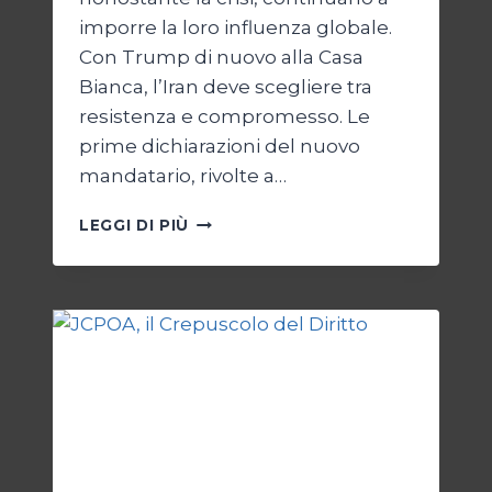
imporre la loro influenza globale.
Con Trump di nuovo alla Casa
Bianca, l’Iran deve scegliere tra
resistenza e compromesso. Le
prime dichiarazioni del nuovo
mandatario, rivolte a…
TRUMP
LEGGI DI PIÙ
E
IL
BIVIO
PER
L’IRAN