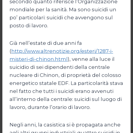
secondo quanto riferisce l’Organizzazione
mondiale per la sanità. Ma sono suicidi un
po’ particolari: suicidi che avvengono sul
posto di lavoro.
Già nell’estate di due anni fa
(
http://www.altrenotizie.org/esteri/1287-i-
misteri-di-chinon.html
), venne alla luce il
suicidio di sei dipendenti della centrale
nucleare di Chinon, di proprietà del colosso
energetico statale EDF. La particolarità stava
nel fatto che tutti i suicidi erano avvenuti
all’interno della centrale: suicidi sul luogo di
lavoro, durante l’orario di lavoro.
Negli anni, la casistica si è propagata anche
agli altri gruppi industriali: quattro suicidi in