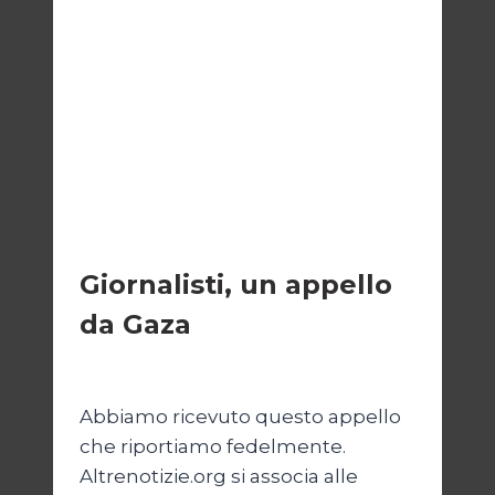
ESTERI
Giornalisti, un appello
da Gaza
Di
Samer Zaneen
7 Aprile 2025
Abbiamo ricevuto questo appello
che riportiamo fedelmente.
Altrenotizie.org si associa alle