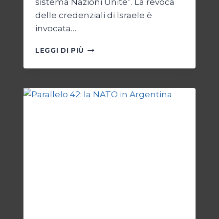
sistema Nazioni Unite”. La revoca
delle credenziali di Israele è
invocata…
ONU
LEGGI DI PIÙ
SENZA
ISRAELE,
ISRAELE
SENZA
ONU