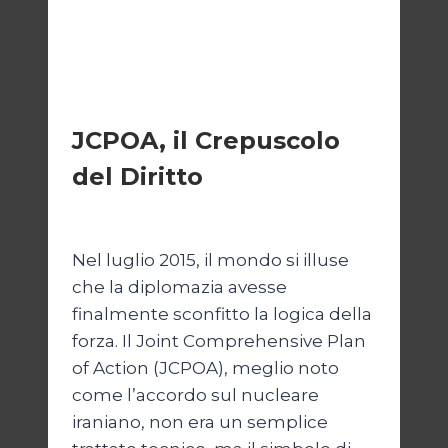
ESTERI
JCPOA, il Crepuscolo
del Diritto
Di
Kamran Babazadeh
28 Aprile 2026
Nel luglio 2015, il mondo si illuse
che la diplomazia avesse
finalmente sconfitto la logica della
forza. Il Joint Comprehensive Plan
of Action (JCPOA), meglio noto
come l’accordo sul nucleare
iraniano, non era un semplice