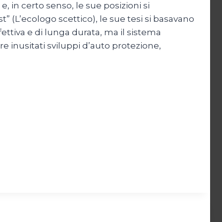
 in certo senso, le sue posizioni si
t” (L’ecologo scettico), le sue tesi si basavano
ttiva e di lunga durata, ma il sistema
are inusitati sviluppi d’auto protezione,