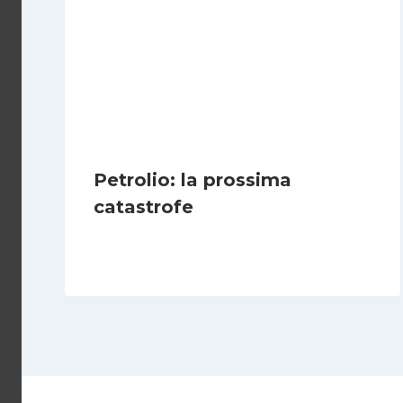
Petrolio: la prossima
catastrofe
Di
Redazione
12 Luglio 2010