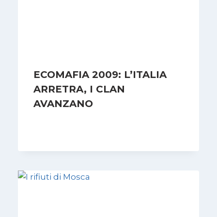
ECOMAFIA 2009: L’ITALIA
ARRETRA, I CLAN
AVANZANO
Di
Redazione
16 Marzo 2009