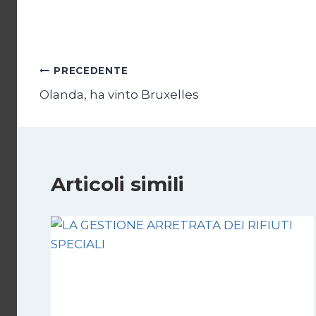
Navigazione
PRECEDENTE
Olanda, ha vinto Bruxelles
articoli
Articoli simili