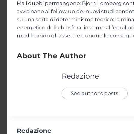
Ma i dubbi permangono: Bjorn Lomborg continua 
avvicinano al follow up dei nuovi studi condott
su una sorta di determinismo teorico: la mina
energetico della biosfera, insieme all’equilibri
modificando gli assetti e dunque le consegu
About The Author
Redazione
See author's posts
Redazione