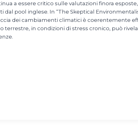
a essere critico sulle valutazioni finora esposte, e,
i dal pool inglese. In “The Skeptical Environmentalis
ccia dei cambiamenti climatici è coerentemente effe
o terrestre, in condizioni di stress cronico, può rivel
enze.