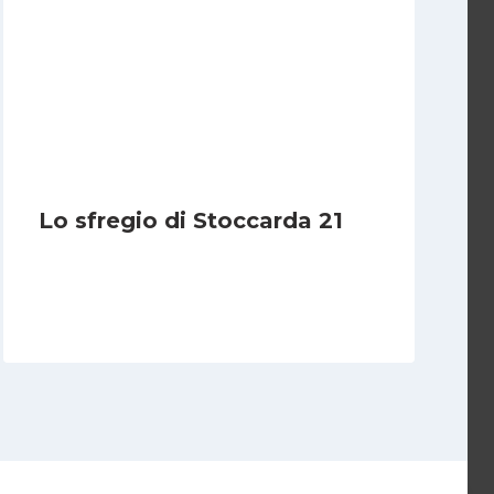
Lo sfregio di Stoccarda 21
Di
Redazione
12 Novembre 2011