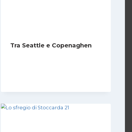
Tra Seattle e Copenaghen
Di
Redazione
13 Dicembre 2009