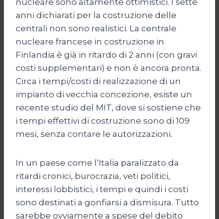
nucleare sono altamente ottimistici. I sette
anni dichiarati per la costruzione delle
centrali non sono realistici. La centrale
nucleare francese in costruzione in
Finlandia è già in ritardo di 2 anni (con gravi
costi supplementari) e non è ancora pronta.
Circa i tempi/costi di realizzazione di un
impianto di vecchia concezione, esiste un
recente studio del MIT, dove si sostiene che
i tempi effettivi di costruzione sono di 109
mesi, senza contare le autorizzazioni.
In un paese come l’Italia paralizzato da
ritardi cronici, burocrazia, veti politici,
interessi lobbistici, i tempi e quindi i costi
sono destinati a gonfiarsi a dismisura. Tutto
sarebbe ovviamente a spese del debito