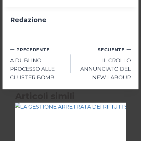
Redazione
Navigazione
PRECEDENTE
SEGUENTE
A DUBLINO
IL CROLLO
articoli
PROCESSO ALLE
ANNUNCIATO DEL
CLUSTER BOMB
NEW LABOUR
Articoli simili