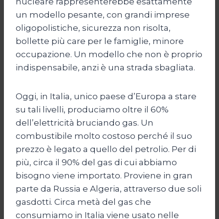
nucleare rappresenterebbe esattamente
un modello pesante, con grandi imprese
oligopolistiche, sicurezza non risolta,
bollette più care per le famiglie, minore
occupazione. Un modello che non è proprio
indispensabile, anzi è una strada sbagliata.
Oggi, in Italia, unico paese d’Europa a stare
su tali livelli, produciamo oltre il 60%
dell’elettricità bruciando gas. Un
combustibile molto costoso perché il suo
prezzo è legato a quello del petrolio. Per di
più, circa il 90% del gas di cui abbiamo
bisogno viene importato. Proviene in gran
parte da Russia e Algeria, attraverso due soli
gasdotti. Circa metà del gas che
consumiamo in Italia viene usato nelle