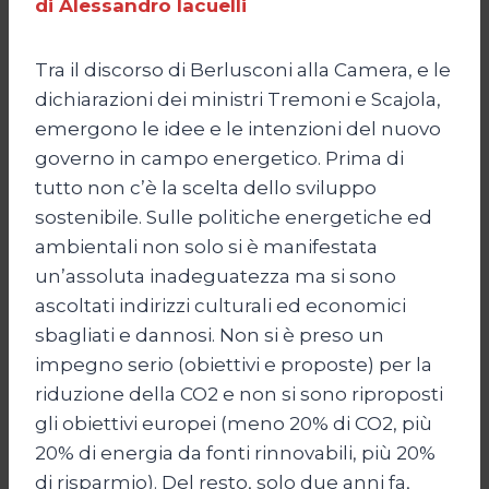
di Alessandro Iacuelli
Tra il discorso di Berlusconi alla Camera, e le
dichiarazioni dei ministri Tremoni e Scajola,
emergono le idee e le intenzioni del nuovo
governo in campo energetico. Prima di
tutto non c’è la scelta dello sviluppo
sostenibile. Sulle politiche energetiche ed
ambientali non solo si è manifestata
un’assoluta inadeguatezza ma si sono
ascoltati indirizzi culturali ed economici
sbagliati e dannosi. Non si è preso un
impegno serio (obiettivi e proposte) per la
riduzione della CO2 e non si sono riproposti
gli obiettivi europei (meno 20% di CO2, più
20% di energia da fonti rinnovabili, più 20%
di risparmio). Del resto, solo due anni fa,