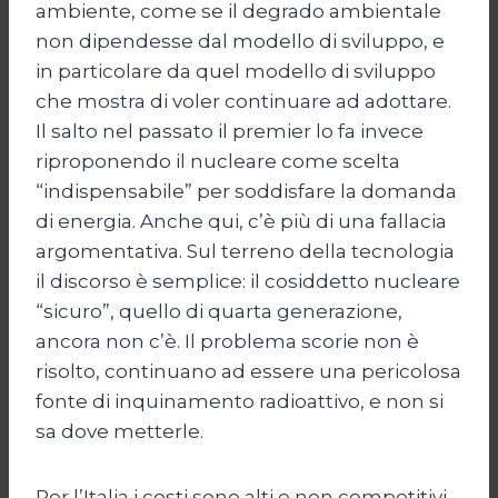
ambiente, come se il degrado ambientale
non dipendesse dal modello di sviluppo, e
in particolare da quel modello di sviluppo
che mostra di voler continuare ad adottare.
Il salto nel passato il premier lo fa invece
riproponendo il nucleare come scelta
“indispensabile” per soddisfare la domanda
di energia. Anche qui, c’è più di una fallacia
argomentativa. Sul terreno della tecnologia
il discorso è semplice: il cosiddetto nucleare
“sicuro”, quello di quarta generazione,
ancora non c’è. Il problema scorie non è
risolto, continuano ad essere una pericolosa
fonte di inquinamento radioattivo, e non si
sa dove metterle.
Per l’Italia i costi sono alti e non competitivi.