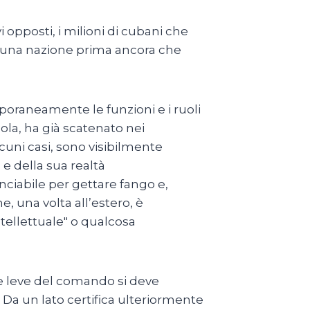
opposti, i milioni di cubani che
 di una nazione prima ancora che
poraneamente le funzioni e i ruoli
ola, ha già scatenato nei
lcuni casi, sono visibilmente
 e della sua realtà
unciabile per gettare fango e,
, una volta all’estero, è
tellettuale" o qualcosa
lle leve del comando si deve
. Da un lato certifica ulteriormente