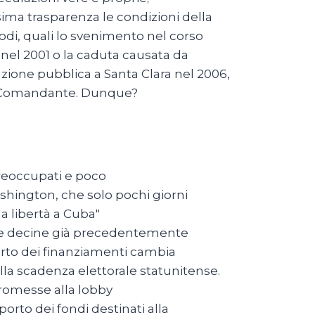
ima trasparenza le condizioni della
odi, quali lo svenimento nel corso
 nel 2001 o la caduta causata da
ione pubblica a Santa Clara nel 2006,
el Comandante. Dunque?
 preoccupati e poco
shington, che solo pochi giorni
a libertà a Cuba"
lle decine già precedentemente
porto dei finanziamenti cambia
ella scadenza elettorale statunitense.
 promesse alla lobby
to dei fondi destinati alla