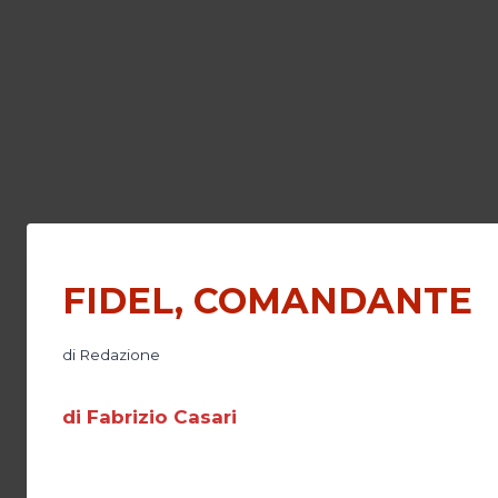
FIDEL, COMANDANTE
di
Redazione
di Fabrizio Casari