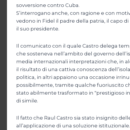
sovversione contro Cuba.
S’interrogano anche, con ragione e con motivi 
vedono in Fidel il padre della patria, il capo
il suo presidente.
Il comunicato con il quale Castro delega tem
che sosteneva nell’ambito del governo dell’is
media internazionali interpretazioni che, in a
il risultato di una cattiva conoscenza dell’isola
politica, in altri appaiono una occasione irrin
possibilmente, tramite qualche fuoriuscito che
stato abilmente trasformato in "prestigioso in
di simile.
Il fatto che Raul Castro sia stato insignito de
all’applicazione di una soluzione istituzionale