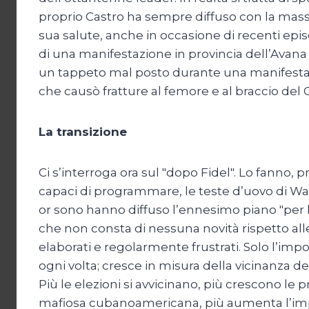
proprio Castro ha sempre diffuso con la mass
sua salute, anche in occasione di recenti epis
di una manifestazione in provincia dell’Avana
un tappeto mal posto durante una manifestaz
che causò fratture al femore e al braccio d
La transizione
Ci s’interroga ora sul "dopo Fidel". Lo fanno,
capaci di programmare, le teste d’uovo di Wa
or sono hanno diffuso l’ennesimo piano "per l
che non consta di nessuna novità rispetto a
elaborati e regolarmente frustrati. Solo l’im
ogni volta; cresce in misura della vicinanza d
Più le elezioni si avvicinano, più crescono le
mafiosa cubanoamericana, più aumenta l’impor