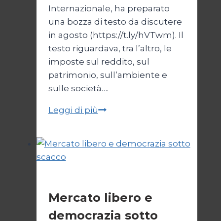
Internazionale, ha preparato
una bozza di testo da discutere
in agosto (https://t.ly/hVTwm). Il
testo riguardava, tra l’altro, le
imposte sul reddito, sul
patrimonio, sull’ambiente e
sulle società….
Tassare
Leggi di più
i
ricchi
Economia
Mercato libero e
democrazia sotto