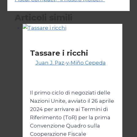
Articoli simili
Economia
Tassare i ricchi
Di
Juan J. Paz-y-Miño Cepeda
1
Settembre 2024
27 Febbraio
2026
Il primo ciclo di negoziati delle
Nazioni Unite, avviato il 26 aprile
2024 per arrivare ai Termini di
Riferimento (ToR) per la prima
Convenzione Quadro sulla
Cooperazione Fiscale