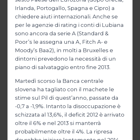
Irlanda, Portogallo, Spagna e Cipro) a
chiedere aiuti internazionali. Anche se
per le agenzie di rating i conti di Lubiana
sono ancora da serie A (Standard &
Poor’s le assegna una A, Fitch A- e
Moody’s Baa2), in molti a Bruxelles e
dintorni prevedono la necessità di un
piano di salvataggio entro fine 2013.
Martedì scorso la Banca centrale
slovena ha tagliato con il machete le
stime sul Pil di quest’anno, passate da
-0,7 a -1,9%. Intanto la disoccupazione è
schizzata al 13,6%, il deficit 2012 è arrivato
oltre il 6% e nel 2013 si manterrà
probabilmente oltre il 4%. La ripresa