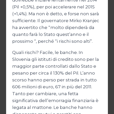
dovrebbe iniziare lentamente nel 2014
(Pil +0,5%), per poi accelerare nel 2015
(+1,4%). Ma non è detto, e forse non sarà
sufficiente. Il governatore Mirko Kranjec
ha avvertito che “molto dipenderà da
quanto farà lo Stato quest’anno e il
prossimo “, perché “i rischi sono alti”.
Quali rischi? Facile, le banche. In
Slovenia gli istituti di credito sono per la
maggior parte controllati dallo Stato e
pesano per circa il 130% del Pil. L’anno
scorso hanno perso per strada in tutto
606 milioni di euro, 67 in più del 2011.
Tanto per cambiare, una fetta
significativa dell’emorragia finanziaria è
legata al mattone. Le banche hanno