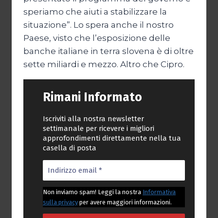
speriamo che aiuti a stabilizzare la
situazione”. Lo spera anche il nostro
Paese, visto che l’esposizione delle
banche italiane in terra slovena è di oltre
sette miliardi e mezzo. Altro che Cipro.
Rimani Informato
Iscriviti alla nostra newsletter
settimanale per ricevere i migliori
approfondimenti direttamente nella tua
casella di posta
Non inviamo spam! Leggi la nostra
Informativa
sulla privacy
per avere maggiori informazioni.