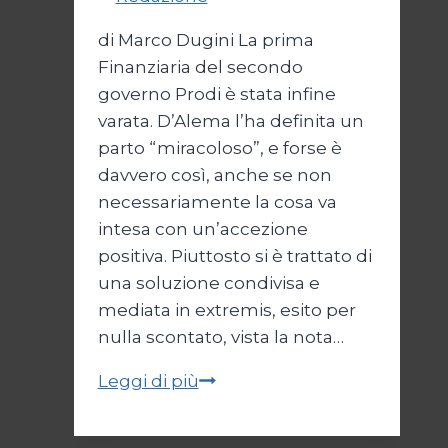
di Marco Dugini La prima
Finanziaria del secondo
governo Prodi è stata infine
varata. D’Alema l’ha definita un
parto “miracoloso”, e forse è
davvero così, anche se non
necessariamente la cosa va
intesa con un’accezione
positiva. Piuttosto si è trattato di
una soluzione condivisa e
mediata in extremis, esito per
nulla scontato, vista la nota…
LA
Leggi di più
FINANZA
POCO