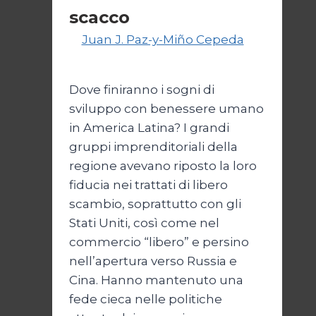
scacco
Di
Juan J. Paz-y-Miño Cepeda
3
Marzo 2025
Dove finiranno i sogni di
sviluppo con benessere umano
in America Latina? I grandi
gruppi imprenditoriali della
regione avevano riposto la loro
fiducia nei trattati di libero
scambio, soprattutto con gli
Stati Uniti, così come nel
commercio “libero” e persino
nell’apertura verso Russia e
Cina. Hanno mantenuto una
fede cieca nelle politiche