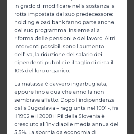
in grado di modificare nella sostanza la
rotta impostata dal suo predecessore:
holding e bad bank fanno parte anche
del suo programma, insieme alla
riforma delle pensioni e del lavoro. Altri
interventi possibili sono l’aumento
dell’Iva, la riduzione del salario dei
dipendenti pubblici e il taglio di circa il
10% del loro organico.
La matassa è davvero ingarbugliata,
eppure fino a qualche anno fa non
sembrava affatto. Dopo l’indipendenza
dalla Jugoslavia – raggiunta nel 1991 -, fra
il 1992 e il 2008 il Pil della Slovenia è
cresciuto all’invidiabile media annua del
5,5%. La sbornia da economia di