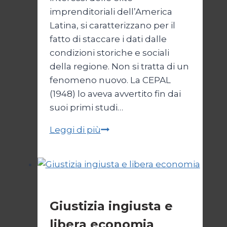
imprenditoriali dell’America
Latina, si caratterizzano per il
fatto di staccare i dati dalle
condizioni storiche e sociali
della regione. Non si tratta di un
fenomeno nuovo. La CEPAL
(1948) lo aveva avvertito fin dai
suoi primi studi…
Libertà
Leggi di più
economica:
utopia
perversa
Economia
Giustizia ingiusta e
libera economia