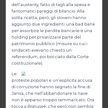
dell’austerity, fatto di tagli alla spesa e
fantomatici pareggi di bilancio. Alla
solita ricetta, però, gli sloveni hanno
aggiunto due ingredienti: una bad bank
per assorbire le perdite bancarie e una
holding per privatizzare parte del
patrimonio pubblico (misure su cui i
sindacati avevano chiesto un
referendum, poi bocciato dalla Corte
costituzionale).
Le
proteste popolari e un’esplicita accusa
di corruzione hanno segnato la fine di
Jansa, che nell’abbandonare la nave
non è apparso troppo rammaricato. Ora
tocca a Bratusek, che però non sembra