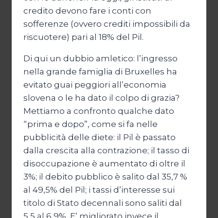
credito devono fare i conti con
sofferenze (ovvero crediti impossibili da
riscuotere) pari al 18% del Pil.
Di qui un dubbio amletico: l’ingresso
nella grande famiglia di Bruxelles ha
evitato guai peggiori all’economia
slovena o le ha dato il colpo di grazia?
Mettiamo a confronto qualche dato
“prima e dopo”, come si fa nelle
pubblicità delle diete: il Pil è passato
dalla crescita alla contrazione; il tasso di
disoccupazione è aumentato di oltre il
3%; il debito pubblico è salito dal 35,7 %
al 49,5% del Pil; i tassi d’interesse sui
titolo di Stato decennali sono saliti dal
5,5 al 6,9%. E’ migliorato invece il