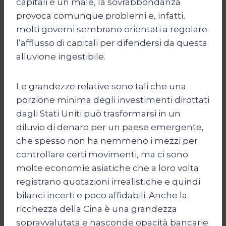
capitali è un male, la sovrabbondanza
provoca comunque problemi e, infatti,
molti governi sembrano orientati a regolare
l’afflusso di capitali per difendersi da questa
alluvione ingestibile.
Le grandezze relative sono tali che una
porzione minima degli investimenti dirottati
dagli Stati Uniti può trasformarsi in un
diluvio di denaro per un paese emergente,
che spesso non ha nemmeno i mezzi per
controllare certi movimenti, ma ci sono
molte economie asiatiche che a loro volta
registrano quotazioni irrealistiche e quindi
bilanci incerti e poco affidabili. Anche la
ricchezza della Cina è una grandezza
sopravvalutata e nasconde opacità bancarie