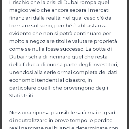
il rischio che la crisi di Dubai rompa quel
magico velo che ancora separa i mercati
finanziari dalla realtà; nel qual caso c’è da
tremare sul serio, perché è abbastanza
evidente che non si potrà continuare per
molto a negoziare titoli e valutare proprietà
come se nulla fosse successo. La botta di
Dubai rischia di incrinare quel che resta
della fiducia di buona parte degli investitori,
unendosi alla serie ormai completa dei dati
economici tendenti al disastro, in
particolare quelli che provengono dagli
Stati Uniti.
Nessuna ripresa plausibile sarà mai in grado
di neutralizzare in breve tempo le perdite
reali nascoste nei bilanci e determinate con