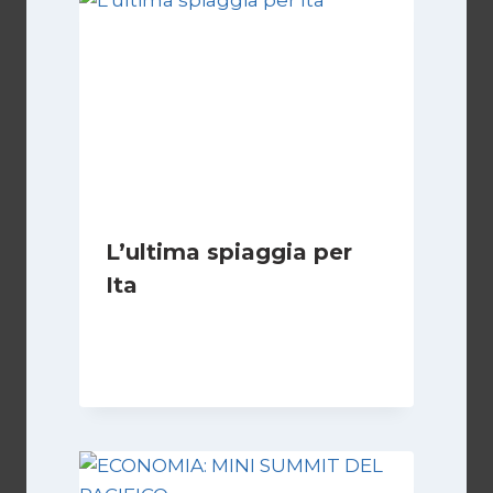
L’ultima spiaggia per
Ita
Di
Vincenzo Comito
17 Febbraio 2022