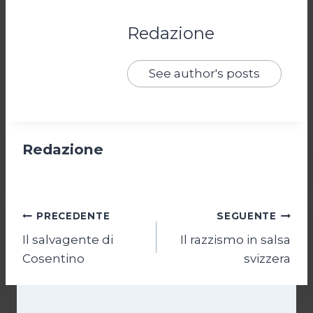
Redazione
See author's posts
Redazione
Navigazione
PRECEDENTE
SEGUENTE
Il salvagente di
Il razzismo in salsa
articoli
Cosentino
svizzera