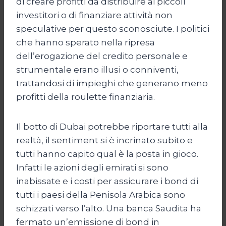
di creare profitti da distribuire ai piccoli
investitori o di finanziare attività non
speculative per questo sconosciute. I politici
che hanno sperato nella ripresa
dell’erogazione del credito personale e
strumentale erano illusi o conniventi,
trattandosi di impieghi che generano meno
profitti della roulette finanziaria.
Il botto di Dubai potrebbe riportare tutti alla
realtà, il sentiment si è incrinato subito e
tutti hanno capito qual è la posta in gioco.
Infatti le azioni degli emirati si sono
inabissate e i costi per assicurare i bond di
tutti i paesi della Penisola Arabica sono
schizzati verso l’alto. Una banca Saudita ha
fermato un’emissione di bond in