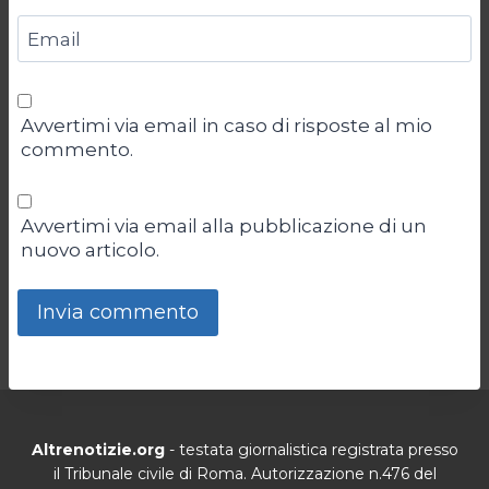
Email
Avvertimi via email in caso di risposte al mio
commento.
Avvertimi via email alla pubblicazione di un
nuovo articolo.
Altrenotizie.org
- testata giornalistica registrata presso
il Tribunale civile di Roma. Autorizzazione n.476 del