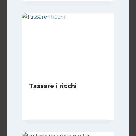
Tassare i ricchi
Di
Juan J. Paz-y-Miño Cepeda
1 Settembre 2024