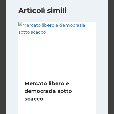
Articoli simili
Mercato libero e
democrazia sotto
scacco
Di
Juan J. Paz-y-Miño Cepeda
3 Marzo 2025