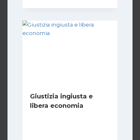
Giustizia ingiusta e
libera economia
Di
Juan J. Paz-y-Miño Cepeda
18 Agosto 2024