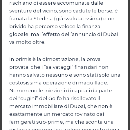
rischiano di essere accomunate dalle
sventure del vicino, sono cadute le borse, è
franata la Sterlina (già svalutatissima) e un
brivido ha percorso veloce la finanza
globale, ma l’effetto dell’annuncio di Dubai
va molto oltre.
In primis è la dimostrazione, la prova
provata, che i “salvataggi” finanziari non
hanno salvato nessuno e sono stati solo una
costosissima operazione di maquillage.
Nemmeno le iniezioni di capitali da parte
dei “cugini” del Golfo ha risollevato il
mercato immobiliare di Dubai, che non è
esattamente un mercato rovinato dai
famigerati sub-prime, ma che sconta una
distanza enorme tra il valore presunto degli