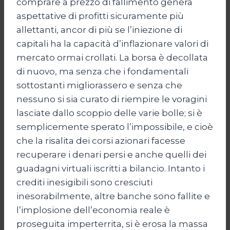
comprare a prezzo di fallimento genera
aspettative di profitti sicuramente più
allettanti, ancor di più se l’iniezione di
capitali ha la capacità d’inflazionare valori di
mercato ormai crollati. La borsa è decollata
di nuovo, ma senza che i fondamentali
sottostanti migliorassero e senza che
nessuno si sia curato di riempire le voragini
lasciate dallo scoppio delle varie bolle; si è
semplicemente sperato l’impossibile, e cioè
che la risalita dei corsi azionari facesse
recuperare i denari persi e anche quelli dei
guadagni virtuali iscritti a bilancio. Intanto i
crediti inesigibili sono cresciuti
inesorabilmente, altre banche sono fallite e
l’implosione dell’economia reale è
proseguita imperterrita, si è erosa la massa