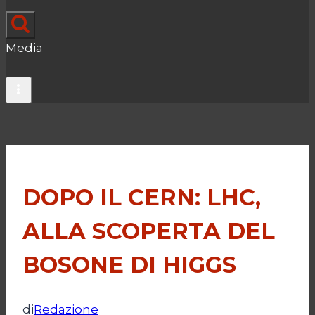
Media
DOPO IL CERN: LHC,
ALLA SCOPERTA DEL
BOSONE DI HIGGS
di
Redazione