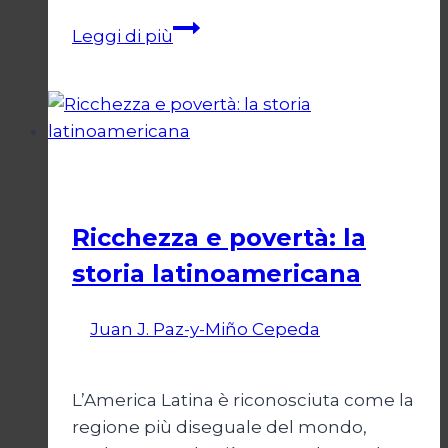
Umanesimo
Leggi di più
Latinoamericano
e
Socialismo
Cultura
Ricchezza e povertà: la
storia latinoamericana
Di
Juan J. Paz-y-Miño Cepeda
15
Febbraio 2026
27 Febbraio 2026
L’America Latina è riconosciuta come la
regione più diseguale del mondo,