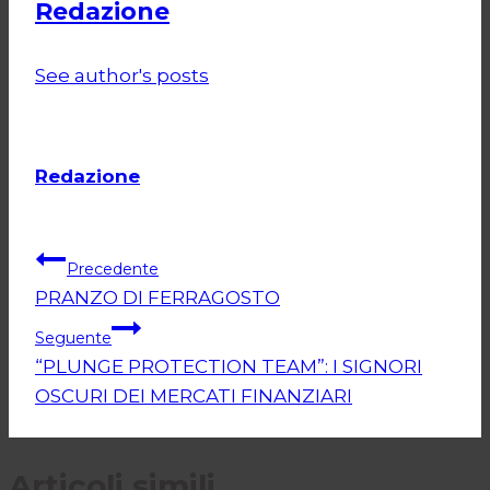
Redazione
See author's posts
Redazione
Navigazione
Precedente
PRANZO DI FERRAGOSTO
articoli
Seguente
“PLUNGE PROTECTION TEAM”: I SIGNORI
OSCURI DEI MERCATI FINANZIARI
Articoli simili