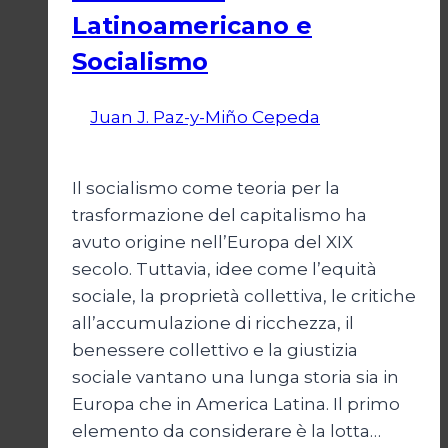
Latinoamericano e
Socialismo
Di
Juan J. Paz-y-Miño Cepeda
5 Agosto
2026
8 Agosto 2026
Il socialismo come teoria per la
trasformazione del capitalismo ha
avuto origine nell’Europa del XIX
secolo. Tuttavia, idee come l’equità
sociale, la proprietà collettiva, le critiche
all’accumulazione di ricchezza, il
benessere collettivo e la giustizia
sociale vantano una lunga storia sia in
Europa che in America Latina. Il primo
elemento da considerare è la lotta…