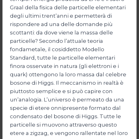
Graal della fisica delle particelle elementari
degli ultimi trent’anni e permetterà di
rispondere ad una delle domande più
scottanti: da dove viene la massa delle
particelle? Secondo l’attuale teoria
fondametale, il cosiddetto Modello
Standard, tutte le particelle elementari
finora osservate in natura (gli elettroni e i
quark) ottengono la loro massa dal celebre
bosone di Higgs. Il meccanismo in realtà è
piuttosto semplice e si può capire con
un’analogia. L’universo è permeato da una
specie di etere onnipresente formato dal
condensato del bosone di Higgs. Tutte le
particelle si muovono attraverso questo
etere a zigzag, e vengono rallentate nel loro