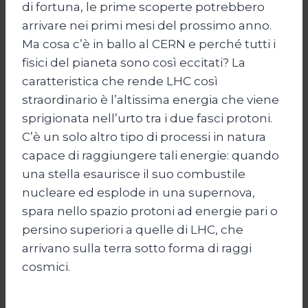
di fortuna, le prime scoperte potrebbero
arrivare nei primi mesi del prossimo anno.
Ma cosa c’è in ballo al CERN e perché tutti i
fisici del pianeta sono così eccitati? La
caratteristica che rende LHC così
straordinario è l’altissima energia che viene
sprigionata nell’urto tra i due fasci protoni.
C’è un solo altro tipo di processi in natura
capace di raggiungere tali energie: quando
una stella esaurisce il suo combustile
nucleare ed esplode in una supernova,
spara nello spazio protoni ad energie pari o
persino superiori a quelle di LHC, che
arrivano sulla terra sotto forma di raggi
cosmici.