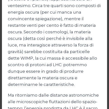
ventesimo. Circa tre quarti sono composti di
energia oscura (per cui manca una
convincente spiegazione), mentre il
restante venti per cento è fatto di materia
oscura. Secondo i cosmologi, la materia
oscura (detta così perché è invisibile alla
luce, ma interagisce attraverso la forza di
gravità) sarebbe costituita da particelle
dette WIMP, la cui massa è accessibile allo
scontro di protoni ad LHC: potremmo
dunque essere in grado di produrre
direttamente la materia oscura e
determinarne le caratteristiche.
Ma ritorniamo dalle distanze astronomiche
alle microscopiche fluttazioni dello spazio-
tempo: l’energia prodotta da LHC è il sacro