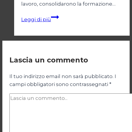
lavoro, consolidarono la formazione…
Ricchi
Leggi di più
e
multimiliardari
latinoamericani
Lascia un commento
Il tuo indirizzo email non sarà pubblicato.
I
campi obbligatori sono contrassegnati
*