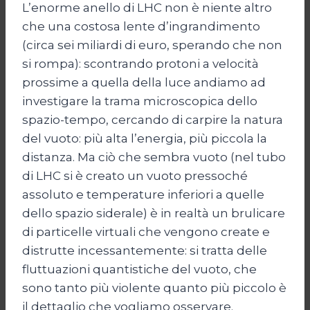
L’enorme anello di LHC non è niente altro
che una costosa lente d’ingrandimento
(circa sei miliardi di euro, sperando che non
si rompa): scontrando protoni a velocità
prossime a quella della luce andiamo ad
investigare la trama microscopica dello
spazio-tempo, cercando di carpire la natura
del vuoto: più alta l’energia, più piccola la
distanza. Ma ciò che sembra vuoto (nel tubo
di LHC si è creato un vuoto pressoché
assoluto e temperature inferiori a quelle
dello spazio siderale) è in realtà un brulicare
di particelle virtuali che vengono create e
distrutte incessantemente: si tratta delle
fluttuazioni quantistiche del vuoto, che
sono tanto più violente quanto più piccolo è
il dettaglio che vogliamo osservare.