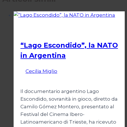
Cultura
“Lago Escondido”, la NATO
in Argentina
Di
Cecilia Miglio
2 Dicembre 2025
27
Febbraio 2026
Il documentario argentino Lago
Escondido, sovranità in gioco, diretto da
Camilo Gómez Montero, presentato al
Festival del Cinema Ibero-
Latinoamericano di Trieste, ha ricevuto