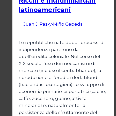
Ricchi e multimiliardari
latinoamericani
Di
Juan J. Paz-y-Miño Cepeda
1 Marzo
2026
3 Marzo 2026
Le repubbliche nate dopo i processi di
indipendenza partirono da
quell’eredità coloniale. Nel corso del
XIX secolo l’uso dei meccanismi di
mercato (incluso il contrabbando), la
riproduzione e l’eredità dei latifondi
(haciendas, piantagioni), lo sviluppo di
economie primario-esportatrici (cacao,
caffè, zucchero, guano; attività
minerarie) e, naturalmente, la
persistenza dello sfruttamento del