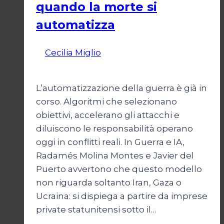
quando la morte si
automatizza
Di
Cecilia Miglio
15 Marzo 2026
22 Marzo
2026
L’automatizzazione della guerra è già in
corso. Algoritmi che selezionano
obiettivi, accelerano gli attacchi e
diluiscono le responsabilità operano
oggi in conflitti reali. In Guerra e IA,
Radamés Molina Montes e Javier del
Puerto avvertono che questo modello
non riguarda soltanto Iran, Gaza o
Ucraina: si dispiega a partire da imprese
private statunitensi sotto il…