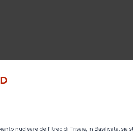
AD
nto nucleare dell’Itrec di Trisaia, in Basilicata, sia s