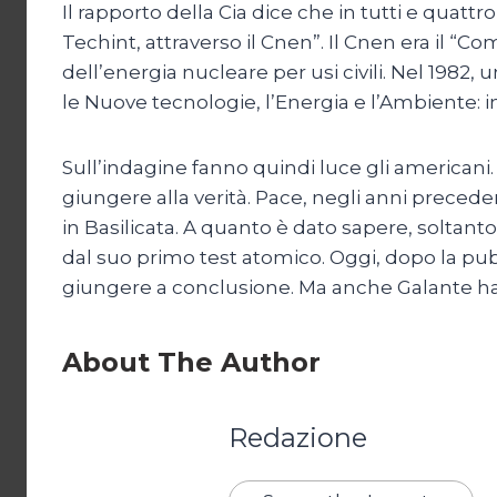
Il rapporto della Cia dice che in tutti e quatt
Techint, attraverso il Cnen”. Il Cnen era il “
dell’energia nucleare per usi civili. Nel 1982
le Nuove tecnologie, l’Energia e l’Ambiente: in
Sull’indagine fanno quindi luce gli americani.
giungere alla verità. Pace, negli anni preceden
in Basilicata. A quanto è dato sapere, soltanto
dal suo primo test atomico. Oggi, dopo la p
giungere a conclusione. Ma anche Galante ha las
About The Author
Redazione