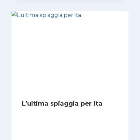
L’ultima spiaggia per Ita
Di
Vincenzo Comito
17 Febbraio 2022