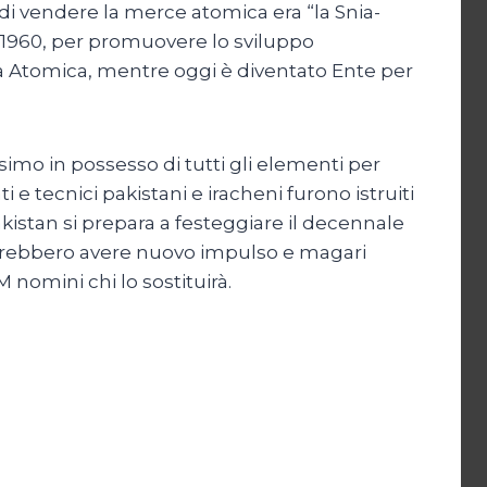
a di vendere la merce atomica era “la Snia-
el 1960, per promuovere lo sviluppo
gia Atomica, mentre oggi è diventato Ente per
simo in possesso di tutti gli elementi per
 e tecnici pakistani e iracheni furono istruiti
akistan si prepara a festeggiare il decennale
otrebbero avere nuovo impulso e magari
 nomini chi lo sostituirà.