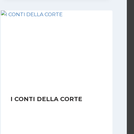
I CONTI DELLA CORTE
Di
Redazione
2 Febbraio 2006