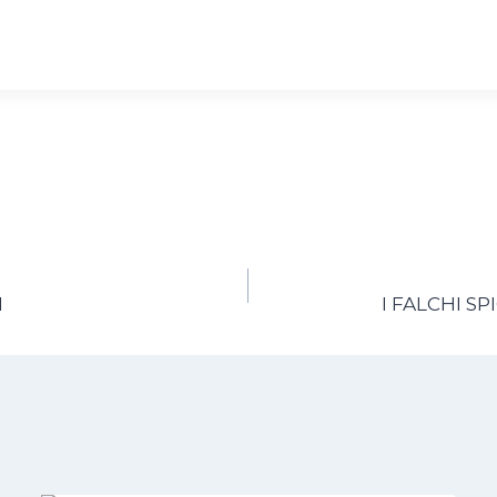
N
I FALCHI S