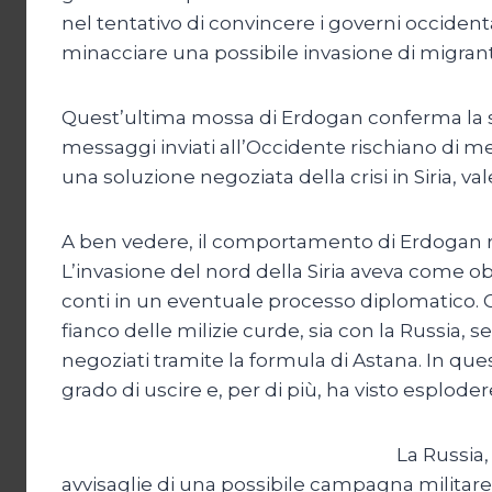
nel tentativo di convincere i governi occidental
minacciare una possibile invasione di migranti 
Quest’ultima mossa di Erdogan conferma la sua
messaggi inviati all’Occidente rischiano di m
una soluzione negoziata della crisi in Siria, val
A ben vedere, il comportamento di Erdogan rive
L’invasione del nord della Siria aveva come ob
conti in un eventuale processo diplomatico. Cos
fianco delle milizie curde, sia con la Russia
negoziati tramite la formula di Astana. In que
grado di uscire e, per di più, ha visto esplode
La Russia,
avvisaglie di una possibile campagna militare 