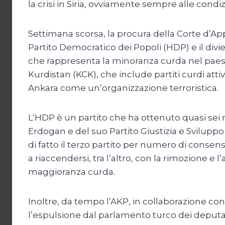
la crisi in Siria, ovviamente sempre alle condiz
Settimana scorsa, la procura della Corte d’Ap
Partito Democratico dei Popoli (HDP) e il divi
che rappresenta la minoranza curda nel paese.
Kurdistan (KCK), che include partiti curdi attivi
Ankara come un’organizzazione terroristica.
L’HDP è un partito che ha ottenuto quasi sei mi
Erdogan e del suo Partito Giustizia e Sviluppo
di fatto il terzo partito per numero di consen
a riaccendersi, tra l’altro, con la rimozione e l
maggioranza curda.
Inoltre, da tempo l’AKP, in collaborazione co
l’espulsione dal parlamento turco dei deputat