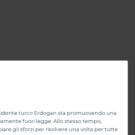
l presidente turco Erdogan sta promuovendo una
tivamente fuori legge. Allo stesso tempo,
re gli sforzi per risolvere una volta per tutte