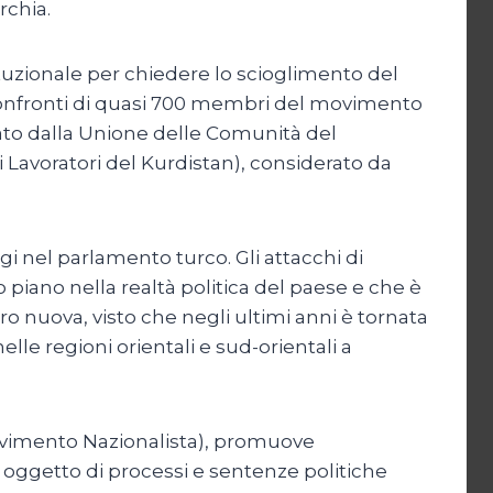
rchia.
ituzionale per chiedere lo scioglimento del
ei confronti di quasi 700 membri del movimento
lato dalla Unione delle Comunità del
 dei Lavoratori del Kurdistan), considerato da
gi nel parlamento turco. Gli attacchi di
 piano nella realtà politica del paese e che è
ro nuova, visto che negli ultimi anni è tornata
elle regioni orientali e sud-orientali a
 Movimento Nazionalista), promuove
 oggetto di processi e sentenze politiche