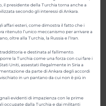
rlo, il presidente della Turchia torna anche a
ilizzata secondo gli interessi di Ankara.
ffari esteri, come dimostra il fatto che i
ora ritenuto l’unico meccanismo per arrivare a
no, oltre alla Turchia, la Russia e l’Iran.
raddittoria e destinata al fallimento.
mporre la Turchia come una forza con cui fare i
ti Uniti, assestati illegalmente in Siria a
ementazione da parte di Ankara degli accordi
vischiato in un pantano da cui non è più in
egnali evidenti di impazienza con le prime
li occupate dalla Turchia e dai militanti