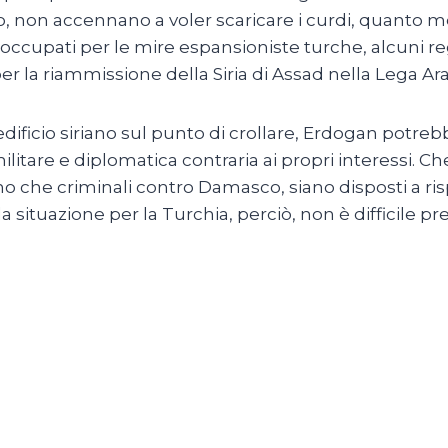
dato, non accennano a voler scaricare i curdi, quanto
occupati per le mire espansioniste turche, alcuni re
er la riammissione della Siria di Assad nella Lega Ar
dificio siriano sul punto di crollare, Erdogan potreb
ilitare e diplomatica contraria ai propri interessi.
e criminali contro Damasco, siano disposti a rispo
a situazione per la Turchia, perciò, non è difficile p