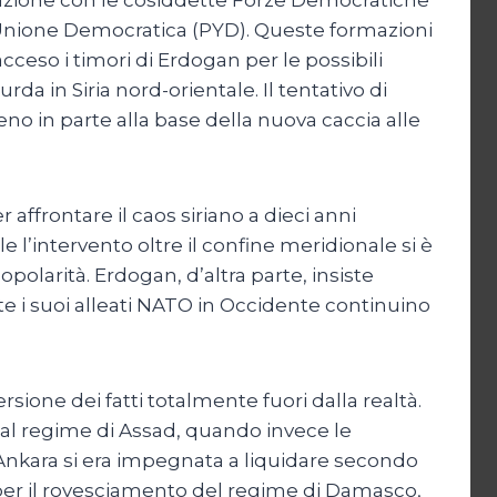
l’Unione Democratica (PYD). Queste formazioni
ceso i timori di Erdogan per le possibili
da in Siria nord-orientale. Il tentativo di
o in parte alla base della nuova caccia alle
affrontare il caos siriano a dieci anni
ale l’intervento oltre il confine meridionale si è
opolarità. Erdogan, d’altra parte, insiste
e i suoi alleati NATO in Occidente continuino
ersione dei fatti totalmente fuori dalla realtà.
e al regime di Assad, quando invece le
, Ankara si era impegnata a liquidare secondo
i per il rovesciamento del regime di Damasco,