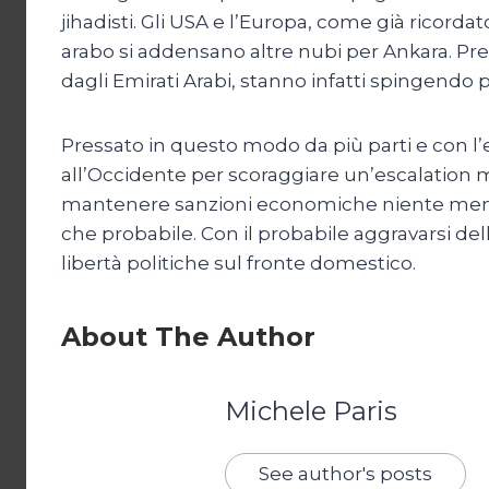
jihadisti. Gli USA e l’Europa, come già ricor
arabo si addensano altre nubi per Ankara. Pre
dagli Emirati Arabi, stanno infatti spingendo p
Pressato in questo modo da più parti e con l’e
all’Occidente per scoraggiare un’escalation m
mantenere sanzioni economiche niente meno ch
che probabile. Con il probabile aggravarsi dell
libertà politiche sul fronte domestico.
About The Author
Michele Paris
See author's posts