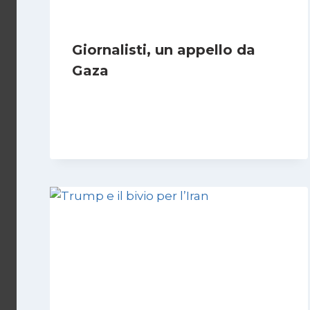
Giornalisti, un appello da
Gaza
Di
Samer Zaneen
7 Aprile 2025