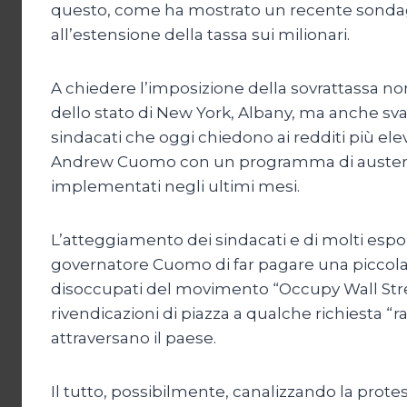
questo, come ha mostrato un recente sondaggio
all’estensione della tassa sui milionari.
A chiedere l’imposizione della sovrattassa non
dello stato di New York, Albany, ma anche sva
sindacati che oggi chiedono ai redditi più elev
Andrew Cuomo con un programma di austerity e,
implementati negli ultimi mesi.
L’atteggiamento dei sindacati e di molti espo
governatore Cuomo di far pagare una piccola pa
disoccupati del movimento “Occupy Wall Street”
rivendicazioni di piazza a qualche richiesta “ra
attraversano il paese.
Il tutto, possibilmente, canalizzando la prote