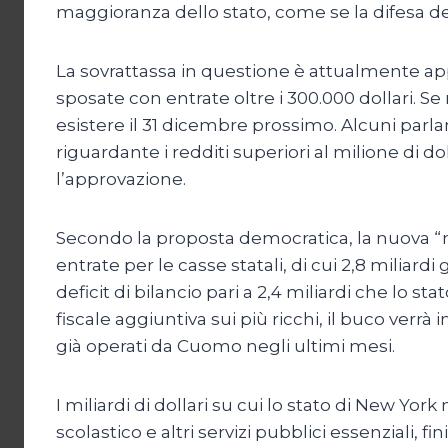
maggioranza dello stato, come se la difesa del
La sovrattassa in questione è attualmente appl
sposate con entrate oltre i 300.000 dollari. S
esistere il 31 dicembre prossimo. Alcuni parl
riguardante i redditi superiori al milione di d
l’approvazione.
Secondo la proposta democratica, la nuova “mil
entrate per le casse statali, di cui 2,8 miliard
deficit di bilancio pari a 2,4 miliardi che lo
fiscale aggiuntiva sui più ricchi, il buco ver
già operati da Cuomo negli ultimi mesi.
I miliardi di dollari su cui lo stato di New Yo
scolastico e altri servizi pubblici essenziali, f