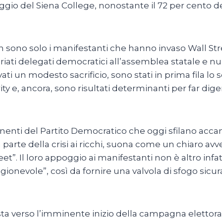
 del Siena College, nonostante il 72 per cento degli 
 sono solo i manifestanti che hanno invaso Wall Stree
riati delegati democratici all’assemblea statale e nu
ati un modesto sacrificio, sono stati in prima fila l
 ancora, sono risultati determinanti per far digerir
nenti del Partito Democratico che oggi sfilano accan
rte della crisi ai ricchi, suona come un chiaro avvert
. Il loro appoggio ai manifestanti non è altro infatt
gionevole”, così da fornire una valvola di sfogo sicur
sta verso l’imminente inizio della campagna elettoral