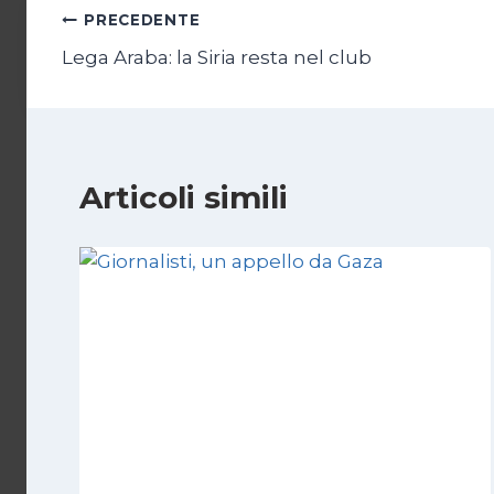
Navigazione
PRECEDENTE
Lega Araba: la Siria resta nel club
articoli
Articoli simili