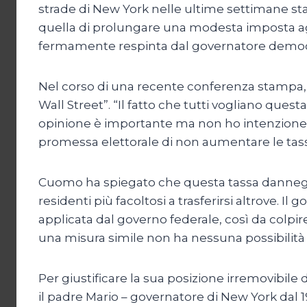
strade di New York nelle ultime settimane stan
quella di prolungare una modesta imposta aggiu
fermamente respinta dal governatore demo
Nel corso di una recente conferenza stampa,
Wall Street”. “Il fatto che tutti vogliano quest
opinione è importante ma non ho intenzione di
promessa elettorale di non aumentare le tas
Cuomo ha spiegato che questa tassa danneggere
residenti più facoltosi a trasferirsi altrove. 
applicata dal governo federale, così da colpire t
una misura simile non ha nessuna possibilità
Per giustificare la sua posizione irremovibi
il padre Mario – governatore di New York dal 1