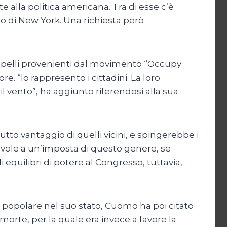
 alla politica americana. Tra di esse c’è
to di New York. Una richiesta però
ppelli provenienti dal movimento “Occupy
re. “Io rappresento i cittadini. La loro
 vento”, ha aggiunto riferendosi alla sua
to vantaggio di quelli vicini, e spingerebbe i
orevole a un’imposta di questo genere, se
li equilibri di potere al Congresso, tuttavia,
 popolare nel suo stato, Cuomo ha poi citato
morte, per la quale era invece a favore la