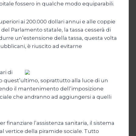
apitale fossero in qualche modo equiparabili.
periori ai 200.000 dollari annui e alle coppie
 del Parlamento statale, la tassa cesserà di
durre un’estensione della tassa, questa volta
ubblicani, è riuscito ad evitarne
ri di
vo quest’ultimo, soprattutto alla luce di un
cludendo il mantenimento dell’imposizione
sociale che andranno ad aggiungersi a quelli
 finanziare l’assistenza sanitaria, il sistema
 al vertice della piramide sociale. Tutto