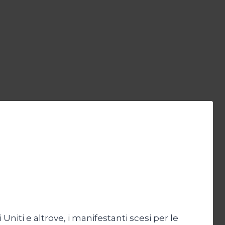
Uniti e altrove, i manifestanti scesi per le