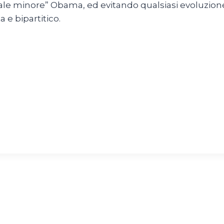
male minore” Obama, ed evitando qualsiasi evoluzio
 e bipartitico.