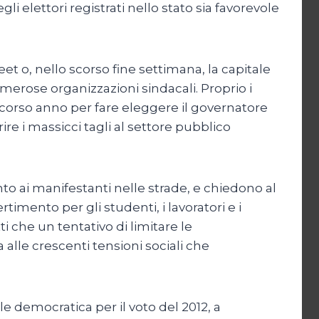
elettori registrati nello stato sia favorevole
t o, nello scorso fine settimana, la capitale
merose organizzazioni sindacali. Proprio i
o scorso anno per fare eleggere il governatore
e i massicci tagli al settore pubblico
to ai manifestanti nelle strade, e chiedono al
imento per gli studenti, i lavoratori e i
i che un tentativo di limitare le
a alle crescenti tensioni sociali che
e democratica per il voto del 2012, a