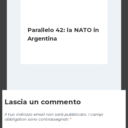
Parallelo 42: la NATO in
Argentina
Di
Cecilia Miglio
27 Ottobre 2024
Lascia un commento
Il tuo indirizzo email non sarà pubblicato.
I campi
obbligatori sono contrassegnati
*