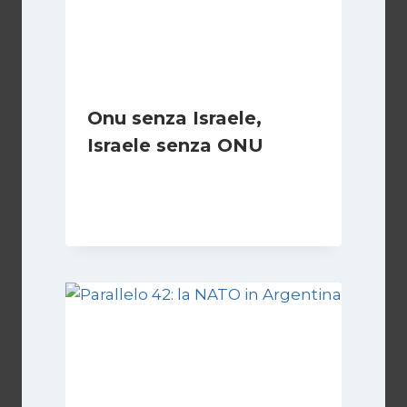
Onu senza Israele,
Israele senza ONU
Di
Nicoletta Dentico
23 Giugno 2025