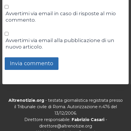
Avvertimi via email in caso di risposte al mio
commento.
Avvertimi via email alla pubblicazione di un
nuovo articolo.
Altrenotizie.org
- testata giornalistica registrata presso
il Tribunale civile di Roma. Autorizzazione n.476 del
13/12/2006.
Direttore responsabile:
Fabrizio Casari
-
direttore@altrenotizie.org