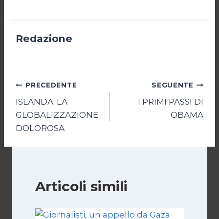
Redazione
Navigazione
PRECEDENTE
SEGUENTE
ISLANDA: LA
I PRIMI PASSI DI
articoli
GLOBALIZZAZIONE
OBAMA
DOLOROSA
Articoli simili