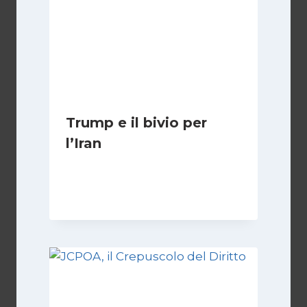
Trump e il bivio per
l’Iran
Di
Kamran Babazadeh
8 Febbraio 2025