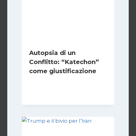
Autopsia di un
Conflitto: “Katechon”
come giustificazione
Di
Kamran Babazadeh
19 Maggio 2026