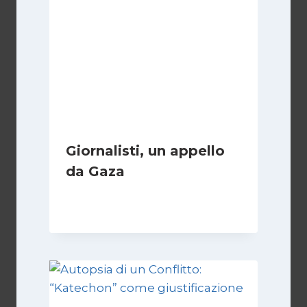
Giornalisti, un appello
da Gaza
Di
Samer Zaneen
7 Aprile 2025