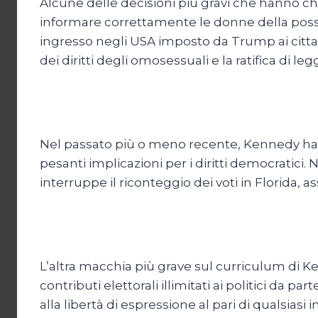
Alcune delle decisioni più gravi che hanno ch
informare correttamente le donne della possibi
ingresso negli USA imposto da Trump ai cittad
dei diritti degli omosessuali e la ratifica di leg
Nel passato più o meno recente, Kennedy ha 
pesanti implicazioni per i diritti democratici
interruppe il riconteggio dei voti in Florida,
L’altra macchia più grave sul curriculum di Ke
contributi elettorali illimitati ai politici da
alla libertà di espressione al pari di qualsiasi i