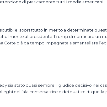
’attenzione di praticamente tutti i media americani.
utibile, soprattutto in merito a determinate questi
tibilmente al presidente Trump di nominare un nuo
na Corte già da tempo impegnata a smantellare l’ed
 sia stato quasi sempre il giudice decisivo nei casi p
olleghi dell’ala conservatrice e dei quattro di quella 