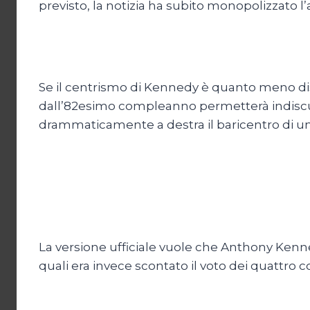
previsto, la notizia ha subito monopolizzato l
Se il centrismo di Kennedy è quanto meno disc
dall’82esimo compleanno permetterà indiscu
drammaticamente a destra il baricentro di u
La versione ufficiale vuole che Anthony Kennedy
quali era invece scontato il voto dei quattro c