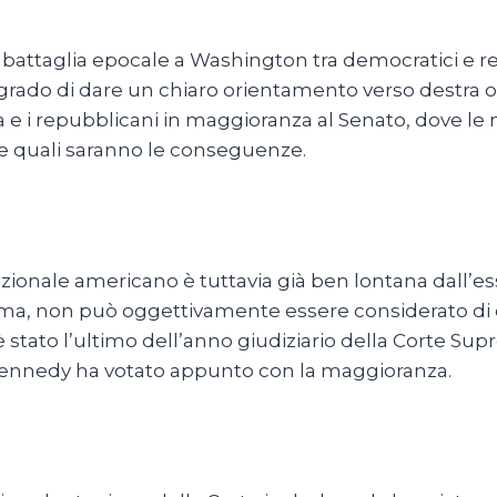
una battaglia epocale a Washington tra democratici e
n grado di dare un chiaro orientamento verso destra o
e i repubblicani in maggioranza al Senato, dove le
e quali saranno le conseguenze.
ionale americano è tuttavia già ben lontana dall’ess
ssima, non può oggettivamente essere considerato 
iro è stato l’ultimo dell’anno giudiziario della Corte 
i Kennedy ha votato appunto con la maggioranza.