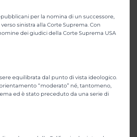
 repubblicani per la nomina di un successore,
 verso sinistra alla Corte Suprema. Con
 nomine dei giudici della Corte Suprema USA
ere equilibrata dal punto di vista ideologico.
di orientamento “moderato” né, tantomeno,
Suprema ed è stato preceduto da una serie di