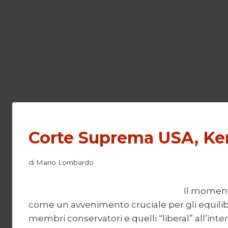
Corte Suprema USA, Ke
di
Mario Lombardo
Il moment
come un avvenimento cruciale per gli equilibri g
membri conservatori e quelli “liberal” all’in