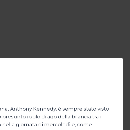
cana, Anthony Kennedy, è sempre stato visto
o presunto ruolo di ago della bilancia tra i
o nella giornata di mercoledì e, come