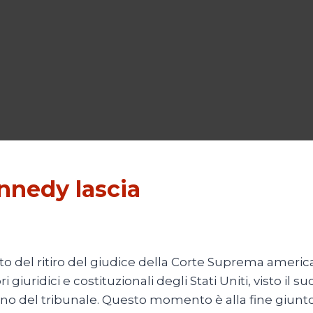
nnedy lascia
o del ritiro del giudice della Corte Suprema ameri
iuridici e costituzionali degli Stati Uniti, visto il su
terno del tribunale. Questo momento è alla fine giunt