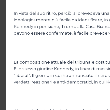
In vista del suo ritiro, perciò, si prevedeva 
ideologicamente più facile da identificare, i
Kennedy in pensione, Trump alla Casa Bianca 
devono essere confermate, è facile preveder
La composizione attuale del tribunale costituz
E lo stesso giudice Kennedy, in linea di ma
“liberal”. Il giorno in cui ha annunciato il rit
verdetti reazionari e anti-democratici, in cu