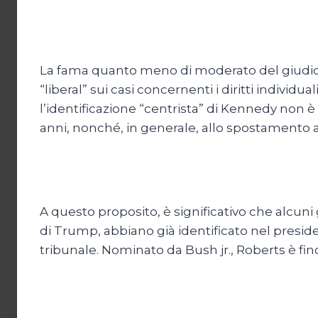
La fama quanto meno di moderato del giudice 
“liberal” sui casi concernenti i diritti individu
l’identificazione “centrista” di Kennedy non è
anni, nonché, in generale, allo spostamento a
A questo proposito, è significativo che alcun
di Trump, abbiano già identificato nel preside
tribunale. Nominato da Bush jr., Roberts è f