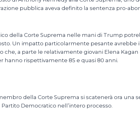
arazione pubblica aveva definito la sentenza pro-abo
gico della Corte Suprema nelle mani di Trump potre
 posto. Un impatto particolarmente pesante avrebbe il 
visto che, a parte le relativamente giovani Elena Kag
r hanno rispettivamente 85 e quasi 80 anni.
 membro della Corte Suprema si scatenerà ora una se
 Partito Democratico nell’intero processo.