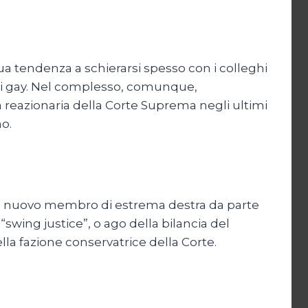
a tendenza a schierarsi spesso con i colleghi
rimoni gay. Nel complesso, comunque,
ra reazionaria della Corte Suprema negli ultimi
o.
i un nuovo membro di estrema destra da parte
swing justice”, o ago della bilancia del
a fazione conservatrice della Corte.