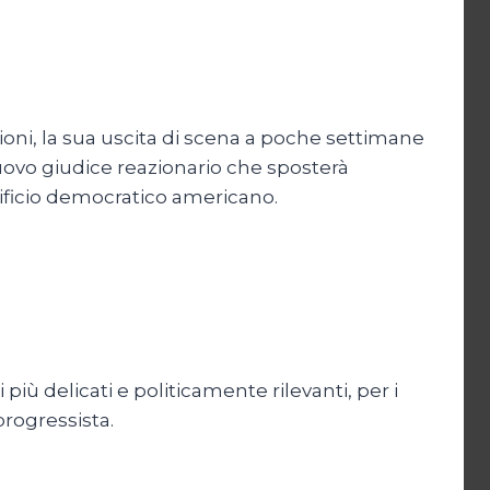
oni, la sua uscita di scena a poche settimane
vo giudice reazionario che sposterà
ificio democratico americano.
iù delicati e politicamente rilevanti, per i
progressista.