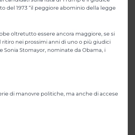
rto del 1973 “il peggiore abominio della legge
bbe oltretutto essere ancora maggiore, se si
ritiro nei prossimi anni di uno o più giudici
an e Sonia Stomayor, nominate da Obama, i
rie di manovre politiche, ma anche di accese