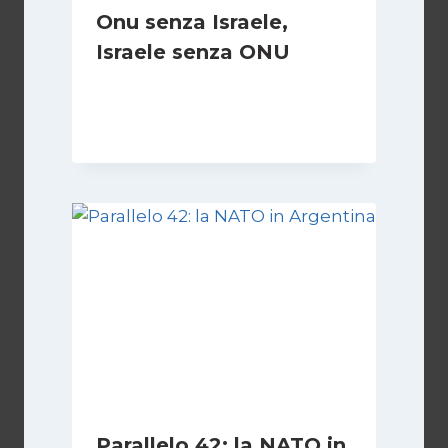
Onu senza Israele,
Israele senza ONU
Di
Nicoletta Dentico
23 Giugno 2025
Parallelo 42: la NATO in