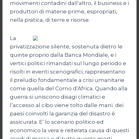
movimenti contadini dall’altro, il business e i
produttori di materie prime, espropriati,
nella pratica, di terre e risorse.
La
privatizzazione silente, sostenuta dietro le
quinte proprio dalla Banca Mondiale, e i
vertici politici rimandati sul lungo periodo e
risolti in eventi scenografici, rappresentano
il preludio fondamentale a crisi umanitarie
come quella del Corno d’Africa. Quando alla
guerra si uniscono disagi climatici e
l’accesso al cibo viene tolto dalle mani dei
paesi coinvolti la garanzia del disastro è
assicurata. E’ lo scenario politico ed
economico la vera e reiterata causa di questi
esodi di massa e di tutte queste morti.