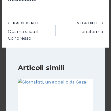
Navigazione
PRECEDENTE
SEGUENTE
Obama sfida il
Terraferma
articoli
Congresso
Articoli simili