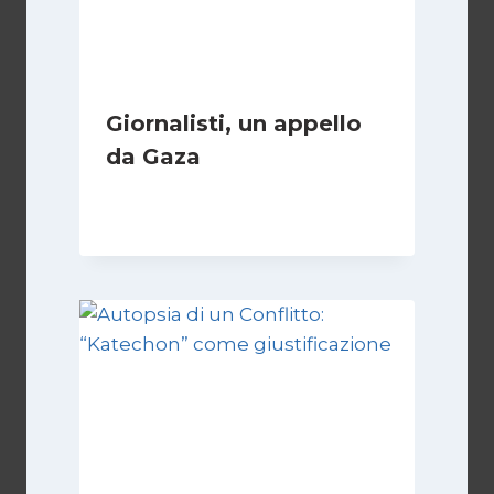
Giornalisti, un appello
da Gaza
Di
Samer Zaneen
7 Aprile 2025