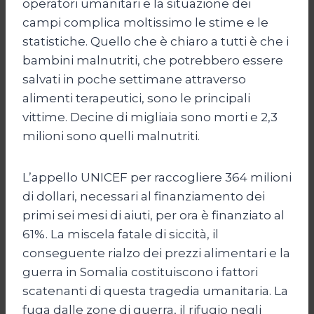
operatori umanitari e la situazione dei
campi complica moltissimo le stime e le
statistiche. Quello che è chiaro a tutti è che i
bambini malnutriti, che potrebbero essere
salvati in poche settimane attraverso
alimenti terapeutici, sono le principali
vittime. Decine di migliaia sono morti e 2,3
milioni sono quelli malnutriti.
L’appello UNICEF per raccogliere 364 milioni
di dollari, necessari al finanziamento dei
primi sei mesi di aiuti, per ora è finanziato al
61%. La miscela fatale di siccità, il
conseguente rialzo dei prezzi alimentari e la
guerra in Somalia costituiscono i fattori
scatenanti di questa tragedia umanitaria. La
fuga dalle zone di guerra, il rifugio negli