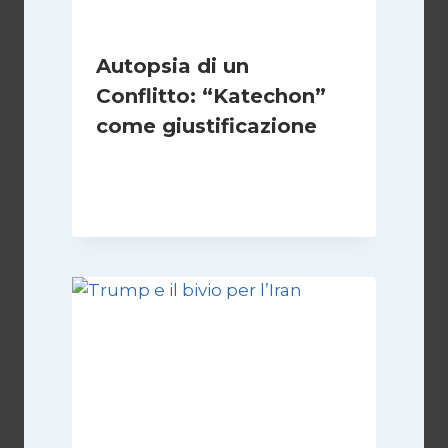
Autopsia di un
Conflitto: “Katechon”
come giustificazione
Di
Kamran Babazadeh
19 Maggio 2026