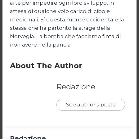
arte per impedire ogni loro sviluppo, in
attesa di qualche volo carico di cibo e
medicinali. E’ questa mente occidentale la
stessa che ha partorito la strage della
Norvegia. La bomba che facciamo finta di
non avere nella pancia.
About The Author
Redazione
See author's posts
Redazione