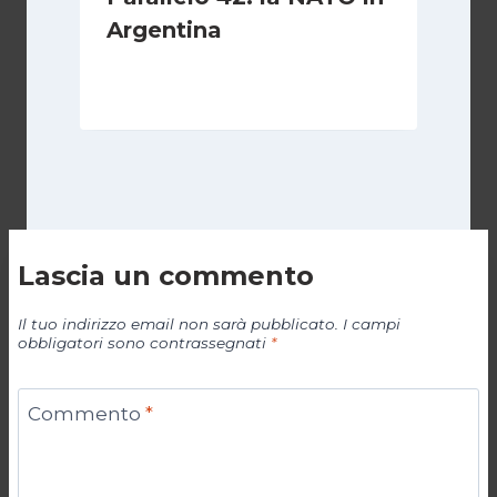
Argentina
Di
Cecilia Miglio
27 Ottobre 2024
Lascia un commento
Il tuo indirizzo email non sarà pubblicato.
I campi
obbligatori sono contrassegnati
*
Commento
*