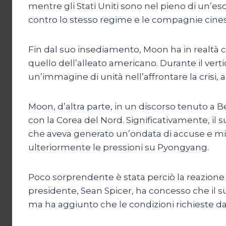
mentre gli Stati Uniti sono nel pieno di un’es
contro lo stesso regime e le compagnie cinesi
Fin dal suo insediamento, Moon ha in realtà ce
quello dell’alleato americano. Durante il ve
un’immagine di unità nell’affrontare la crisi, 
Moon, d’altra parte, in un discorso tenuto a Be
con la Corea del Nord. Significativamente, il s
che aveva generato un’ondata di accuse e min
ulteriormente le pressioni su Pyongyang.
Poco sorprendente è stata perciò la reazione d
presidente, Sean Spicer, ha concesso che il s
ma ha aggiunto che le condizioni richieste da