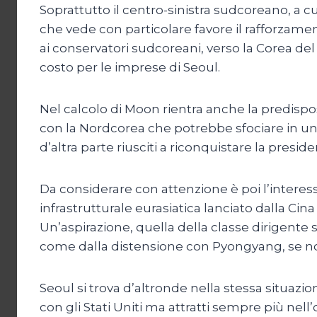
Soprattutto il centro-sinistra sudcoreano, a 
che vede con particolare favore il rafforzame
ai conservatori sudcoreani, verso la Corea d
costo per le imprese di Seoul.
Nel calcolo di Moon rientra anche la predisp
con la Nordcorea che potrebbe sfociare in un
d’altra parte riusciti a riconquistare la pre
Da considerare con attenzione è poi l’intere
infrastrutturale eurasiatica lanciato dalla Ci
Un’aspirazione, quella della classe dirigente
come dalla distensione con Pyongyang, se non
Seoul si trova d’altronde nella stessa situazion
con gli Stati Uniti ma attratti sempre più ne