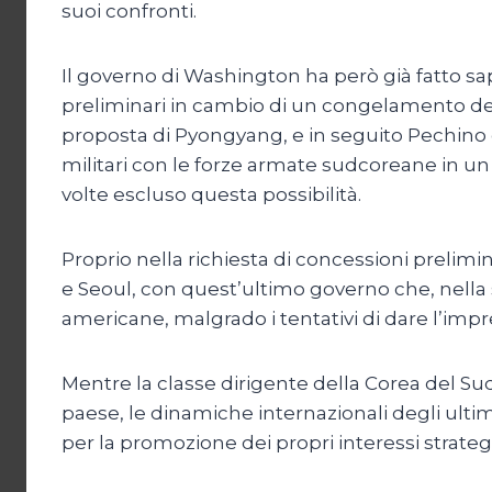
suoi confronti.
Il governo di Washington ha però già fatto s
preliminari in cambio di un congelamento d
proposta di Pyongyang, e in seguito Pechino 
militari con le forze armate sudcoreane in u
volte escluso questa possibilità.
Proprio nella richiesta di concessioni prelimi
e Seoul, con quest’ultimo governo che, nella 
americane, malgrado i tentativi di dare l’impr
Mentre la classe dirigente della Corea del Sud 
paese, le dinamiche internazionali degli ulti
per la promozione dei propri interessi strateg