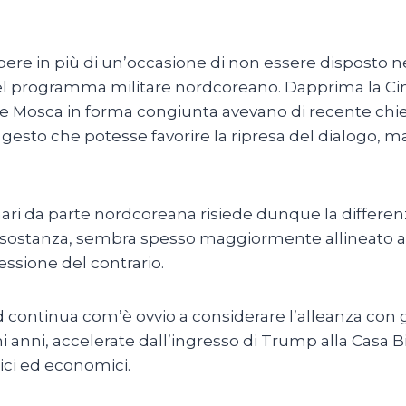
apere in più di un’occasione di non essere dispost
el programma militare nordcoreano. Dapprima la Ci
e Mosca in forma congiunta avevano di recente chies
n gesto che potesse favorire la ripresa del dialogo
nari da parte nordcoreana risiede dunque la differenz
sostanza, sembra spesso maggiormente allineato alle
essione del contrario.
continua com’è ovvio a considerare l’alleanza con gli
mi anni, accelerate dall’ingresso di Trump alla Casa 
ici ed economici.