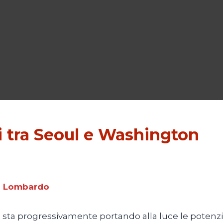
i tra Seoul e Washington
o Lombardo
ea sta progressivamente portando alla luce le potenzi