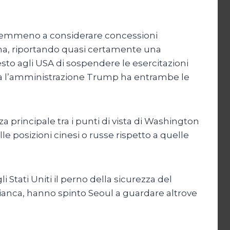
o nemmeno a considerare concessioni
na, riportando quasi certamente una
to agli USA di sospendere le esercitazioni
, ma l’amministrazione Trump ha entrambe le
a principale tra i punti di vista di Washington
 posizioni cinesi o russe rispetto a quelle
 Stati Uniti il perno della sicurezza del
Bianca, hanno spinto Seoul a guardare altrove