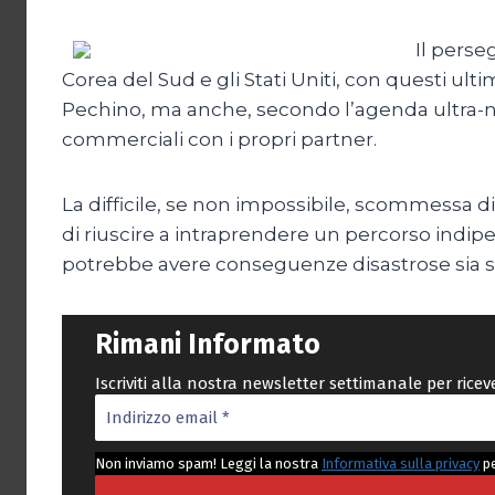
Il perse
Corea del Sud e gli Stati Uniti, con questi ul
Pechino, ma anche, secondo l’agenda ultra-naz
commerciali con i propri partner.
La difficile, se non impossibile, scommessa di
di riuscire a intraprendere un percorso indipe
potrebbe avere conseguenze disastrose sia s
Rimani Informato
Iscriviti alla nostra newsletter settimanale per rice
Non inviamo spam! Leggi la nostra
Informativa sulla privacy
pe