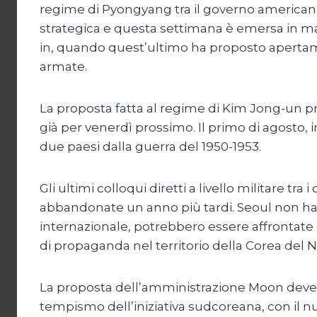
regime di Pyongyang tra il governo americano 
strategica e questa settimana è emersa in ma
in, quando quest’ultimo ha proposto apertament
armate.
La proposta fatta al regime di Kim Jong-un pr
già per venerdì prossimo. Il primo di agosto, i
due paesi dalla guerra del 1950-1953.
Gli ultimi colloqui diretti a livello militare tr
abbandonate un anno più tardi. Seoul non ha
internazionale, potrebbero essere affrontate q
di propaganda nel territorio della Corea del N
La proposta dell’amministrazione Moon deve e
tempismo dell’iniziativa sudcoreana, con il