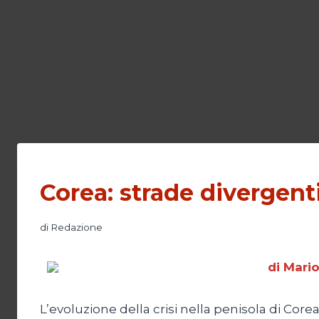
Corea: strade divergent
di
Redazione
di Mari
L’evoluzione della crisi nella penisola di Cor