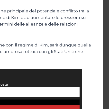
one principale del potenziale conflitto tra la
gime di Kim e ad aumentare le pressioni su
rmini delle alleanze e delle relazioni
ione con il regime di Kim, sarà dunque quella
clamorosa rottura con gli Stati Uniti che
posta