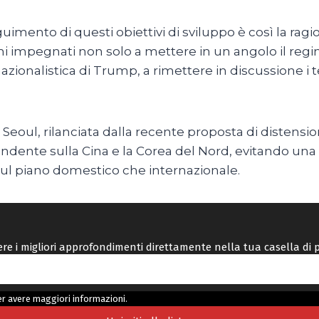
guimento di questi obiettivi di sviluppo è così la ragi
timi impegnati non solo a mettere in un angolo il re
ionalistica di Trump, a rimettere in discussione i te
 Seoul, rilanciata dalla recente proposta di distens
ndente sulla Cina e la Corea del Nord, evitando una 
ul piano domestico che internazionale.
vere i migliori approfondimenti direttamente nella tua casella di 
r avere maggiori informazioni.