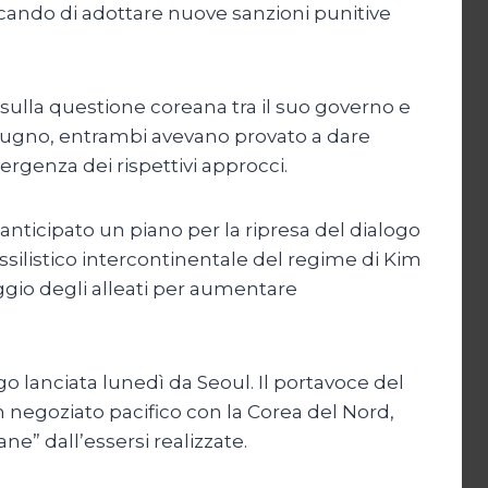
ercando di adottare nuove sanzioni punitive
 sulla questione coreana tra il suo governo e
giugno, entrambi avevano provato a dare
ergenza dei rispettivi approcci.
 anticipato un piano per la ripresa del dialogo
issilistico intercontinentale del regime di Kim
ggio degli alleati per aumentare
go lanciata lunedì da Seoul. Il portavoce del
n negoziato pacifico con la Corea del Nord,
e” dall’essersi realizzate.