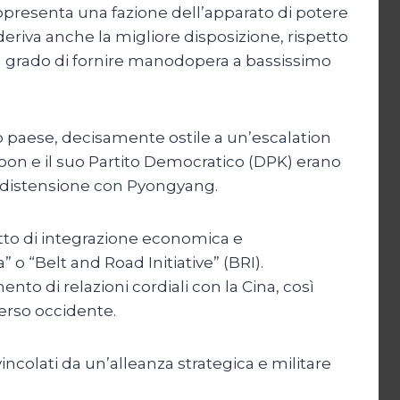
appresenta una fazione dell’apparato di potere
eriva anche la migliore disposizione, rispetto
in grado di fornire manodopera a bassissimo
o paese, decisamente ostile a un’escalation
oon e il suo Partito Democratico (DPK) erano
la distensione con Pyongyang.
tto di integrazione economica e
 o “Belt and Road Initiative” (BRI).
o di relazioni cordiali con la Cina, così
erso occidente.
vincolati da un’alleanza strategica e militare