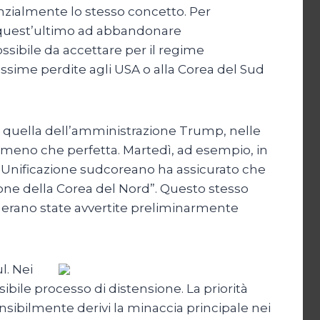
anzialmente lo stesso concetto. Per
di quest’ultimo ad abbandonare
ssibile da accettare per il regime
vissime perdite agli USA o alla Corea del Sud
 e quella dell’amministrazione Trump, nelle
co meno che perfetta. Martedì, ad esempio, in
ll’Unificazione sudcoreano ha assicurato che
zione della Corea del Nord”. Questo stesso
ze” erano state avvertite preliminarmente
l. Nei
bile processo di distensione. La priorità
nsibilmente derivi la minaccia principale nei