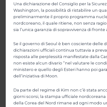
Una dichiarazione del Consiglio per la Sicure
Washington, la possibilità di ristabilire un 
preliminarmente il proprio programma nucleare
nordcoreano, il quale ritiene, non senza ragio
sia l’unica garanzia di sopravvivenza di front
Se il governo di Seoul è ben cosciente delle 
dichiarazioni ufficiali continua tuttavia a pr
risposta alle perplessità manifestate dalla C
non esiste alcun divario “nel valutare le cond
ministero e quello degli Esteri hanno poi garan
dell’iniziativa di Moon.
Da parte del regime di Kim non c’è stata ancor
giorni scorsi, la stampa ufficiale nordcorean
della Corea del Nord rimane ad ogni modo un a