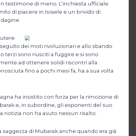
un testimone di meno. L’inchiesta ufficiale
to di piacere in Israele e un brivido di
ndagine.
cutere
A seguito dei moti rivoluzionari e allo sbando
o terzi sono riusciti a fuggire e si sono
mente ad ottenere solidi riscontri alla
osciuta fino a pochi mesi fa, ha a sua volta
agna ha insistito con forza per la rimozione di
barak e, in subordine, gli esponenti del suo
la notizia non ha avuto nessun risalto.
la saggezza di Mubarak anche quando era già