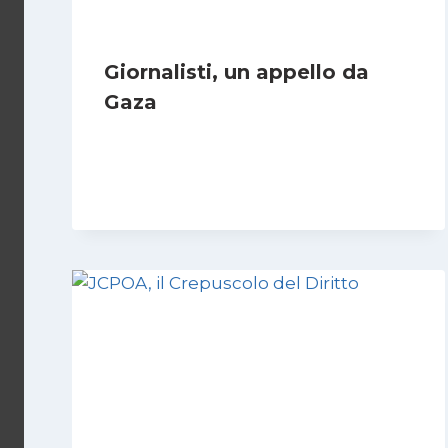
Giornalisti, un appello da
Gaza
Di
Samer Zaneen
7 Aprile 2025