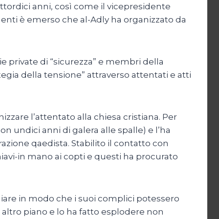
ttordici anni, così come il vicepresidente
cumenti è emerso che al-Adly ha organizzato da
ie private di “sicurezza” e membri della
tegia della tensione” attraverso attentati e atti
zzare l’attentato alla chiesa cristiana. Per
ndici anni di galera alle spalle) e l’ha
azione qaedista. Stabilito il contatto con
iavi-in mano ai copti e questi ha procurato
giare in modo che i suoi complici potessero
altro piano e lo ha fatto esplodere non