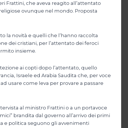
eri Frattini, che aveva reagito all’attentato
i religiose ovunque nel mondo. Proposta
o la novità e quelli che l’hanno raccolta
e dei cristiani, per l’attentato dei feroci
tormito insieme.
ezione ai copti dopo l’attentato, quello
rancia, Israele ed Arabia Saudita che, per voce
ato ad usare come leva per provare a passare
ervista al ministro Frattini o a un portavoce
ci” brandita dal governo all’arrivo dei primi
dia e politica seguono gli avvenimenti