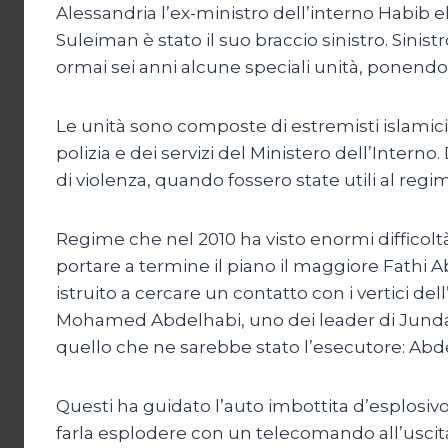
Alessandria l’ex-ministro dell’interno Habib e
Suleiman è stato il suo braccio sinistro. Sini
ormai sei anni alcune speciali unità, ponendol
Le unità sono composte di estremisti islamici 
polizia e dei servizi del Ministero dell’Interno
di violenza, quando fossero state utili al regi
Regime che nel 2010 ha visto enormi difficoltà
portare a termine il piano il maggiore Fathi
istruito a cercare un contatto con i vertici de
Mohamed Abdelhabi, uno dei leader di Jundalla
quello che ne sarebbe stato l’esecutore: Ab
Questi ha guidato l’auto imbottita d’esplosiv
farla esplodere con un telecomando all’uscita