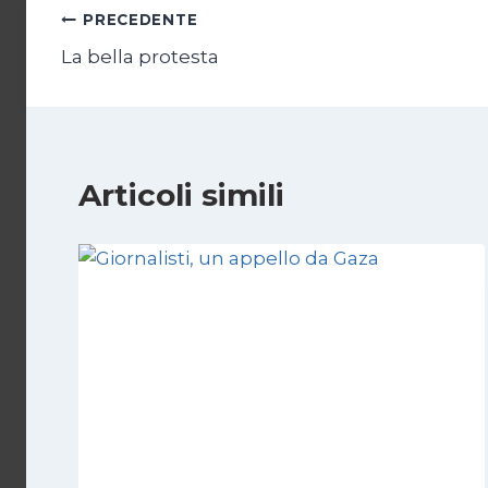
Navigazione
PRECEDENTE
La bella protesta
articoli
Articoli simili