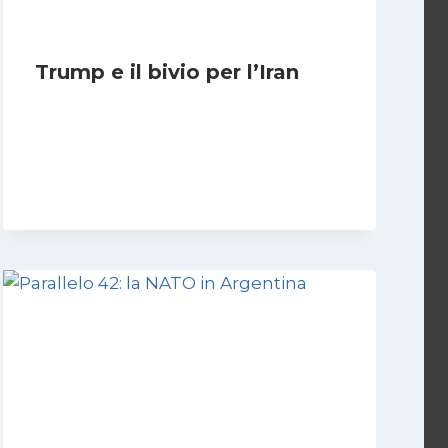
Trump e il bivio per l’Iran
Di
Kamran Babazadeh
8 Febbraio 2025