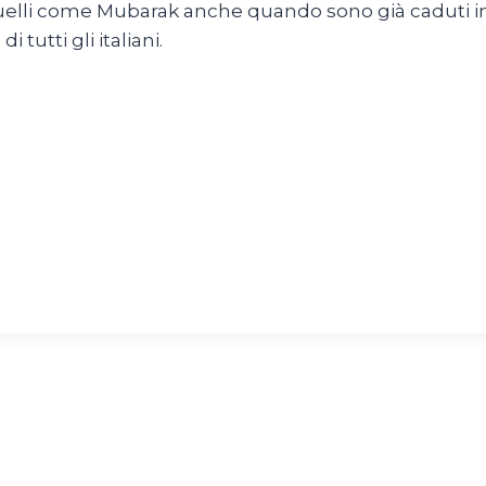
 quelli come Mubarak anche quando sono già caduti in 
tutti gli italiani.