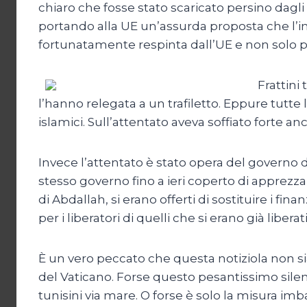
chiaro che fosse stato scaricato persino dagli S
portando alla UE un’assurda proposta che l’i
fortunatamente respinta dall’UE e non solo pe
Frattini
l’hanno relegata a un trafiletto. Eppure tutte l
islamici. Sull’attentato aveva soffiato forte an
Invece l’attentato è stato opera del governo 
stesso governo fino a ieri coperto di apprezza
di Abdallah, si erano offerti di sostituire i 
per i liberatori di quelli che si erano già liberati
È un vero peccato che questa notiziola non sia
del Vaticano. Forse questo pesantissimo silen
tunisini via mare. O forse è solo la misura imb