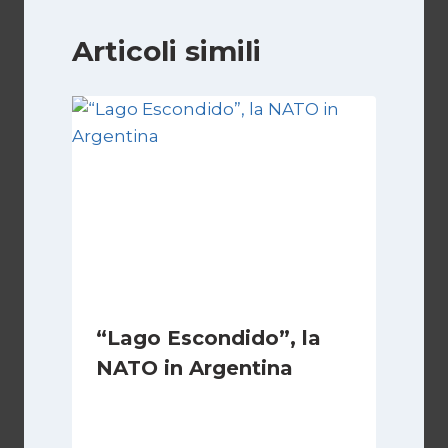
Articoli simili
“Lago Escondido”, la
NATO in Argentina
Di
Cecilia Miglio
2 Dicembre 2025