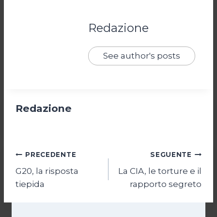
Redazione
See author's posts
Redazione
Navigazione
PRECEDENTE
SEGUENTE
G20, la risposta
La CIA, le torture e il
articoli
tiepida
rapporto segreto