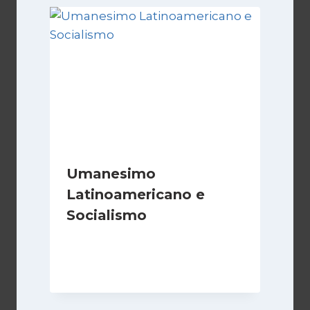
Umanesimo
Latinoamericano e
Socialismo
Di
Juan J. Paz-y-Miño Cepeda
5 Agosto 2026