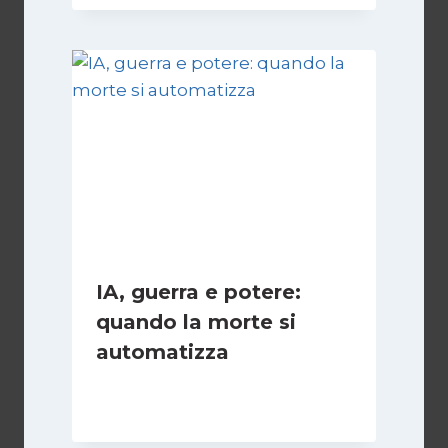
IA, guerra e potere:
quando la morte si
automatizza
Di
Cecilia Miglio
15 Marzo 2026