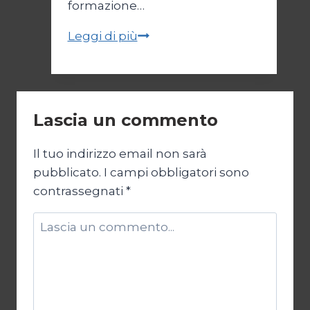
formazione…
Ricchi
Leggi di più
e
multimiliardari
latinoamericani
Lascia un commento
Il tuo indirizzo email non sarà
pubblicato.
I campi obbligatori sono
contrassegnati
*