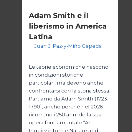
latinoamericana
Cultura
Adam Smith e il
liberismo in America
Latina
Di
Juan J. Paz-y-Miño Cepeda
28
Aprile 2026
3 Maggio 2026
Le teorie economiche nascono
in condizioni storiche
particolari, ma devono anche
confrontarsi con la storia stessa.
Partiamo da Adam Smith (1723-
1790), anche perché nel 2026
ricorrono i 250 anni della sua
opera fondamentale “An
Inquiry into the Nature and