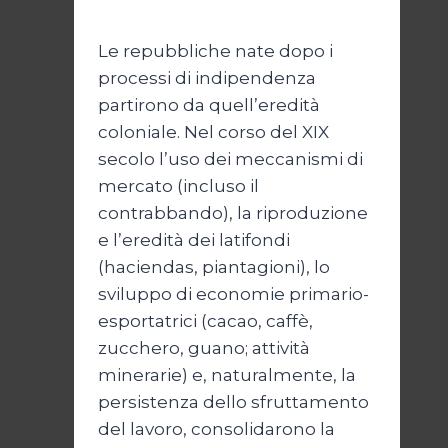
Marzo 2026
3 Marzo 2026
Le repubbliche nate dopo i
processi di indipendenza
partirono da quell’eredità
coloniale. Nel corso del XIX
secolo l’uso dei meccanismi di
mercato (incluso il
contrabbando), la riproduzione
e l’eredità dei latifondi
(haciendas, piantagioni), lo
sviluppo di economie primario-
esportatrici (cacao, caffè,
zucchero, guano; attività
minerarie) e, naturalmente, la
persistenza dello sfruttamento
del lavoro, consolidarono la