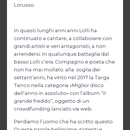
Lorusso.
In questi lunghi anni anni Lolli ha
continuato a cantare, a collaborare con
grandi artisti e veri antagonisti, a non
arrendersi. In qualunque battaglia dal
basso Lolli c’era. Compagno e poeta che
non ha mai mollato. alla soglia dei
settant’anni, ha vinto nel 2017 la Targa
Tenco nella categoria «Miglior disco
dell’anno in assoluto» con l’album “Il
grande freddo”, oggetto di un
crowdfunding lanciato via web.
Perdiamo l’uomo che ha scritto questo.
Queste parole bellissime, potenti e