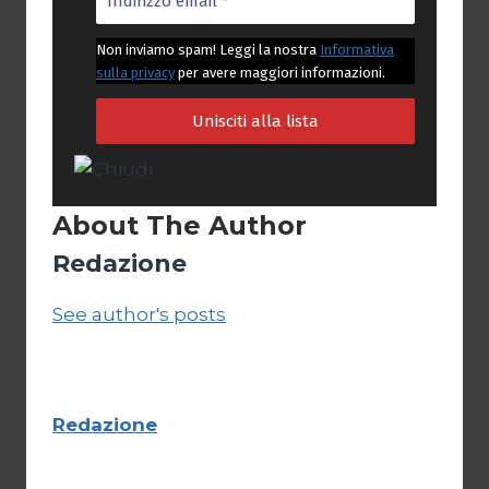
Non inviamo spam! Leggi la nostra
Informativa
sulla privacy
per avere maggiori informazioni.
About The Author
Redazione
See author's posts
Redazione