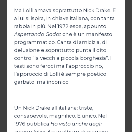
Ma Lolli amava soprattutto Nick Drake. E
a lui si ispira, in chiave italiana, con tanta
rabbia in più. Nel 1972 esce, appunto,
Aspettando Godot
che è un manifesto
programmatico. Canta di amicizia, di
delusione e soprattutto punta il dito
contro “la vecchia piccola borghesia”. I
testi sono feroci ma l’approccio no,
l’approccio di Lolli è sempre poetico,
garbato, malinconico.
Un Nick Drake all’italiana: triste,
consapevole, magnifico. E unico. Nel
1976 pubblica
Ho visto anche degli
zingari felici,
il suo album di maggior