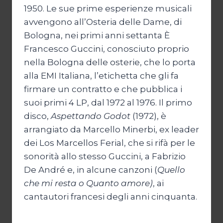
1950. Le sue prime esperienze musicali
avvengono all’Osteria delle Dame, di
Bologna, nei primi anni settanta È
Francesco Guccini, conosciuto proprio
nella Bologna delle osterie, che lo porta
alla EMI Italiana, l’etichetta che gli fa
firmare un contratto e che pubblica i
suoi primi 4 LP, dal 1972 al 1976. Il primo
disco,
Aspettando Godot
(1972), è
arrangiato da Marcello Minerbi, ex leader
dei Los Marcellos Ferial, che si rifà per le
sonorità allo stesso Guccini, a Fabrizio
De André e, in alcune canzoni (
Quello
che mi resta o Quanto amore)
, ai
cantautori francesi degli anni cinquanta.