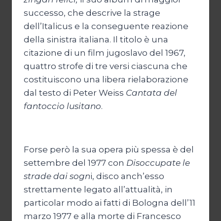
successo, che descrive la strage
dell’Italicus e la conseguente reazione
della sinistra italiana. Il titolo è una
citazione di un film jugoslavo del 1967,
quattro strofe di tre versi ciascuna che
costituiscono una libera rielaborazione
dal testo di Peter Weiss
Cantata del
fantoccio lusitano
.
Forse però la sua opera più spessa è del
settembre del 1977 con
Disoccupate le
strade dai sogn
i, disco anch’esso
strettamente legato all’attualità, in
particolar modo ai fatti di Bologna dell’11
marzo 1977 e alla morte di Francesco