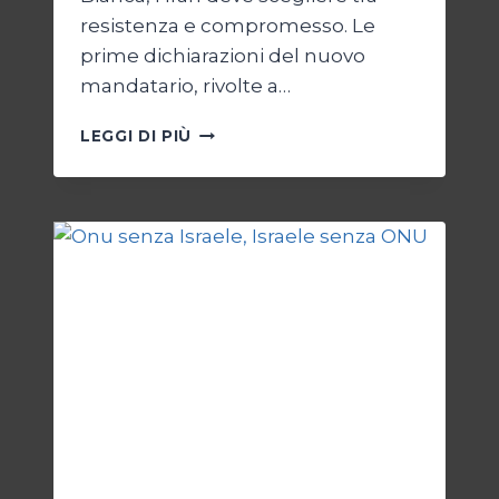
resistenza e compromesso. Le
prime dichiarazioni del nuovo
mandatario, rivolte a…
TRUMP
LEGGI DI PIÙ
E
IL
BIVIO
PER
L’IRAN