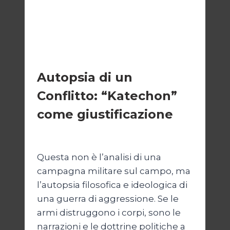
ESTERI
Autopsia di un
Conflitto: “Katechon”
come giustificazione
Di
Kamran Babazadeh
19 Maggio 2026
Questa non è l’analisi di una
campagna militare sul campo, ma
l’autopsia filosofica e ideologica di
una guerra di aggressione. Se le
armi distruggono i corpi, sono le
narrazioni e le dottrine politiche a