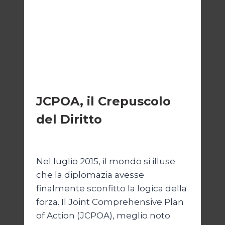
ESTERI
JCPOA, il Crepuscolo
del Diritto
Di
Kamran Babazadeh
28 Aprile 2026
Nel luglio 2015, il mondo si illuse
che la diplomazia avesse
finalmente sconfitto la logica della
forza. Il Joint Comprehensive Plan
of Action (JCPOA), meglio noto