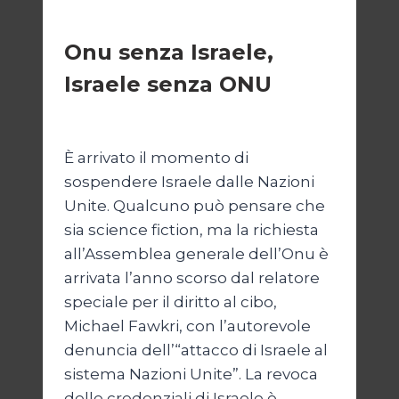
ESTERI
Onu senza Israele,
Israele senza ONU
Di
Nicoletta Dentico
23 Giugno 2025
È arrivato il momento di
sospendere Israele dalle Nazioni
Unite. Qualcuno può pensare che
sia science fiction, ma la richiesta
all’Assemblea generale dell’Onu è
arrivata l’anno scorso dal relatore
speciale per il diritto al cibo,
Michael Fawkri, con l’autorevole
denuncia dell’“attacco di Israele al
sistema Nazioni Unite”. La revoca
delle credenziali di Israele è