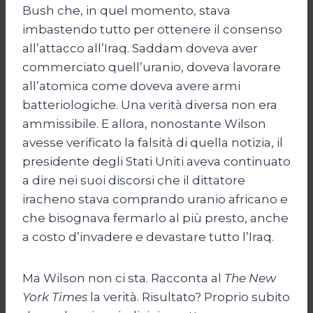
Bush che, in quel momento, stava
imbastendo tutto per ottenere il consenso
all’attacco all’Iraq. Saddam doveva aver
commerciato quell’uranio, doveva lavorare
all’atomica come doveva avere armi
batteriologiche. Una verità diversa non era
ammissibile. E allora, nonostante Wilson
avesse verificato la falsità di quella notizia, il
presidente degli Stati Uniti aveva continuato
a dire nei suoi discorsi che il dittatore
iracheno stava comprando uranio africano e
che bisognava fermarlo al più presto, anche
a costo d’invadere e devastare tutto l’Iraq.
Ma Wilson non ci sta. Racconta al
The New
York Times
la verità. Risultato? Proprio subito