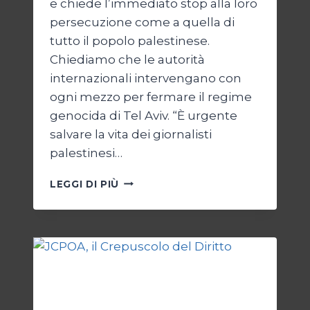
e chiede l’immediato stop alla loro
persecuzione come a quella di
tutto il popolo palestinese.
Chiediamo che le autorità
internazionali intervengano con
ogni mezzo per fermare il regime
genocida di Tel Aviv. “È urgente
salvare la vita dei giornalisti
palestinesi…
GIORNALISTI,
LEGGI DI PIÙ
UN
APPELLO
DA
GAZA