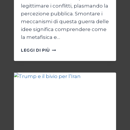
legittimare i conflitti, plasmando la
percezione pubblica. Smontare i
meccanismi di questa guerra delle
idee significa comprendere come
la metafisica e…
AUTOPSIA
LEGGI DI PIÙ
DI
UN
CONFLITTO:
“KATECHON”
COME
GIUSTIFICAZIONE