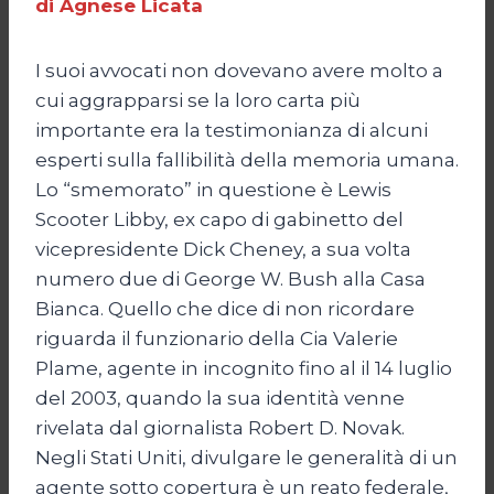
di Agnese Licata
I suoi avvocati non dovevano avere molto a
cui aggrapparsi se la loro carta più
importante era la testimonianza di alcuni
esperti sulla fallibilità della memoria umana.
Lo “smemorato” in questione è Lewis
Scooter Libby, ex capo di gabinetto del
vicepresidente Dick Cheney, a sua volta
numero due di George W. Bush alla Casa
Bianca. Quello che dice di non ricordare
riguarda il funzionario della Cia Valerie
Plame, agente in incognito fino al il 14 luglio
del 2003, quando la sua identità venne
rivelata dal giornalista Robert D. Novak.
Negli Stati Uniti, divulgare le generalità di un
agente sotto copertura è un reato federale,