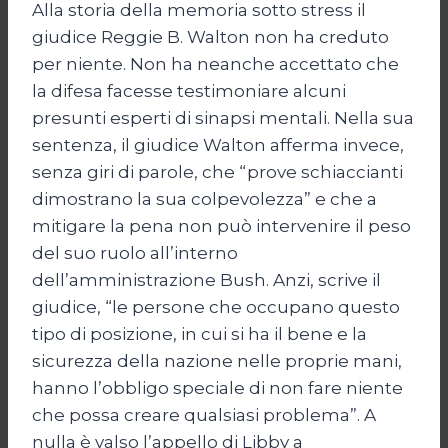
Alla storia della memoria sotto stress il
giudice Reggie B. Walton non ha creduto
per niente. Non ha neanche accettato che
la difesa facesse testimoniare alcuni
presunti esperti di sinapsi mentali. Nella sua
sentenza, il giudice Walton afferma invece,
senza giri di parole, che “prove schiaccianti
dimostrano la sua colpevolezza” e che a
mitigare la pena non può intervenire il peso
del suo ruolo all’interno
dell’amministrazione Bush. Anzi, scrive il
giudice, “le persone che occupano questo
tipo di posizione, in cui si ha il bene e la
sicurezza della nazione nelle proprie mani,
hanno l’obbligo speciale di non fare niente
che possa creare qualsiasi problema”. A
nulla è valso l’appello di Libby a