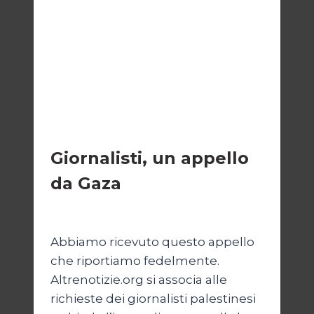
ESTERI
Giornalisti, un appello
da Gaza
Di
Samer Zaneen
7 Aprile 2025
Abbiamo ricevuto questo appello
che riportiamo fedelmente.
Altrenotizie.org si associa alle
richieste dei giornalisti palestinesi