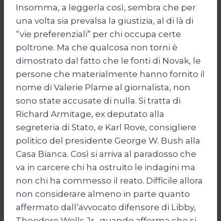
Insomma, a leggerla così, sembra che per
una volta sia prevalsa la giustizia, al di là di
“vie preferenziali” per chi occupa certe
poltrone. Ma che qualcosa non torni è
dimostrato dal fatto che le fonti di Novak, le
persone che materialmente hanno fornito il
nome di Valerie Plame al giornalista, non
sono state accusate di nulla. Si tratta di
Richard Armitage, ex deputato alla
segreteria di Stato, e Karl Rove, consigliere
politico del presidente George W. Bush alla
Casa Bianca. Così si arriva al paradosso che
va in carcere chi ha ostruito le indagini ma
non chi ha commesso il reato. Difficile allora
non considerare almeno in parte quanto
affermato dall’avvocato difensore di Libby,
Theodore Wells Jr., quando afferma che si