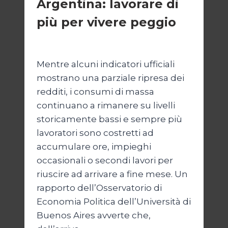
Argentina: lavorare di
più per vivere peggio
Di
Cecilia Miglio
14 Maggio 2026
Mentre alcuni indicatori ufficiali
mostrano una parziale ripresa dei
redditi, i consumi di massa
continuano a rimanere su livelli
storicamente bassi e sempre più
lavoratori sono costretti ad
accumulare ore, impieghi
occasionali o secondi lavori per
riuscire ad arrivare a fine mese. Un
rapporto dell’Osservatorio di
Economia Politica dell’Università di
Buenos Aires avverte che,