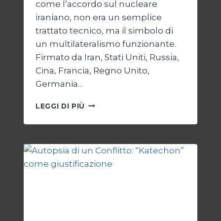
come l’accordo sul nucleare
iraniano, non era un semplice
trattato tecnico, ma il simbolo di
un multilateralismo funzionante.
Firmato da Iran, Stati Uniti, Russia,
Cina, Francia, Regno Unito,
Germania…
JCPOA,
LEGGI DI PIÙ
IL
CREPUSCOLO
DEL
DIRITTO